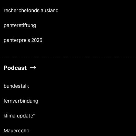
recherchefonds ausland
panterstiftung
panterpreis 2026
Podcast
bundestalk
fernverbindung
klima update°
Mauerecho