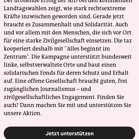
Der drohende Erfolg der AfD bei den kommenden
Landtagswahlen zeigt, wie stark rechtsextreme
Kräfte inzwischen geworden sind. Gerade jetzt
braucht es Zusammenhalt und Solidarität. Auch
und vor allem mit den Menschen, die sich vor Ort
für eine starke Zivilgesellschaft einsetzen. Die taz
kooperiert deshalb mit "Alles beginnt im
Zentrum". Die Kampagne unterstützt bundesweit
linke, selbstverwaltete Orte und baut einen
solidarischen Fonds für deren Schutz und Erhalt
auf. Eine offene Gesellschaft braucht guten, frei
zugänglichen Journalismus – und
zivilgesellschaftliches Engagement. Finden Sie
auch? Dann machen Sie mit und unterstützen Sie
unsere Aktion.
Jetzt unterstützen