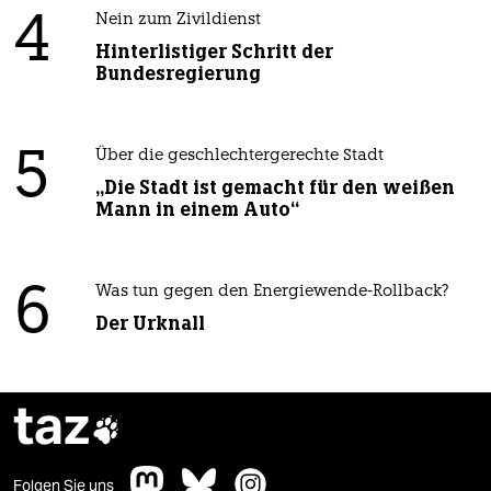
4
Nein zum Zivildienst
Hinterlistiger Schritt der
Bundesregierung
5
Über die geschlechtergerechte Stadt
„Die Stadt ist gemacht für den weißen
Mann in einem Auto“
6
Was tun gegen den Energiewende-Rollback?
Der Urknall
taz

Folgen Sie uns