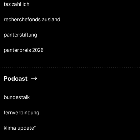
taz zahl ich
recherchefonds ausland
panterstiftung
panterpreis 2026
Podcast
bundestalk
fernverbindung
klima update°