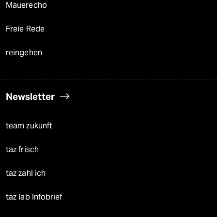
Mauerecho
Freie Rede
reingehen
Newsletter
team zukunft
taz frisch
taz zahl ich
taz lab Infobrief