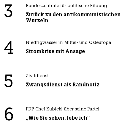
3
Bundeszentrale für politische Bildung
Zurück zu den antikommunistischen
Wurzeln
4
Niedrigwasser in Mittel- und Osteuropa
Stromkrise mit Ansage
5
Zivildienst
Zwangsdienst als Randnotiz
6
FDP-Chef Kubicki über seine Partei
„Wie Sie sehen, lebe ich“