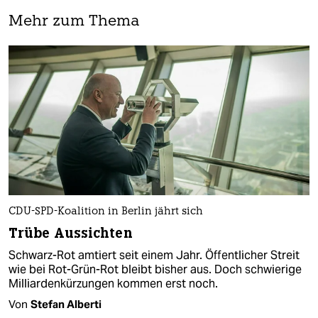
Mehr zum Thema
CDU-SPD-Koalition in Berlin jährt sich
Trübe Aussichten
Schwarz-Rot amtiert seit einem Jahr. Öffentlicher Streit
wie bei Rot-Grün-Rot bleibt bisher aus. Doch schwierige
Milliardenkürzungen kommen erst noch.
Von
Stefan Alberti