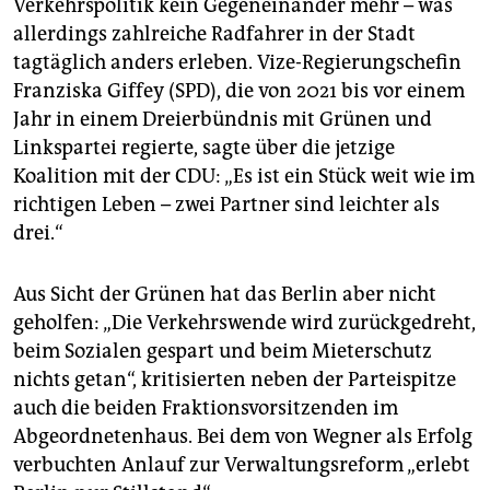
Verkehrspolitik kein Gegeneinander mehr – was
allerdings zahlreiche Radfahrer in der Stadt
tagtäglich anders erleben. Vize-Regierungschefin
Franziska Giffey (SPD), die von 2021 bis vor einem
Jahr in einem Dreierbündnis mit Grünen und
Linkspartei regierte, sagte über die jetzige
Koalition mit der CDU: „Es ist ein Stück weit wie im
richtigen Leben – zwei Partner sind leichter als
drei.“
Aus Sicht der Grünen hat das Berlin aber nicht
geholfen: „Die Verkehrswende wird zurückgedreht,
beim Sozialen gespart und beim Mieterschutz
nichts getan“, kritisierten neben der Parteispitze
auch die beiden Fraktionsvorsitzenden im
Abgeordnetenhaus. Bei dem von Wegner als Erfolg
verbuchten Anlauf zur Verwaltungsreform „erlebt