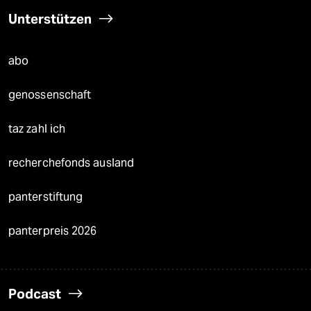
Unterstützen
abo
genossenschaft
taz zahl ich
recherchefonds ausland
panterstiftung
panterpreis 2026
Podcast