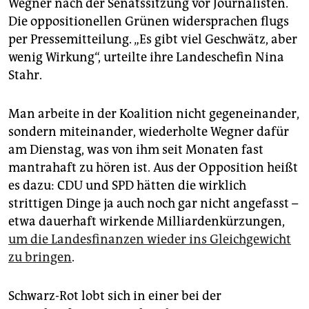
Wegner nach der Senatssitzung vor Journalisten.
epaper login
Die oppositionellen Grünen widersprachen flugs
per Pressemitteilung. „Es gibt viel Geschwätz, aber
wenig Wirkung“, urteilte ihre Landeschefin Nina
Stahr.
Man arbeite in der Koalition nicht gegeneinander,
sondern miteinander, wiederholte Wegner dafür
am Dienstag, was von ihm seit Monaten fast
mantrahaft zu hören ist. Aus der Opposition heißt
es dazu: CDU und SPD hätten die wirklich
strittigen Dinge ja auch noch gar nicht angefasst –
etwa dauerhaft wirkende Milliardenkürzungen,
um die Landesfinanzen wieder ins Gleichgewicht
zu bringen
.
Schwarz-Rot lobt sich in einer bei der