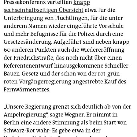
Pressekonferenz verteilten
knapp
sechseinhalbseitigen Übersicht
etwa für die
Unterbringung von Flüchtlingen, für die unter
anderem Namen wieder eingeführte Vorschule
und mehr Befugnisse für die Polizei durch eine
Gesetzesänderung. Aufgeführt sind neben knapp
60 anderen Punkten auch die Wiedereröffnung
der Friedrichstraße, das noch nicht über einen
Referentenentwurf hinausgekommene Schneller-
Bauen-Gesetz und der
schon von der rot-grün-
roten Vorgängerregierung angestrebte
Kauf des
Fernwärmenetzes.
„Unsere Regierung grenzt sich deutlich ab von der
Ampelregierung“, sagte Wegner. Er nimmt in
Berlin eine andere Stimmung als beim Start von
Schwarz-Rot wahr: Es gebe etwa in der