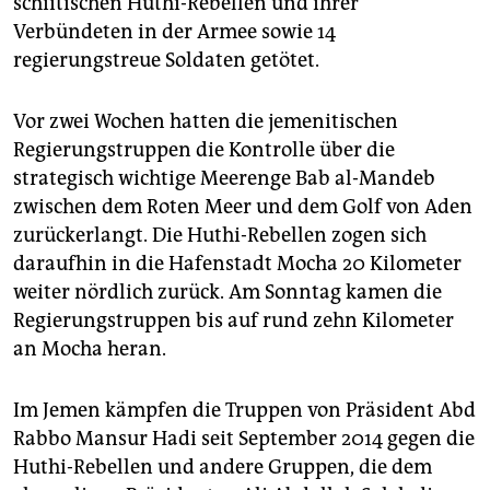
schiitischen Huthi-Rebellen und ihrer
epaper login
Verbündeten in der Armee sowie 14
regierungstreue Soldaten getötet.
Vor zwei Wochen hatten die jemenitischen
Regierungstruppen die Kontrolle über die
strategisch wichtige Meerenge Bab al-Mandeb
zwischen dem Roten Meer und dem Golf von Aden
zurückerlangt. Die Huthi-Rebellen zogen sich
daraufhin in die Hafenstadt Mocha 20 Kilometer
weiter nördlich zurück. Am Sonntag kamen die
Regierungstruppen bis auf rund zehn Kilometer
an Mocha heran.
Im Jemen kämpfen die Truppen von Präsident Abd
Rabbo Mansur Hadi seit September 2014 gegen die
Huthi-Rebellen und andere Gruppen, die dem