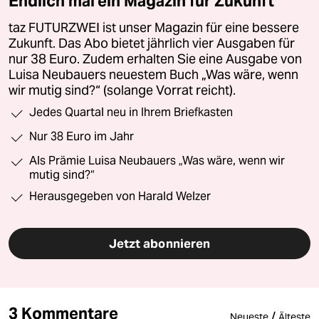
Endlich mal ein Magazin für Zukunft
taz FUTURZWEI ist unser Magazin für eine bessere
Zukunft. Das Abo bietet jährlich vier Ausgaben für
nur 38 Euro. Zudem erhalten Sie eine Ausgabe von
Luisa Neubauers neuestem Buch „Was wäre, wenn
wir mutig sind?“ (solange Vorrat reicht).
Jedes Quartal neu in Ihrem Briefkasten
Nur 38 Euro im Jahr
Als Prämie Luisa Neubauers „Was wäre, wenn wir
mutig sind?“
Herausgegeben von Harald Welzer
Jetzt abonnieren
3 Kommentare
/
Neueste
Älteste