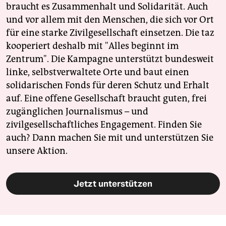
braucht es Zusammenhalt und Solidarität. Auch
und vor allem mit den Menschen, die sich vor Ort
für eine starke Zivilgesellschaft einsetzen. Die taz
kooperiert deshalb mit "Alles beginnt im
Zentrum". Die Kampagne unterstützt bundesweit
linke, selbstverwaltete Orte und baut einen
solidarischen Fonds für deren Schutz und Erhalt
auf. Eine offene Gesellschaft braucht guten, frei
zugänglichen Journalismus – und
zivilgesellschaftliches Engagement. Finden Sie
auch? Dann machen Sie mit und unterstützen Sie
unsere Aktion.
Jetzt unterstützen