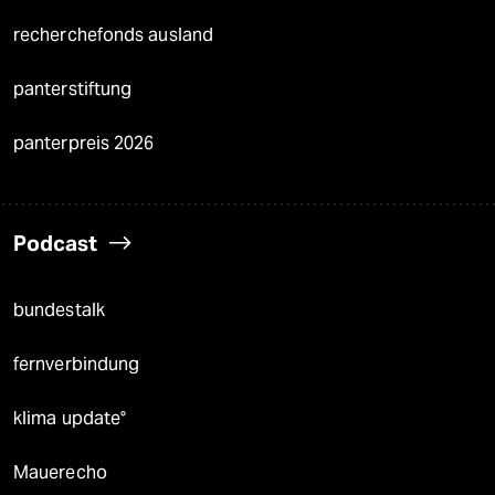
recherchefonds ausland
panterstiftung
panterpreis 2026
Podcast
bundestalk
fernverbindung
klima update°
Mauerecho