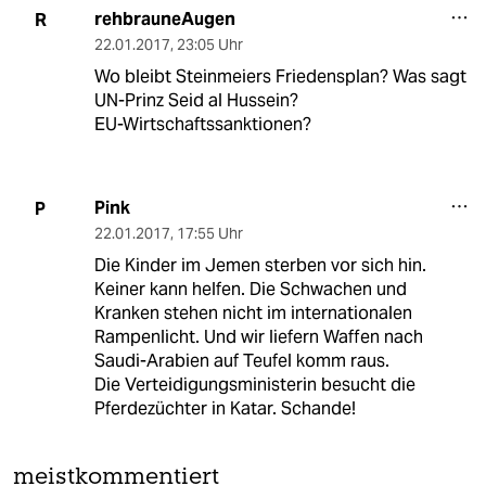
rehbrauneAugen
R
22.01.2017
,
23:05 Uhr
Wo bleibt Steinmeiers Friedensplan? Was sagt
UN-Prinz Seid al Hussein?
EU-Wirtschaftssanktionen?
Pink
P
22.01.2017
,
17:55 Uhr
Die Kinder im Jemen sterben vor sich hin.
Keiner kann helfen. Die Schwachen und
Kranken stehen nicht im internationalen
Rampenlicht. Und wir liefern Waffen nach
Saudi-Arabien auf Teufel komm raus.
Die Verteidigungsministerin besucht die
Pferdezüchter in Katar. Schande!
meistkommentiert