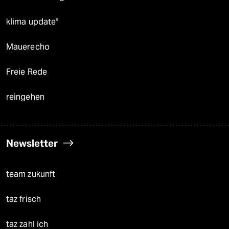
klima update°
Mauerecho
Freie Rede
reingehen
Newsletter
team zukunft
taz frisch
taz zahl ich