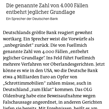
Die genannte Zahl von 4.000 Fällen
entbehrt jeglicher Grundlage
Ein Sprecher der Deutschen Bank
Deutschlands größte Bank reagiert gewohnt
wortkarg. Ein Sprecher weist die Vorwürfe als
„unbegründet“ zurück. Die von Fuellmich
genannte Zahl von 4.000 Fällen „entbehrt
jeglicher Grundlage“. Ins Feld führt Fuellmich
mehrere Verfahren vor Oberlandesgerichten. Jetzt
könne es wie in den USA, wo die Deutsche Bank
etwa 4 Milliarden Euro an Opfer von
„Schrottimmobilien“ zahlen müsse, auch in
Deutschland „zum Eklat“ kommen. Das OLG
Oldenburg habe eine Beweisaufnahme wegen
Falschaussage angeordnet, in anderen Gerichten
liefen sie bereits. Mit Ergebnissen, heißt es am