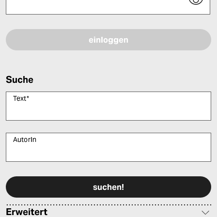
Bitte füllen Sie alle Pflichtfelder (*) aus, um fortfahren zu können.
Suche
Text
*
AutorIn
Bitte füllen Sie alle Pflichtfelder (*) aus, um fortfahren zu können.
Erweitert