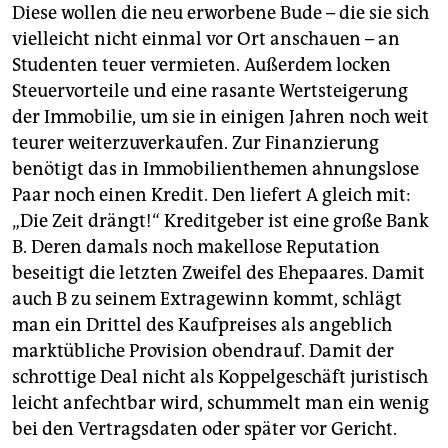
Diese wollen die neu erworbene Bude – die sie sich
vielleicht nicht einmal vor Ort anschauen – an
Studenten teuer vermieten. Außerdem locken
Steuervorteile und eine rasante Wertsteigerung
der Immobilie, um sie in einigen Jahren noch weit
teurer weiterzuverkaufen. Zur Finanzierung
benötigt das in Immobilienthemen ahnungslose
Paar noch einen Kredit. Den liefert A gleich mit:
„Die Zeit drängt!“ Kreditgeber ist eine große Bank
B. Deren damals noch makellose Reputation
beseitigt die letzten Zweifel des Ehepaares. Damit
auch B zu seinem Extragewinn kommt, schlägt
man ein Drittel des Kaufpreises als angeblich
marktübliche Provision obendrauf. Damit der
schrottige Deal nicht als Koppelgeschäft juristisch
leicht anfechtbar wird, schummelt man ein wenig
bei den Vertragsdaten oder später vor Gericht.