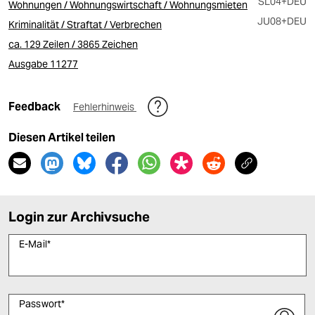
SL04
+DEU
Wohnungen / Wohnungswirtschaft / Wohnungsmieten
JU08
+DEU
Kriminalität / Straftat / Verbrechen
ca. 129 Zeilen / 3865 Zeichen
Ausgabe 11277
Feedback
Fehlerhinweis
Diesen Artikel teilen
Login zur Archivsuche
E-Mail
*
Passwort
*