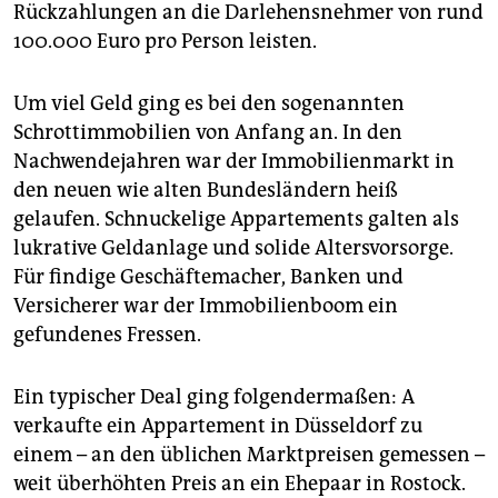
epaper login
Rückzahlungen an die Darlehensnehmer von rund
100.000 Euro pro Person leisten.
Um viel Geld ging es bei den sogenannten
Schrottimmobilien von Anfang an. In den
Nachwendejahren war der Immobilienmarkt in
den neuen wie alten Bundesländern heiß
gelaufen. Schnuckelige Appartements galten als
lukrative Geldanlage und solide Altersvorsorge.
Für findige Geschäftemacher, Banken und
Versicherer war der Immobilienboom ein
gefundenes Fressen.
Ein typischer Deal ging folgendermaßen: A
verkaufte ein Appartement in Düsseldorf zu
einem – an den üblichen Marktpreisen gemessen –
weit überhöhten Preis an ein Ehepaar in Rostock.