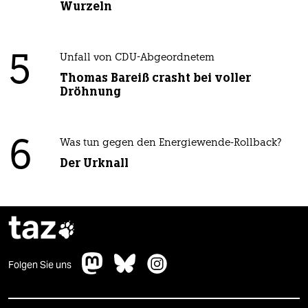
Wurzeln
5
Unfall von CDU-Abgeordnetem
Thomas Bareiß crasht bei voller
Dröhnung
6
Was tun gegen den Energiewende-Rollback?
Der Urknall
taz

Folgen Sie uns