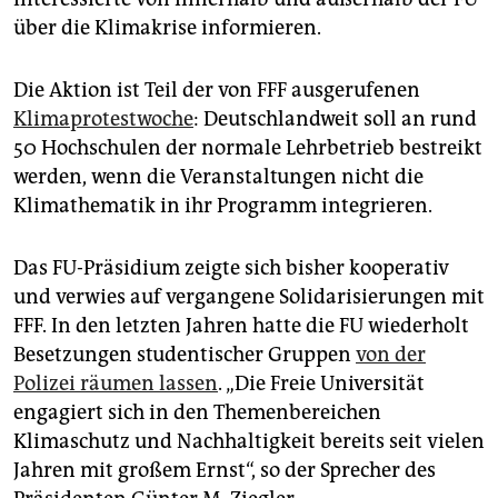
epaper login
über die Klimakrise informieren.
Die Aktion ist Teil der von FFF ausgerufenen
Klima­protestwoche
: Deutschlandweit soll an rund
50 Hochschulen der normale Lehrbetrieb bestreikt
werden, wenn die Veranstaltungen nicht die
Klimathematik in ihr Programm integrieren.
Das FU-Präsidium zeigte sich bisher kooperativ
und verwies auf vergangene Solidarisierungen mit
FFF. In den letzten Jahren hatte die FU wiederholt
Besetzungen studentischer Gruppen
von der
Polizei räumen lassen
. „Die Freie Universität
engagiert sich in den Themenbereichen
Klimaschutz und Nachhaltigkeit bereits seit vielen
Jahren mit großem Ernst“, so der Sprecher des