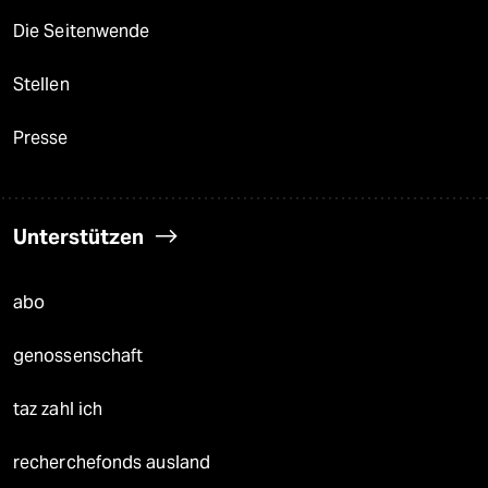
Die Seitenwende
Stellen
Presse
Unterstützen
abo
genossenschaft
taz zahl ich
recherchefonds ausland