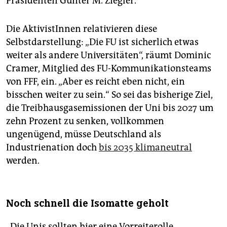
Präsidenten Günter M. Ziegler.
Die AktivistInnen relativieren diese
Selbstdarstellung: „Die FU ist sicherlich etwas
weiter als andere Universitäten“, räumt Dominic
Cramer, Mitglied des FU-Kommunikationsteams
von FFF, ein. „Aber es reicht eben nicht, ein
bisschen weiter zu sein.“ So sei das bisherige Ziel,
die Treibhausgasemissionen der Uni bis 2027 um
zehn Prozent zu senken, vollkommen
ungenügend, müsse Deutschland als
Industrienation doch
bis 2035 klimaneutral
werden.
Noch schnell die Isomatte geholt
„Die Unis sollten hier eine Vorreiterolle