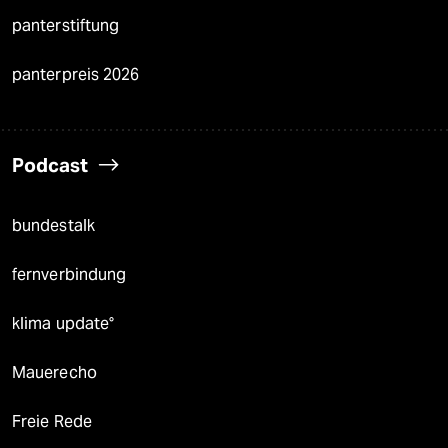
panterstiftung
panterpreis 2026
Podcast
bundestalk
fernverbindung
klima update°
Mauerecho
Freie Rede