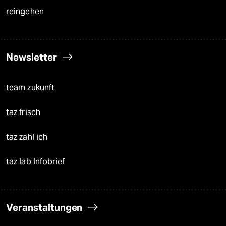
reingehen
Newsletter
team zukunft
taz frisch
taz zahl ich
taz lab Infobrief
Veranstaltungen