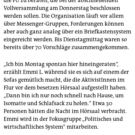
die FU zu beraten, die bei der abschließenden
Vollversammlung am Donnerstag beschlossen
werden sollen. Die Organisation läuft vor allem
über Messenger-Gruppen, Forderungen können
aber auch ganz analog über ein Briefkastensystem
eingereicht werden. Bis Dienstagmittag waren so
bereits über 70 Vorschläge zusammengekommen.
„Ich bin Montag spontan hier hineingeraten“,
erzählt Emmi L. während sie es sich auf einem der
Sofas gemütlich macht, die die AktivistInnen im
Flur vor dem besetzen Hörsaal aufgestellt haben.
„Dann bin ich nur noch schnell nach Hause, um
Isomatte und Schlafsack zu holen.“ Etwa 30
Personen hätten die Nacht im Hörsaal verbracht.
Emmi wird in der Fokusgruppe „Politisches und
wirtschaftliches System“ mitarbeiten.