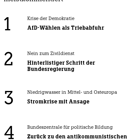
1
Krise der Demokratie
AfD-Wählen als Triebabfuhr
2
Nein zum Zivildienst
Hinterlistiger Schritt der
Bundesregierung
3
Niedrigwasser in Mittel- und Osteuropa
Stromkrise mit Ansage
4
Bundeszentrale für politische Bildung
Zurück zu den antikommunistischen