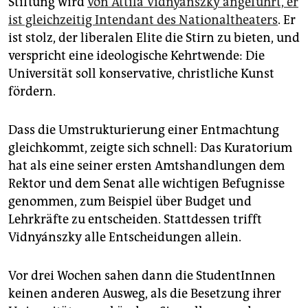
Stiftung wird
von Attila Vidnyánszky angeführt, er
ist gleichzeitig Intendant des Nationaltheaters
. Er
ist stolz, der liberalen Elite die Stirn zu bieten, und
verspricht eine ideologische Kehrtwende: Die
Universität soll konservative, christliche Kunst
fördern.
Dass die Umstrukturierung einer Entmachtung
gleichkommt, zeigte sich schnell: Das Kuratorium
hat als eine seiner ersten Amtshandlungen dem
Rektor und dem Senat alle wichtigen Befugnisse
genommen, zum Beispiel über Budget und
Lehrkräfte zu entscheiden. Stattdessen trifft
Vidnyánszky alle Entscheidungen allein.
Vor drei Wochen sahen dann die StudentInnen
keinen anderen Ausweg, als die Besetzung ihrer