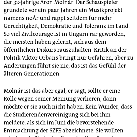
der 32-jährige Áron Molnár. Der Schauspieler
gründete vor ein paar Jahren ein Musikprojekt
namens noÁr und rappt seitdem für mehr
Gerechtigkeit, Demokratie und Toleranz im Land.
So viel Zivilcourage ist in Ungarn rar geworden,
die meisten haben gelernt, sich aus dem
öffentlichen Diskurs rauszuhalten. Kritik an der
Politik Viktor Orbáns bringt nur Gefahren, aber zu
Änderungen führt sie nie, das ist das Gefühl der
älteren Generationen.
Molnár ist das aber egal, er sagt, sollte er eine
Rolle wegen seiner Meinung verlieren, dann
möchte er sie auch nicht haben. Kein Wunder, dass
die Studierendenvereinigung sich bei ihm
meldete, als sich im Juni die bevorstehende
Entmachtung der SZFE abzeichnete. Sie wollten