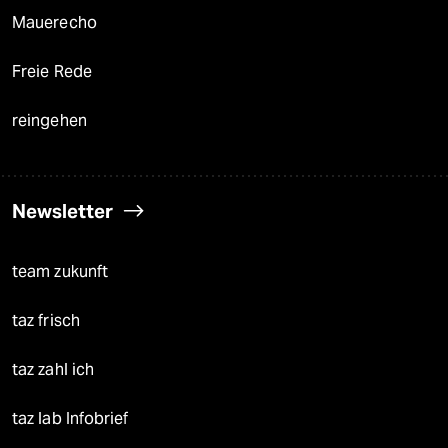
Mauerecho
Freie Rede
reingehen
Newsletter
team zukunft
taz frisch
taz zahl ich
taz lab Infobrief