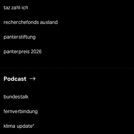
taz zahl ich
recherchefonds ausland
panterstiftung
panterpreis 2026
Podcast
bundestalk
fernverbindung
klima update°