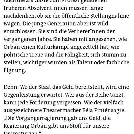
Auch die als Gäste zum Protest geladenen
früheren AbsolventInnen müssen lange
nachdenken, ob sie die öffentliche Stellungnahme
wagen. Die junge Generation aber ist wild
entschlossen. Sie sind die VerliererInnen der
vergangenen Jahre. Sie haben mit angesehen, wie
Orbán einen Kulturkampf angezettelt hat, wie
politische Treue und die Fähigkeit, sich stumm zu
stellen, wichtiger wurden als Talent oder fachliche
Eignung.
Denn: Wo der Staat das Geld bereitstellt, wird eine
Gegenleistung erwartet. Wer aus der Reihe tanzt,
kann jede Förderung vergessen. Wie der vielfach
ausgezeichnete Theatermacher Béla Pintér sagte:
„Die Vorgängerregierung gab uns Geld, die
Regierung Orbán gibt uns Stoff für unsere
Dramaturgen.“