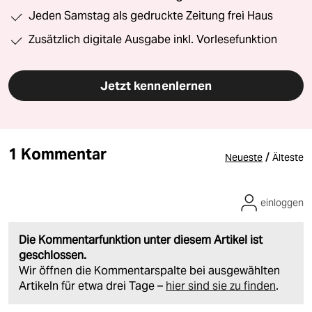
Jeden Samstag als gedruckte Zeitung frei Haus
Zusätzlich digitale Ausgabe inkl. Vorlesefunktion
Jetzt kennenlernen
1 Kommentar
/
Neueste
Älteste
einloggen
Die Kommentarfunktion unter diesem Artikel ist
geschlossen.
Wir öffnen die Kommentarspalte bei ausgewählten
Artikeln für etwa drei Tage –
hier sind sie zu finden
.