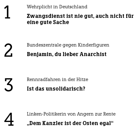
1
Wehrplicht in Deutschland
Zwangsdienst ist nie gut, auch nicht für
eine gute Sache
2
Bundeszentrale gegen Kinderfiguren
Benjamin, du lieber Anarchist
3
Rennradfahren in der Hitze
Ist das unsolidarisch?
4
Linken-Politikerin von Angern zur Rente
„Dem Kanzler ist der Osten egal“