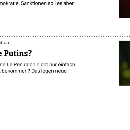
mokratie, Sanktionen soll es aber
ction
 Putins?
ne Le Pen doch nicht nur einfach
ank bekommen? Das legen neue