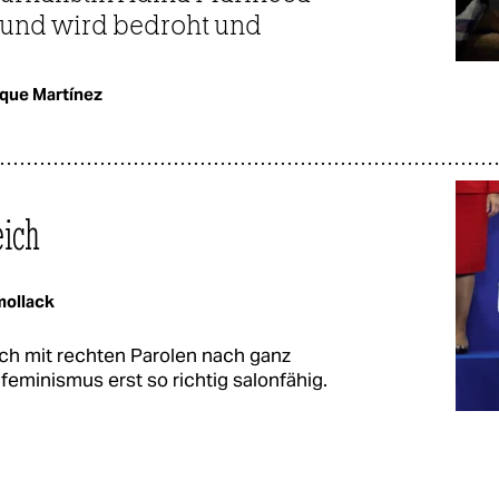
– und wird bedroht und
uque Martínez
eich
ollack
ich mit rechten Parolen nach ganz
eminismus erst so richtig salonfähig.