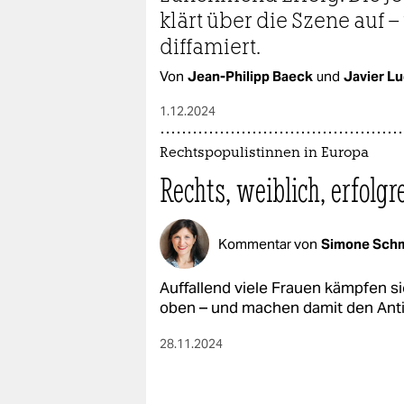
klärt über die Szene auf 
diffamiert.
Von
Jean-Philipp Baeck
und
Javier L
1.12.2024
Rechtspopulistinnen in Europa
Rechts, weiblich, erfolgr
Kommentar von
Simone Schm
Auffallend viele Frauen kämpfen s
oben – und machen damit den Antif
28.11.2024