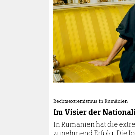
epaper login
Rechtsextremismus in Rumänien
Im Visier der National
In Rumänien hat die ext
zunehmend Erfolg. Die Jo