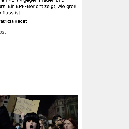
en Politik gegen Frauen und
rs. Ein EPF-Bericht zeigt, wie groß
influss ist.
atricia Hecht
2025