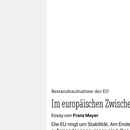
Bestandsaufnahme der EU
Im europäischen Zwisch
Essay von
Franz Mayer
Die EU ringt um Stabilität. Am End