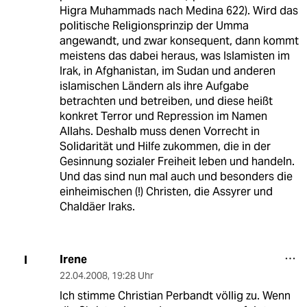
Higra Muhammads nach Medina 622). Wird das
politische Religionsprinzip der Umma
angewandt, und zwar konsequent, dann kommt
meistens das dabei heraus, was Islamisten im
Irak, in Afghanistan, im Sudan und anderen
islamischen Ländern als ihre Aufgabe
betrachten und betreiben, und diese heißt
konkret Terror und Repression im Namen
Allahs. Deshalb muss denen Vorrecht in
Solidarität und Hilfe zukommen, die in der
Gesinnung sozialer Freiheit leben und handeln.
Und das sind nun mal auch und besonders die
einheimischen (!) Christen, die Assyrer und
Chaldäer Iraks.
Irene
I
22.04.2008
,
19:28 Uhr
Ich stimme Christian Perbandt völlig zu. Wenn