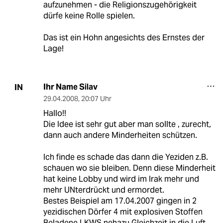
aufzunehmen - die Religionszugehörigkeit
dürfe keine Rolle spielen.
Das ist ein Hohn angesichts des Ernstes der
Lage!
Ihr Name Silav
IN
29.04.2008
,
20:07 Uhr
Hallo!!
Die Idee ist sehr gut aber man sollte , zurecht,
dann auch andere Minderheiten schützen.
Ich finde es schade das dann die Yeziden z.B.
schauen wo sie bleiben. Denn diese Minderheit
hat keine Lobby und wird im Irak mehr und
mehr UNterdrückt und ermordet.
Bestes Beispiel am 17.04.2007 gingen in 2
yezidischen Dörfer 4 mit explosiven Stoffen
Beladene LKWS nehazu Gleichzeit in die Luft.