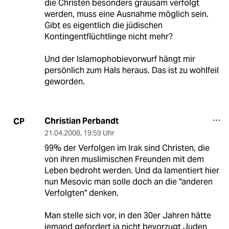
die Christen besonders grausam verfolgt
werden, muss eine Ausnahme möglich sein.
Gibt es eigentlich die jüdischen
Kontingentflüchtlinge nicht mehr?
Und der Islamophobievorwurf hängt mir
persönlich zum Hals heraus. Das ist zu wohlfeil
geworden.
Christian Perbandt
CP
21.04.2008
,
19:59 Uhr
99% der Verfolgen im Irak sind Christen, die
von ihren muslimischen Freunden mit dem
Leben bedroht werden. Und da lamentiert hier
nun Mesovic man solle doch an die "anderen
Verfolgten" denken.
Man stelle sich vor, in den 30er Jahren hätte
jemand gefordert ja nicht bevorzugt Juden