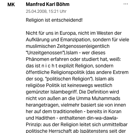
Manfred Karl Böhm
MK
25.04.2008
,
15:21 Uhr
Religion ist entscheidend!
Nicht für uns in Europa, nicht im Westen der
Aufklärung und Emanzipation, sondern für viele
muslimischen Zeitgenossen(eigentlich
"Unzeitgenossen").Islam - wer dieses
Phänomen erfahren oder studiert hat, weiß:
das ist n i c h t explizit Religion, sondern
öffentliche Religionspolitik (das andere Extrem
der sog. "politischen Religion"). Islam als
religiöse Politik ist keineswegs westlich
gemünzter Islambegriff. Die Definition wird
nicht von außen an die Umma Muhammads
herangetragen, vielmehr basiert sie von innen
her auf dem traditionellen - bereits in Koran
und Hadithen - enthaltenen din-wa-dawla-
Prinzip: aus der Religion leitet sich unmittelbar
politische Herrschaft ab (spätenstens seit der