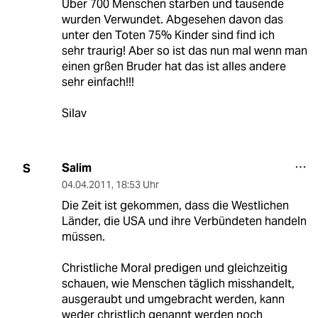
Über 700 Menschen starben und tausende
wurden Verwundet. Abgesehen davon das
unter den Toten 75% Kinder sind find ich
sehr traurig! Aber so ist das nun mal wenn man
einen grßen Bruder hat das ist alles andere
sehr einfach!!!
Silav
Salim
S
04.04.2011
,
18:53 Uhr
Die Zeit ist gekommen, dass die Westlichen
Länder, die USA und ihre Verbündeten handeln
müssen.
Christliche Moral predigen und gleichzeitig
schauen, wie Menschen täglich misshandelt,
ausgeraubt und umgebracht werden, kann
weder christlich genannt werden noch