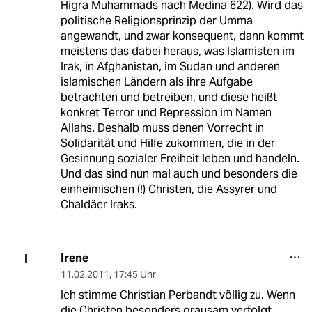
Higra Muhammads nach Medina 622). Wird das
politische Religionsprinzip der Umma
angewandt, und zwar konsequent, dann kommt
meistens das dabei heraus, was Islamisten im
Irak, in Afghanistan, im Sudan und anderen
islamischen Ländern als ihre Aufgabe
betrachten und betreiben, und diese heißt
konkret Terror und Repression im Namen
Allahs. Deshalb muss denen Vorrecht in
Solidarität und Hilfe zukommen, die in der
Gesinnung sozialer Freiheit leben und handeln.
Und das sind nun mal auch und besonders die
einheimischen (!) Christen, die Assyrer und
Chaldäer Iraks.
Irene
I
11.02.2011
,
17:45 Uhr
Ich stimme Christian Perbandt völlig zu. Wenn
die Christen besonders grausam verfolgt