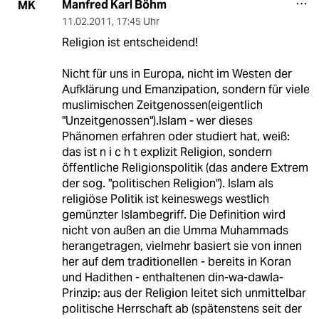
Manfred Karl Böhm
MK
11.02.2011
,
17:45 Uhr
Religion ist entscheidend!
Nicht für uns in Europa, nicht im Westen der
Aufklärung und Emanzipation, sondern für viele
muslimischen Zeitgenossen(eigentlich
"Unzeitgenossen").Islam - wer dieses
Phänomen erfahren oder studiert hat, weiß:
das ist n i c h t explizit Religion, sondern
öffentliche Religionspolitik (das andere Extrem
der sog. "politischen Religion"). Islam als
religiöse Politik ist keineswegs westlich
gemünzter Islambegriff. Die Definition wird
nicht von außen an die Umma Muhammads
herangetragen, vielmehr basiert sie von innen
her auf dem traditionellen - bereits in Koran
und Hadithen - enthaltenen din-wa-dawla-
Prinzip: aus der Religion leitet sich unmittelbar
politische Herrschaft ab (spätenstens seit der