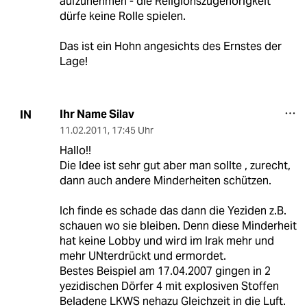
aufzunehmen - die Religionszugehörigkeit
dürfe keine Rolle spielen.
Das ist ein Hohn angesichts des Ernstes der
Lage!
Ihr Name Silav
IN
11.02.2011
,
17:45 Uhr
Hallo!!
Die Idee ist sehr gut aber man sollte , zurecht,
dann auch andere Minderheiten schützen.
Ich finde es schade das dann die Yeziden z.B.
schauen wo sie bleiben. Denn diese Minderheit
hat keine Lobby und wird im Irak mehr und
mehr UNterdrückt und ermordet.
Bestes Beispiel am 17.04.2007 gingen in 2
yezidischen Dörfer 4 mit explosiven Stoffen
Beladene LKWS nehazu Gleichzeit in die Luft.