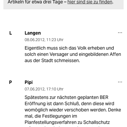
Artikeln für etwa drei Tage –
hier sind sie zu finden
.
Langen
L
08.06.2012
,
11:23 Uhr
Eigentlich muss sich das Volk erheben und
solch einen Versager und eingebildenen Affen
aus der Stadt schmeissen.
Pipi
P
07.06.2012
,
17:10 Uhr
Spätestens zur nächsten geplanten BER
Eröffnung ist dann Schluß, denn diese wird
womöglich wieder verschoben werden. Denke
mal, die Festlegungen im
Planfestellungsverfahren zu Schallschutz