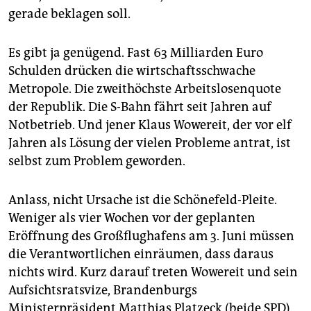
gerade beklagen soll.
Es gibt ja genügend. Fast 63 Milliarden Euro
Schulden drücken die wirtschaftsschwache
Metropole. Die zweithöchste Arbeitslosenquote
der Republik. Die S-Bahn fährt seit Jahren auf
Notbetrieb. Und jener Klaus Wowereit, der vor elf
Jahren als Lösung der vielen Probleme antrat, ist
selbst zum Problem geworden.
Anlass, nicht Ursache ist die Schönefeld-Pleite.
Weniger als vier Wochen vor der geplanten
Eröffnung des Großflughafens am 3. Juni müssen
die Verantwortlichen einräumen, dass daraus
nichts wird. Kurz darauf treten Wowereit und sein
Aufsichtsratsvize, Brandenburgs
Ministerpräsident Matthias Platzeck (beide SPD),