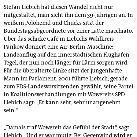
Stefan Liebich hat diesen Wandel nicht nur
mitgestaltet, man sieht ihn dem 39-Jährigen an. In
weißem Polohemd und Chucks sitzt der
Bundestagsabgeordnete vor einer Latte macchiato.
Über das schicke Café in Liebichs Wahlkreis
Pankow donnert eine Air-Berlin-Maschine:
Landeanflug auf den innerstädtischen Flughafen
Tegel, der nun noch länger für Lärm sorgen wird.
Für die überalterte Linke sitzt der jungenhafte
Mann im Parlament. 2001 führte Liebich, gerade
zum PDS-Landesvorsitzenden gewählt, seine Partei
in Koalitionsverhandlungen mit Wowereits SPD.
Liebich sagt: „Er kann sehr, sehr unangenehm
sein.“
„Damals traf Wowereit das Gefühl der Stadt“, sagt
Liebich. „Und er war mutig. Bei Gegenwind wird er