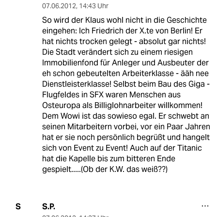
07.06.2012
,
14:43 Uhr
So wird der Klaus wohl nicht in die Geschichte
eingehen: Ich Friedrich der X.te von Berlin! Er
hat nichts trocken gelegt - absolut gar nichts!
Die Stadt verändert sich zu einem riesigen
Immobilienfond für Anleger und Ausbeuter der
eh schon gebeutelten Arbeiterklasse - ääh nee
Dienstleisterklasse! Selbst beim Bau des Giga -
Flugfeldes in SFX waren Menschen aus
Osteuropa als Billiglohnarbeiter willkommen!
Dem Wowi ist das sowieso egal. Er schwebt an
seinen Mitarbeitern vorbei, vor ein Paar Jahren
hat er sie noch persönlich begrüßt und hangelt
sich von Event zu Event! Auch auf der Titanic
hat die Kapelle bis zum bitteren Ende
gespielt.....(Ob der K.W. das weiß??)
S.P.
S