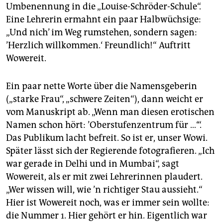
Umbenennung in die „Louise-Schröder-Schule“.
Eine Lehrerin ermahnt ein paar Halbwüchsige:
„Und nich’ im Weg rumstehen, sondern sagen:
’Herzlich willkommen.‘ Freundlich!“ Auftritt
Wowereit.
Ein paar nette Worte über die Namensgeberin
(„starke Frau“, „schwere Zeiten“), dann weicht er
vom Manuskript ab. „Wenn man diesen erotischen
Namen schon hört: ’Oberstufenzentrum für …‘“.
Das Publikum lacht befreit. So ist er, unser Wowi.
Später lässt sich der Regierende fotografieren. „Ich
war gerade in Delhi und in Mumbai“, sagt
Wowereit, als er mit zwei Lehrerinnen plaudert.
„Wer wissen will, wie ’n richtiger Stau aussieht.“
Hier ist Wowereit noch, was er immer sein wollte:
die Nummer 1. Hier gehört er hin. Eigentlich war