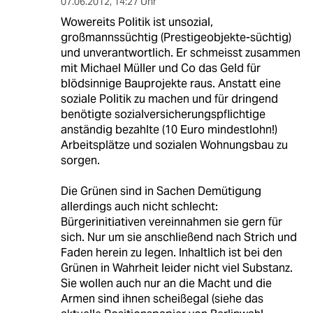
07.06.2012
,
14:27 Uhr
Wowereits Politik ist unsozial,
großmannssüchtig (Prestigeobjekte-süchtig)
und unverantwortlich. Er schmeisst zusammen
mit Michael Müller und Co das Geld für
blödsinnige Bauprojekte raus. Anstatt eine
soziale Politik zu machen und für dringend
benötigte sozialversicherungspflichtige
anständig bezahlte (10 Euro mindestlohn!)
Arbeitsplätze und sozialen Wohnungsbau zu
sorgen.
Die Grünen sind in Sachen Demütigung
allerdings auch nicht schlecht:
Bürgerinitiativen vereinnahmen sie gern für
sich. Nur um sie anschließend nach Strich und
Faden herein zu legen. Inhaltlich ist bei den
Grünen in Wahrheit leider nicht viel Substanz.
Sie wollen auch nur an die Macht und die
Armen sind ihnen scheißegal (siehe das