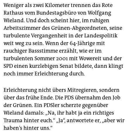
Weniger als zwei Kilometer trennen das Rote
Rathaus vom Bundestagsbüro von Wolfgang
Wieland. Und doch scheint hier, im ruhigen
Arbeitszimmer des Grünen-Abgeordneten, seine
turbulente Vergangenheit in der Landespolitik
weit weg zu sein. Wenn der 64-Jährige mit
rauchiger Bassstimme erzählt, wie er im
turbulenten Sommer 2001 mit Wowereit und der
SPD einen kurzlebigen Senat bildete, dann klingt
noch immer Erleichterung durch.
Erleichterung nicht übers Mitregieren, sondern
über das frühe Ende. Die PDS übernahm den Job
der Grünen. Ein PDSler scherzte gegenüber
Wieland damals: „Na, ihr habt ja ein richtiges
Trauma hinter euch.“ „Ja“, antwortete er, „aber wir
haben’s hinter uns.“