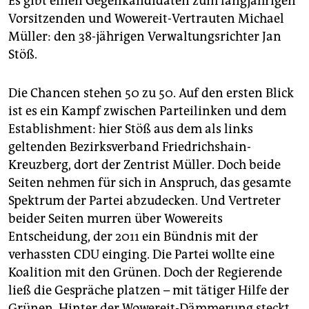
Es gibt einen Gegenkandidaten zum langjährigen
Vorsitzenden und Wowereit-Vertrauten Michael
Müller: den 38-jährigen Verwaltungsrichter Jan
Stöß.
Die Chancen stehen 50 zu 50. Auf den ersten Blick
ist es ein Kampf zwischen Parteilinken und dem
Establishment: hier Stöß aus dem als links
geltenden Bezirksverband Friedrichshain-
Kreuzberg, dort der Zentrist Müller. Doch beide
Seiten nehmen für sich in Anspruch, das gesamte
Spektrum der Partei abzudecken. Und Vertreter
beider Seiten murren über Wowereits
Entscheidung, der 2011 ein Bündnis mit der
verhassten CDU einging. Die Partei wollte eine
Koalition mit den Grünen. Doch der Regierende
ließ die Gespräche platzen – mit tätiger Hilfe der
Grünen. Hinter der Wowereit-Dämmerung steckt