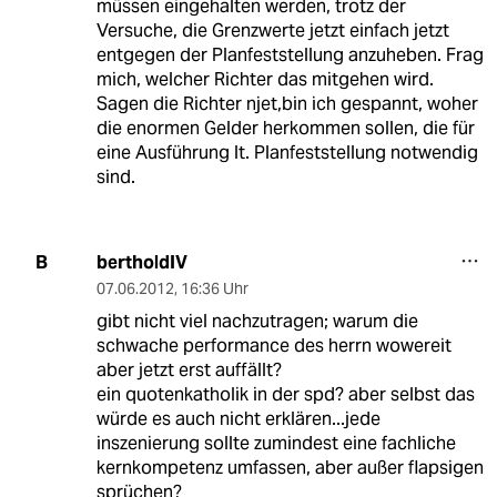
müssen eingehalten werden, trotz der
Versuche, die Grenzwerte jetzt einfach jetzt
entgegen der Planfeststellung anzuheben. Frag
mich, welcher Richter das mitgehen wird.
Sagen die Richter njet,bin ich gespannt, woher
die enormen Gelder herkommen sollen, die für
eine Ausführung lt. Planfeststellung notwendig
sind.
bertholdIV
B
07.06.2012
,
16:36 Uhr
gibt nicht viel nachzutragen; warum die
schwache performance des herrn wowereit
aber jetzt erst auffällt?
ein quotenkatholik in der spd? aber selbst das
würde es auch nicht erklären...jede
inszenierung sollte zumindest eine fachliche
kernkompetenz umfassen, aber außer flapsigen
sprüchen?