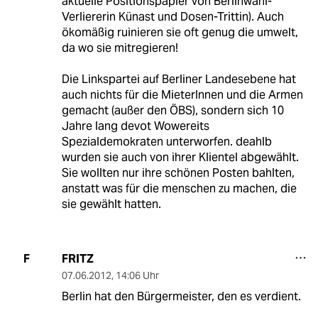
aktuelle Positionspapier von Berlinwahl-
Verliererin Künast und Dosen-Trittin). Auch
ökomäßig ruinieren sie oft genug die umwelt,
da wo sie mitregieren!
Die Linkspartei auf Berliner Landesebene hat
auch nichts für die MieterInnen und die Armen
gemacht (außer den ÖBS), sondern sich 10
Jahre lang devot Wowereits
Spezialdemokraten unterworfen. deahlb
wurden sie auch von ihrer Klientel abgewählt.
Sie wollten nur ihre schönen Posten bahlten,
anstatt was für die menschen zu machen, die
sie gewählt hatten.
FRITZ
F
07.06.2012
,
14:06 Uhr
Berlin hat den Bürgermeister, den es verdient.