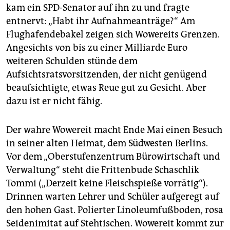
kam ein SPD-Senator auf ihn zu und fragte
entnervt: „Habt ihr Aufnahmeanträge?“ Am
Flughafendebakel zeigen sich Wowereits Grenzen.
Angesichts von bis zu einer Milliarde Euro
weiteren Schulden stünde dem
Aufsichtsratsvorsitzenden, der nicht genügend
beaufsichtigte, etwas Reue gut zu Gesicht. Aber
dazu ist er nicht fähig.
Der wahre Wowereit macht Ende Mai einen Besuch
in seiner alten Heimat, dem Südwesten Berlins.
Vor dem „Oberstufenzentrum Bürowirtschaft und
Verwaltung“ steht die Frittenbude Schaschlik
Tommi („Derzeit keine Fleischspieße vorrätig“).
Drinnen warten Lehrer und Schüler aufgeregt auf
den hohen Gast. Polierter Linoleumfußboden, rosa
Seidenimitat auf Stehtischen. Wowereit kommt zur