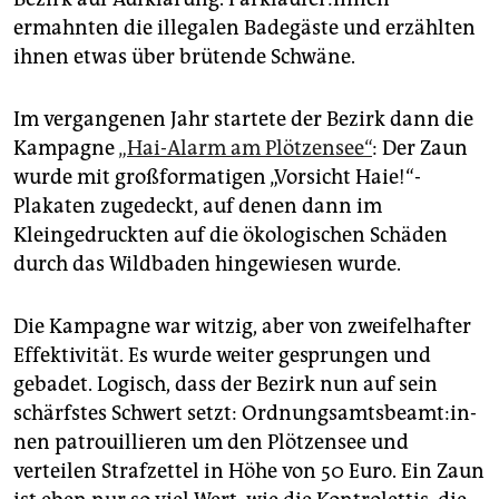
ermahnten die illegalen Badegäste und erzählten
ihnen etwas über brütende Schwäne.
Im vergangenen Jahr startete der Bezirk dann die
Kampagne
„Hai-Alarm am Plötzensee“
: Der Zaun
wurde mit großformatigen „Vorsicht Haie!“-
Plakaten zugedeckt, auf denen dann im
Kleingedruckten auf die ökologischen Schäden
durch das Wildbaden hingewiesen wurde.
Die Kampagne war witzig, aber von zweifelhafter
Effektivität. Es wurde weiter gesprungen und
gebadet. Logisch, dass der Bezirk nun auf sein
schärfstes Schwert setzt: Ord­nungs­amts­be­am­t:in­
nen patrouillieren um den Plötzensee und
verteilen Strafzettel in Höhe von 50 Euro. Ein Zaun