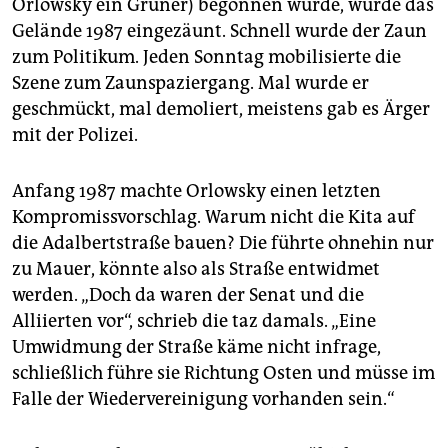
Orlowsky ein Grüner) begonnen wurde, wurde das
Gelände 1987 eingezäunt. Schnell wurde der Zaun
zum Politikum. Jeden Sonntag mobilisierte die
Szene zum Zaunspaziergang. Mal wurde er
geschmückt, mal demoliert, meistens gab es Ärger
mit der Polizei.
Anfang 1987 machte Orlowsky einen letzten
Kompromissvorschlag. Warum nicht die Kita auf
die Adalbertstraße bauen? Die führte ohnehin nur
zu Mauer, könnte also als Straße entwidmet
werden. „Doch da waren der Senat und die
Alliierten vor“, schrieb die taz damals. „Eine
Umwidmung der Straße käme nicht infrage,
schließlich führe sie Richtung Osten und müsse im
Falle der Wiedervereinigung vorhanden sein.“