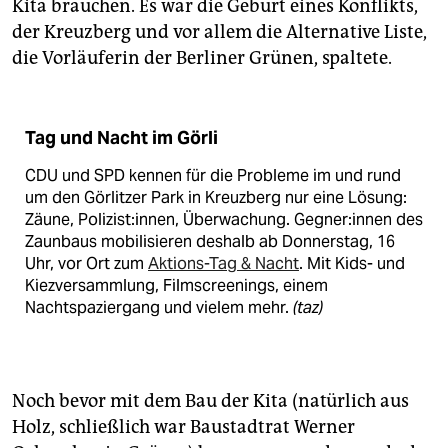
Kita brauchen. Es war die Geburt eines Konflikts,
der Kreuzberg und vor allem die Alternative Liste,
die Vorläuferin der Berliner Grünen, spaltete.
Tag und Nacht im Görli
CDU und SPD kennen für die Probleme im und rund
um den Görlitzer Park in Kreuzberg nur eine Lösung:
Zäune, Po­li­zis­t:in­nen, Überwachung. Geg­ne­r:in­nen des
Zaunbaus mobilisieren deshalb ab Donnerstag, 16
Uhr, vor Ort zum
Aktions-Tag & Nacht
. Mit Kids- und
Kiezversammlung, Filmscreenings, einem
Nachtspaziergang und vielem mehr.
(taz)
Noch bevor mit dem Bau der Kita (natürlich aus
Holz, schließlich war Baustadtrat Werner