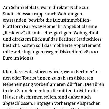
Am Schinkelplatz, wo in direkter Nähe zur
Stadtschlossattrappe auch Wohnungen
entstanden, bewirbt die Luxusimmobilien-
Plattform Far Away Home ihr Angebot als eine
„Residenz“, die mit „einzigartigem Wohngefühl
und direktem Blick auf das Berliner Stadtschloss“
besticht. Kosten soll das möblierte Appartement
mit zwei Eingängen (wegen Diskretion) 28.000
Euro im Monat.
Klar, dass es da stören würde, wenn Ber­li­ne­r*in­
nen oder Tou­ris­t*in­nen zu nah am diskreten
Nebeneingang vorbeiflanieren dürften. Die Türen
in den Zaunelementen, die mitten in Mitte die
Häuser abschirmen sollen, sind daher auch
abgeschlossen. Entgegen vorheriger Absprachen