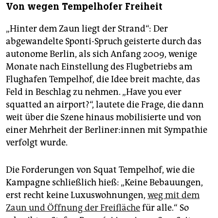
Von wegen Tempelhofer Freiheit
„Hinter dem Zaun liegt der Strand“: Der
abgewandelte Sponti-Spruch geisterte durch das
autonome Berlin, als sich Anfang 2009, wenige
Monate nach Einstellung des Flugbetriebs am
Flughafen Tempelhof, die Idee breit machte, das
Feld in Beschlag zu nehmen. „Have you ever
squatted an airport?“, lautete die Frage, die dann
weit über die Szene hinaus mobilisierte und von
einer Mehrheit der Ber­li­ne­r:in­nen mit Sympathie
verfolgt wurde.
Die Forderungen von Squat Tempelhof, wie die
Kampagne schließlich hieß: „Keine Bebauungen,
erst recht keine Luxuswohnungen,
weg mit dem
Zaun und Öffnung der Freifläche
für alle.“ So