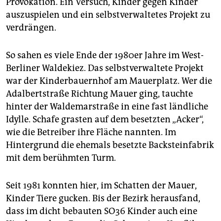
Provokation. Ein Versuch, Kinder gegen Kinder
epaper login
auszuspielen und ein selbstverwaltetes Projekt zu
verdrängen.
So sahen es viele Ende der 1980er Jahre im West-
Berliner Waldekiez. Das selbstverwaltete Projekt
war der Kinderbauernhof am Mauerplatz. Wer die
Adalbertstraße Richtung Mauer ging, tauchte
hinter der Waldemarstraße in eine fast ländliche
Idylle. Schafe grasten auf dem besetzten „Acker“,
wie die Betreiber ihre Fläche nannten. Im
Hintergrund die ehemals besetzte Backsteinfabrik
mit dem berühmten Turm.
Seit 1981 konnten hier, im Schatten der Mauer,
Kinder Tiere gucken. Bis der Bezirk herausfand,
dass im dicht bebauten SO36 Kinder auch eine