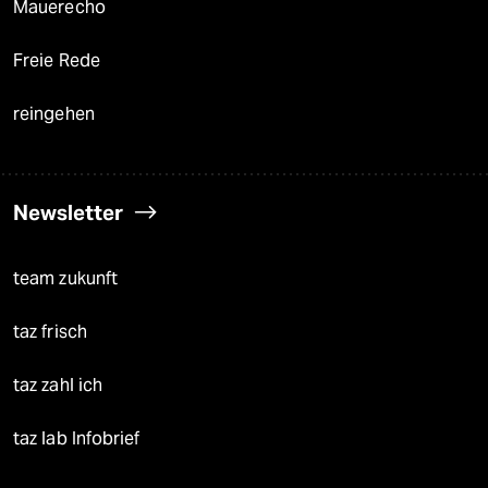
Mauerecho
Freie Rede
reingehen
Newsletter
team zukunft
taz frisch
taz zahl ich
taz lab Infobrief