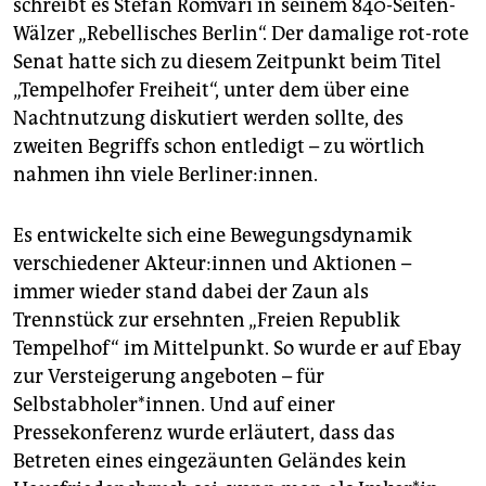
schreibt es Stefan Romvári in seinem 840-Seiten-
Wälzer „Rebellisches Berlin“. Der damalige rot-rote
Senat hatte sich zu diesem Zeitpunkt beim Titel
„Tempelhofer Freiheit“, unter dem über eine
Nachtnutzung diskutiert werden sollte, des
zweiten Begriffs schon entledigt – zu wörtlich
nahmen ihn viele Berliner:innen.
Es entwickelte sich eine Bewegungsdynamik
verschiedener Ak­teu­r:in­nen und Aktionen –
immer wieder stand dabei der Zaun als
Trennstück zur ersehnten „Freien Republik
Tempelhof“ im Mittelpunkt. So wurde er auf Ebay
zur Versteigerung angeboten – für
Selbstabholer*innen. Und auf einer
Pressekonferenz wurde erläutert, dass das
Betreten eines eingezäunten Geländes kein