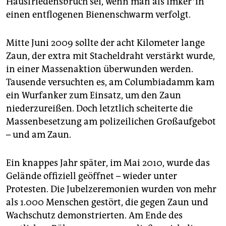
Hausfriedensbruch sei, wenn man als Im­ke­r*in
einen entflogenen Bienenschwarm verfolgt.
Mitte Juni 2009 sollte der acht Kilometer lange
Zaun, der extra mit Stacheldraht verstärkt wurde,
in einer Massenaktion überwunden werden.
Tausende versuchten es, am Columbiadamm kam
ein Wurfanker zum Einsatz, um den Zaun
niederzureißen. Doch letztlich scheiterte die
Massenbesetzung am polizeilichen Großaufgebot
– und am Zaun.
Ein knappes Jahr später, im Mai 2010, wurde das
Gelände offiziell geöffnet – wieder unter
Protesten. Die Jubelzeremonien wurden von mehr
als 1.000 Menschen gestört, die gegen Zaun und
Wachschutz demonstrierten. Am Ende des