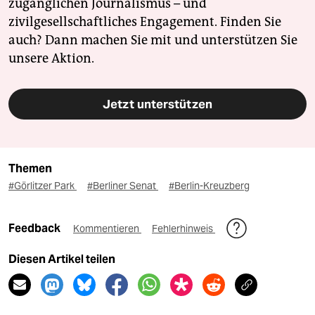
zugänglichen Journalismus – und
zivilgesellschaftliches Engagement. Finden Sie
auch? Dann machen Sie mit und unterstützen Sie
unsere Aktion.
Jetzt unterstützen
Themen
#Görlitzer Park
#Berliner Senat
#Berlin-Kreuzberg
Feedback
Kommentieren
Fehlerhinweis
Diesen Artikel teilen