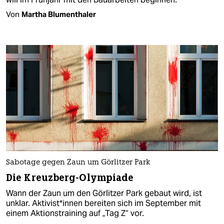
Von
Martha Blumenthaler
Sabotage gegen Zaun um Görlitzer Park
Die Kreuzberg-Olympiade
Wann der Zaun um den Görlitzer Park gebaut wird, ist
unklar. Ak­ti­vis­t*in­nen bereiten sich im September mit
einem Aktionstraining auf „Tag Z“ vor.