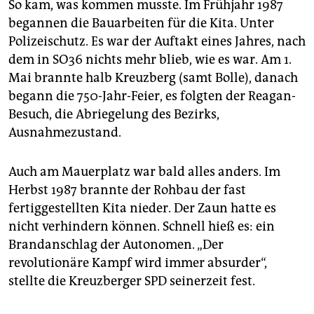
So kam, was kommen musste. Im Frühjahr 1987
begannen die Bauarbeiten für die Kita. Unter
Polizeischutz. Es war der Auftakt eines Jahres, nach
dem in SO36 nichts mehr blieb, wie es war. Am 1.
Mai brannte halb Kreuzberg (samt Bolle), danach
begann die 750-Jahr-Feier, es folgten der Reagan-
Besuch, die Abriegelung des Bezirks,
Ausnahmezustand.
Auch am Mauerplatz war bald alles anders. Im
Herbst 1987 brannte der Rohbau der fast
fertiggestellten Kita nieder. Der Zaun hatte es
nicht verhindern können. Schnell hieß es: ein
Brandanschlag der Autonomen. „Der
revolutionäre Kampf wird immer absurder“,
stellte die Kreuzberger SPD seinerzeit fest.