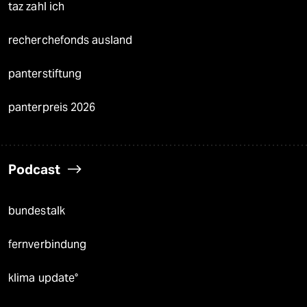
taz zahl ich
recherchefonds ausland
panterstiftung
panterpreis 2026
Podcast
bundestalk
fernverbindung
klima update°