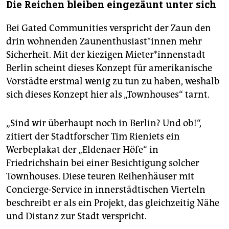
Die Reichen bleiben eingezäunt unter sich
Bei Gated Communities verspricht der Zaun den
drin wohnenden Zau­nenthu­si­as­t*in­nen mehr
Sicherheit. Mit der kiezigen Mie­te­r*in­nen­stadt
Berlin scheint dieses Konzept für amerikanische
Vorstädte erstmal wenig zu tun zu haben, weshalb
sich dieses Konzept hier als „Townhouses“ tarnt.
„Sind wir überhaupt noch in Berlin? Und ob!“,
zitiert der Stadtforscher Tim Rieniets ein
Werbeplakat der „Eldenaer Höfe“ in
Friedrichshain bei einer Besichtigung solcher
Townhouses. Diese teuren Reihenhäuser mit
Concierge-Service in innerstädtischen Vierteln
beschreibt er als ein Projekt, das gleichzeitig Nähe
und Distanz zur Stadt verspricht.