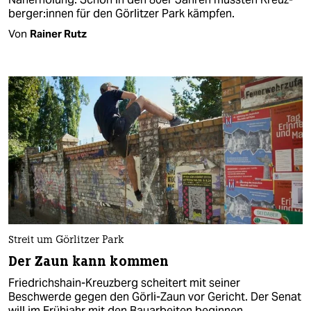
ber­ge­r:in­nen für den Görlitzer Park kämpfen.
Von
Rainer Rutz
Streit um Görlitzer Park
Der Zaun kann kommen
Friedrichshain-Kreuzberg scheitert mit seiner
Beschwerde gegen den Görli-Zaun vor Gericht. Der Senat
will im Frühjahr mit den Bauarbeiten beginnen.