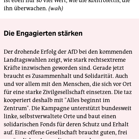
ist eben nur so viel Wert, wie die Kontrolettis, die
ihn überwachen.
(wah)
Die Engagierten stärken
Der drohende Erfolg der AfD bei den kommenden
Landtagswahlen zeigt, wie stark rechtsextreme
Kräfte inzwischen geworden sind. Gerade jetzt
braucht es Zusammenhalt und Solidarität. Auch
und vor allem mit den Menschen, die sich vor Ort
für eine starke Zivilgesellschaft einsetzen. Die taz
kooperiert deshalb mit "Alles beginnt im
Zentrum". Die Kampagne unterstützt bundesweit
linke, selbstverwaltete Orte und baut einen
solidarischen Fonds für deren Schutz und Erhalt
auf. Eine offene Gesellschaft braucht guten, frei