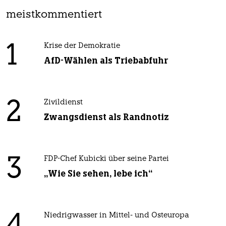
meistkommentiert
1
Krise der Demokratie
AfD-Wählen als Triebabfuhr
2
Zivildienst
Zwangsdienst als Randnotiz
3
FDP-Chef Kubicki über seine Partei
„Wie Sie sehen, lebe ich“
Niedrigwasser in Mittel- und Osteuropa