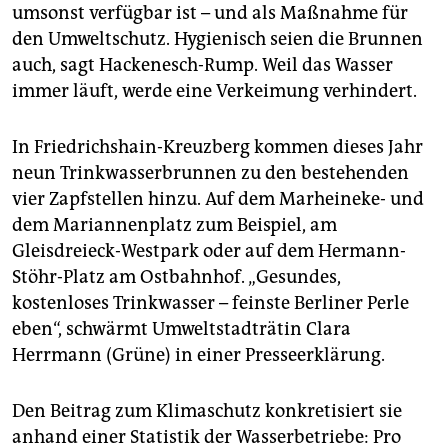
umsonst verfügbar ist – und als Maßnahme für
den Umweltschutz. Hygienisch seien die Brunnen
auch, sagt Hackenesch-Rump. Weil das Wasser
immer läuft, werde eine Verkeimung verhindert.
In Friedrichshain-Kreuzberg kommen dieses Jahr
neun Trinkwasserbrunnen zu den bestehenden
vier Zapfstellen hinzu. Auf dem Marheineke- und
dem Mariannenplatz zum Beispiel, am
Gleisdreieck-Westpark oder auf dem Hermann-
Stöhr-Platz am Ostbahnhof. „Gesundes,
kostenloses Trinkwasser – feinste Berliner Perle
eben“, schwärmt Umweltstadträtin Clara
Herrmann (Grüne) in einer Presseerklärung.
Den Beitrag zum Klimaschutz konkretisiert sie
anhand einer Statistik der Wasserbetriebe: Pro