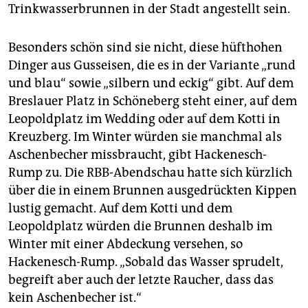
epaper login
Trinkwasserbrunnen in der Stadt angestellt sein.
Besonders schön sind sie nicht, diese hüfthohen
Dinger aus Gusseisen, die es in der Variante „rund
und blau“ sowie „silbern und eckig“ gibt. Auf dem
Breslauer Platz in Schöneberg steht einer, auf dem
Leopoldplatz im Wedding oder auf dem Kotti in
Kreuzberg. Im Winter würden sie manchmal als
Aschenbecher missbraucht, gibt Hackenesch-
Rump zu. Die RBB-Abendschau hatte sich kürzlich
über die in einem Brunnen ausgedrückten Kippen
lustig gemacht. Auf dem Kotti und dem
Leopoldplatz würden die Brunnen deshalb im
Winter mit einer Abdeckung versehen, so
Hackenesch-Rump. „Sobald das Wasser sprudelt,
begreift aber auch der letzte Raucher, dass das
kein Aschenbecher ist.“