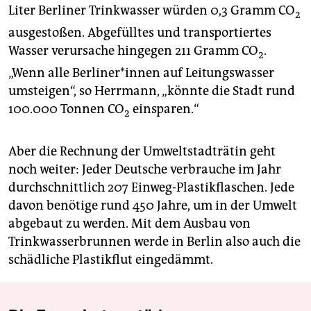
Liter Berliner Trinkwasser würden 0,3 Gramm CO
2
ausgestoßen. Abgefülltes und transportiertes
Wasser verursache hingegen 211 Gramm CO
.
2
„Wenn alle Berliner*innen auf Leitungswasser
umsteigen“, so Herrmann, „könnte die Stadt rund
100.000 Tonnen CO
einsparen.“
2
Aber die Rechnung der Umweltstadträtin geht
noch weiter: Jeder Deutsche verbrauche im Jahr
durchschnittlich 207 Einweg-Plastikflaschen. Jede
davon benötige rund 450 Jahre, um in der Umwelt
abgebaut zu werden. Mit dem Ausbau von
Trinkwasserbrunnen werde in Berlin also auch die
schädliche Plastikflut eingedämmt.