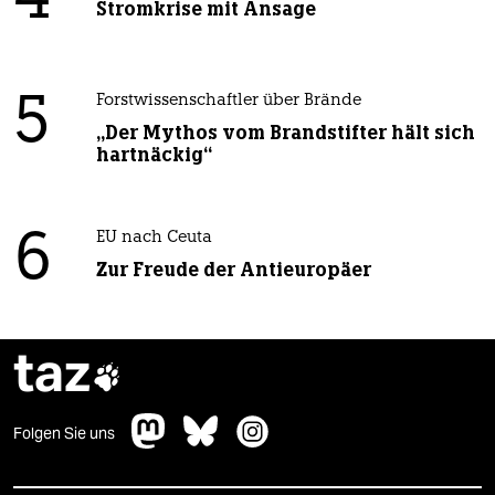
4
Stromkrise mit Ansage
5
Forstwissenschaftler über Brände
„Der Mythos vom Brandstifter hält sich
hartnäckig“
6
EU nach Ceuta
Zur Freude der Antieuropäer
taz

Folgen Sie uns