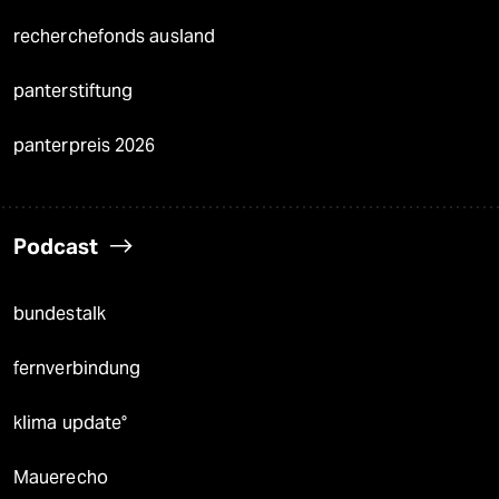
recherchefonds ausland
panterstiftung
panterpreis 2026
Podcast
bundestalk
fernverbindung
klima update°
Mauerecho