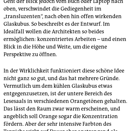
Geht der Blick jedoch vom Buch oder Laptop nach
oben, verschwindet die Gediegenheit im
„transluzenten“, nach oben hin offen wirkenden
Glaskubus. So beschreibt es der Entwurf. Im
Idealfall wollen die Architekten so beides
ermöglichen: konzentriertes Arbeiten – und einen
Blick in die Höhe und Weite, um die eigene
Perspektive zu öffnen.
In der Wirklichkeit funktioniert diese schöne Idee
nicht ganz so gut, und das hat mehrere Gründe.
Vermutlich um dem kühlen Glaskubus etwas
entgegenzusetzen, ist der untere Bereich des
Lesesaals in verschiedenen Orangetönen gehalten.
Das lässt den Raum zwar warm erscheinen, und
angeblich soll Orange sogar die Konzentration
fördern. Aber der sehr intensive Farbton des