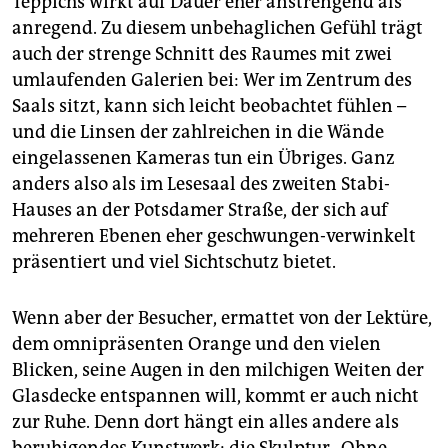
Teppichs wirkt auf Dauer eher anstrengend als
anregend. Zu diesem unbehaglichen Gefühl trägt
auch der strenge Schnitt des Raumes mit zwei
umlaufenden Galerien bei: Wer im Zentrum des
Saals sitzt, kann sich leicht beobachtet fühlen –
und die Linsen der zahlreichen in die Wände
eingelassenen Kameras tun ein Übriges. Ganz
anders also als im Lesesaal des zweiten Stabi-
Hauses an der Potsdamer Straße, der sich auf
mehreren Ebenen eher geschwungen-verwinkelt
präsentiert und viel Sichtschutz bietet.
Wenn aber der Besucher, ermattet von der Lektüre,
dem omnipräsenten Orange und den vielen
Blicken, seine Augen in den milchigen Weiten der
Glasdecke entspannen will, kommt er auch nicht
zur Ruhe. Denn dort hängt ein alles andere als