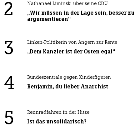
2
Nathanael Liminski über seine CDU
„Wir müssen in der Lage sein, besser zu
argumentieren“
3
Linken-Politikerin von Angern zur Rente
„Dem Kanzler ist der Osten egal“
4
Bundeszentrale gegen Kinderfiguren
Benjamin, du lieber Anarchist
5
Rennradfahren in der Hitze
Ist das unsolidarisch?