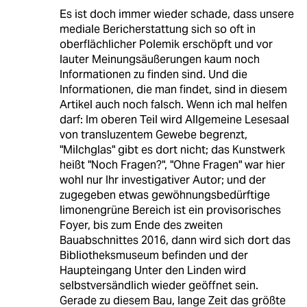
Es ist doch immer wieder schade, dass unsere
mediale Bericherstattung sich so oft in
oberflächlicher Polemik erschöpft und vor
lauter Meinungsäußerungen kaum noch
Informationen zu finden sind. Und die
Informationen, die man findet, sind in diesem
Artikel auch noch falsch. Wenn ich mal helfen
darf: Im oberen Teil wird Allgemeine Lesesaal
von transluzentem Gewebe begrenzt,
"Milchglas" gibt es dort nicht; das Kunstwerk
heißt "Noch Fragen?", "Ohne Fragen" war hier
wohl nur Ihr investigativer Autor; und der
zugegeben etwas gewöhnungsbedürftige
limonengrüne Bereich ist ein provisorisches
Foyer, bis zum Ende des zweiten
Bauabschnittes 2016, dann wird sich dort das
Bibliotheksmuseum befinden und der
Haupteingang Unter den Linden wird
selbstversändlich wieder geöffnet sein.
Gerade zu diesem Bau, lange Zeit das größte