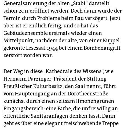
epaper login
Generalsanierung der alten „Stabi“ darstellt,
schon 2011 eröffnet werden. Doch dann wurde der
Termin durch Probleme beim Bau verzögert. Jetzt
aber ist er endlich fertig, und so hat das
Gebäudeensemble erstmals wieder einen
Mittelpunkt, nachdem der alte, von einer Kuppel
gekrönte Lesesaal 1944 bei einem Bombenangriff
zerstört worden war.
Der Weg in diese „Kathedrale des Wissens“, wie
Hermann Parzinger, Präsident der Stiftung
Preußischer Kulturbesitz, den Saal nennt, führt
vom Haupteingang an der Dorotheenstraße
zunächst durch einen seltsam limonengrünen
Eingangsbereich: eine Farbe, die unfreiwillig an
öffentliche Sanitäranlagen denken lässt. Dann
geht es über eine elegant freischwebende Treppe