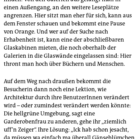
einen Außengang, an den weitere Leseplätze
angrenzen. Hier sitzt man eher für sich, kann aus
dem Fenster schauen und bekommt eine Pause
von Orange. Und wer auf der Suche nach
Erhabenheit ist, kann eine der abschließbaren
Glaskabinen mieten, die noch oberhalb der
Galerien in die Glaswände eingelassen sind: Hier
thront man hoch über Büchern und Menschen.
Auf dem Weg nach draußen bekommt die
Besucherin dann noch eine Lektion, wie
Architektur durch ihre BenutzerInnen verändert
wird – oder zumindest verändert werden könnte:
Die hellgrüne Umgebung, sagt eine
Garderobenfrau zu anderen, gehe ihr „ziemlich
uff’n Zeiger“. Ihre Lösung: „Ick hab schon jesacht,
da müssen wa einfach ma überall Gänseblümchen