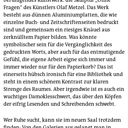
beruhigendes Kunstwerk: die Skulptur „Ohne
Fragen“ des Künstlers Olaf Metzel. Das Werk
besteht aus dünnen Aluminiumplatten, die wie
einzelne Buch- und Zeitschriftenseiten bedruckt
sind und gemeinsam ein riesiges Knäuel aus
zerknülltem Papier bilden. Was könnte
symbolischer sein für die Vergänglichkeit des
gedruckten Worts, aber auch für das entmutigende
Gefühl, die eigene Arbeit eigne sich immer und
immer wieder nur für den Papierkorb? Das ist
einerseits hübsch ironisch für eine Bibliothek und
steht in einem schönem Kontrast zur klaren
Strenge des Raumes. Aber irgendwie ist es auch ein
wuchtiges Damoklesschwert, das über den Köpfen
der eifrig Lesenden und Schreibenden schwebt.
Wer Ruhe sucht, kann sie im neuen Saal trotzdem
finden: Von den Galerien aus gelangt man in