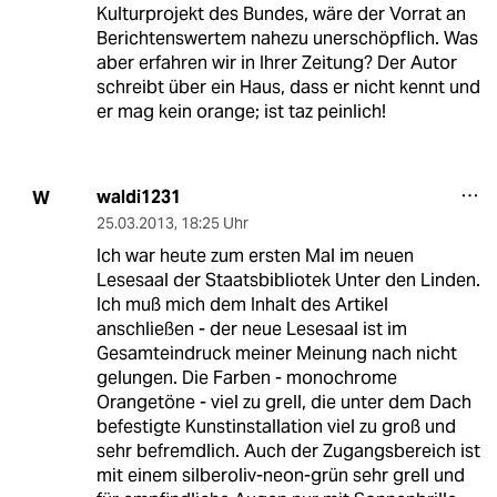
Kulturprojekt des Bundes, wäre der Vorrat an
Berichtenswertem nahezu unerschöpflich. Was
aber erfahren wir in Ihrer Zeitung? Der Autor
schreibt über ein Haus, dass er nicht kennt und
er mag kein orange; ist taz peinlich!
waldi1231
W
25.03.2013
,
18:25 Uhr
Ich war heute zum ersten Mal im neuen
Lesesaal der Staatsbibliotek Unter den Linden.
Ich muß mich dem Inhalt des Artikel
anschließen - der neue Lesesaal ist im
Gesamteindruck meiner Meinung nach nicht
gelungen. Die Farben - monochrome
Orangetöne - viel zu grell, die unter dem Dach
befestigte Kunstinstallation viel zu groß und
sehr befremdlich. Auch der Zugangsbereich ist
mit einem silberoliv-neon-grün sehr grell und