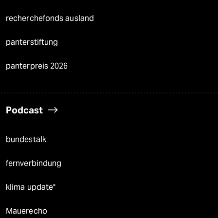
recherchefonds ausland
panterstiftung
panterpreis 2026
Podcast
bundestalk
fernverbindung
klima update°
Mauerecho