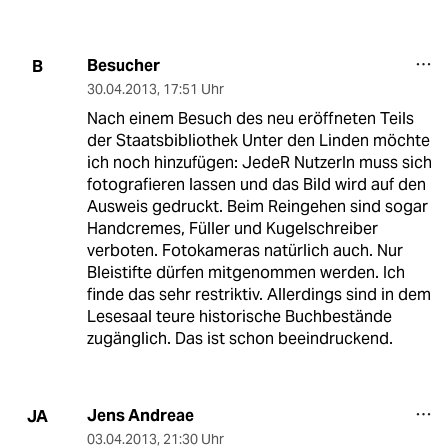
Besucher
B
30.04.2013
,
17:51 Uhr
Nach einem Besuch des neu eröffneten Teils
der Staatsbibliothek Unter den Linden möchte
ich noch hinzufügen: JedeR NutzerIn muss sich
fotografieren lassen und das Bild wird auf den
Ausweis gedruckt. Beim Reingehen sind sogar
Handcremes, Füller und Kugelschreiber
verboten. Fotokameras natürlich auch. Nur
Bleistifte dürfen mitgenommen werden. Ich
finde das sehr restriktiv. Allerdings sind in dem
Lesesaal teure historische Buchbestände
zugänglich. Das ist schon beeindruckend.
Jens Andreae
JA
03.04.2013
,
21:30 Uhr