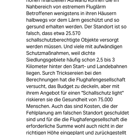
hohen finanziellen Aufwand können die im
Nahbereich von estremem Fluglärm
Betroffenen wenigstens in ihren Häusern
halbwegs vor dem Lärm geschützt und so
gersund erhalten werden. Der Standort ist so
falsch, dass etwa 25.570
schallschutzberechtigte Objekte versorgt
werden müssen. Und viele mit aufwändigen
Schutzmaßnahmen, weil dichte
Siedlungsgebiete häufig schon 2,5 bis 3
Kilometer hinter den Start- und Landebahnen
liegen. Surch Tricksereien bei den
Berechnungen hat die Flughafengesellschaft
versucht, das Budget zu deckeln, aber mit
ihrem Angebot für einen "Schallschutz light"
riskieren sie die Gesundheit von 75.000
Menschen. Auch das sind Kosten, die der
Fehlplanung am falschen Standort geschuldet
sind und für die die Flughafengesellschaft die
erforderliche Summe wohl auch nicht in der
richtigen Höhe eingeplant und zurückgestellt