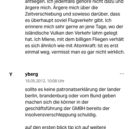
anfliegen. Ich jedenfalls gehöre nicht dazu und
ärgere mich. Ärgere mich über die
Zeitverschiebung und sowieso darüber, dass
es überhaupt soviel Flugverkehr gibt. Ich
erinnere mich sehr gerne an jene Tage, wo der
isländische Vulkan den Verkehr lahm gelegt
hat. Ich Miene, mit dem billigen Fliegen verhält
es sich ähnlich wie mit Atomkraft: Ist es erst
einmal weg, vermisst man es gar nicht wirklich.
yberg
Y
18.05.2012
,
10:08 Uhr
sollte es keine patronatserklärung der lander
berlin, brandenburg oder vom Bund geben
machen sich die könner in der
geschäftsführung der GMBH bereits der
insolvenzverschleppung schuldig.
auf den ersten blick tip ich auf weitere