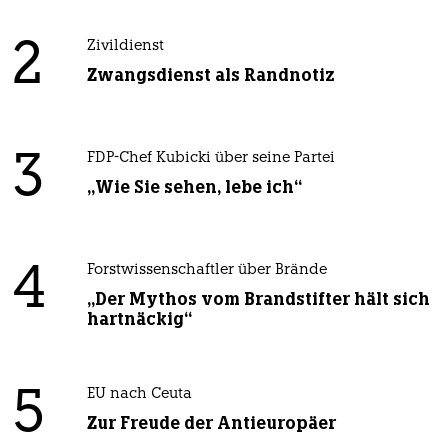
2
Zivildienst
Zwangsdienst als Randnotiz
3
FDP-Chef Kubicki über seine Partei
„Wie Sie sehen, lebe ich“
4
Forstwissenschaftler über Brände
„Der Mythos vom Brandstifter hält sich
hartnäckig“
5
EU nach Ceuta
Zur Freude der Antieuropäer