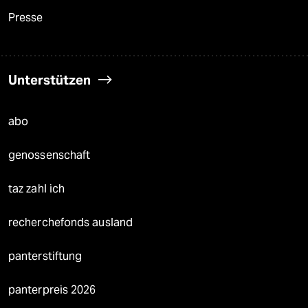
Presse
Unterstützen
abo
genossenschaft
taz zahl ich
recherchefonds ausland
panterstiftung
panterpreis 2026