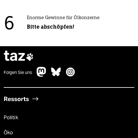
6
Enorme Gewinne für Ölkonzerne
Bitte abschöpfen!
taz

Folgen Sie uns
Ressorts
Politik
Öko