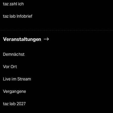
taz zahl ich
taz lab Infobrief
Veranstaltungen
Demnächst
Vor Ort
Live im Stream
Vergangene
taz lab 2027