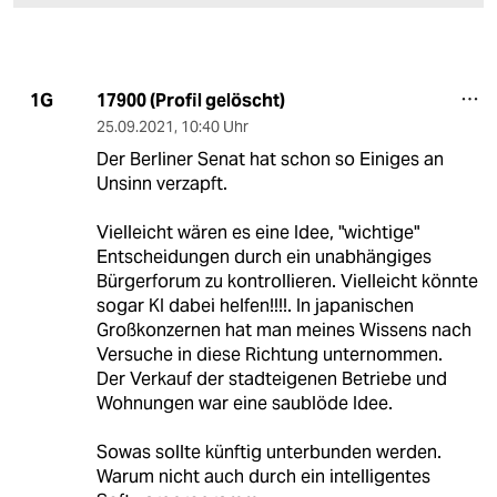
17900 (Profil gelöscht)
1G
25.09.2021
,
10:40 Uhr
Der Berliner Senat hat schon so Einiges an
Unsinn verzapft.
Vielleicht wären es eine Idee, "wichtige"
Entscheidungen durch ein unabhängiges
Bürgerforum zu kontrollieren. Vielleicht könnte
sogar KI dabei helfen!!!!. In japanischen
Großkonzernen hat man meines Wissens nach
Versuche in diese Richtung unternommen.
Der Verkauf der stadteigenen Betriebe und
Wohnungen war eine saublöde Idee.
Sowas sollte künftig unterbunden werden.
Warum nicht auch durch ein intelligentes