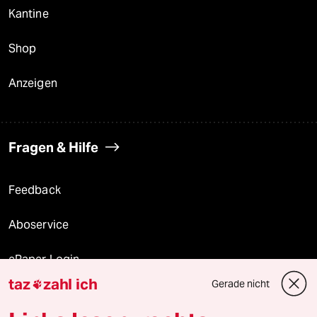
Kantine
Shop
Anzeigen
Fragen & Hilfe
Feedback
Aboservice
ePaper Login
taz
zahl ich
Gerade nicht

Downloads für Abonnierende