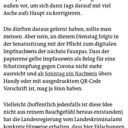
epaper login
außen vor, um sich dann tags darauf mit viel
Asche aufs Haupt zu korrigieren.
Die dürften daraus gelernt haben, sollte man
meinen. Aber nein, an diesem Dienstag folgte in
der Senatssitzung mit der Pflicht zum digitalen
Impfnachweis der nächste Fauxpas. Dass der
papierene gelbe Impfausweis als Beleg für eine
Schutzimpfung gegen Corona nicht mehr
ausreicht und
ab Sonntag ein Nachweis
übers
Handy oder mit ausgedrucktem QR-Code
Vorschrift ist, mag ja Sinn haben.
Vielleicht (hoffentlich jedenfalls ist diese Idee
nicht aus reinem Bauchgefühl heraus entstanden)
hat die Landesregierung vom Landeskriminalamt
konkrete Hinweise erhalten, dass hier Fälschungen