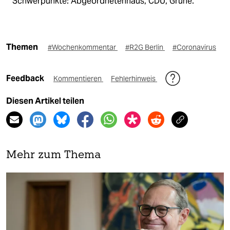
Schwerpunkte: Abgeordnetenhaus, CDU, Grüne.
Themen
#Wochenkommentar
#R2G Berlin
#Coronavirus
Feedback
Kommentieren
Fehlerhinweis
Diesen Artikel teilen
Mehr zum Thema