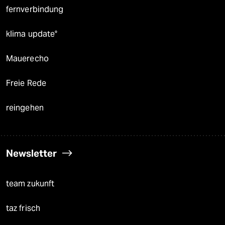
fernverbindung
klima update°
Mauerecho
Freie Rede
reingehen
Newsletter
team zukunft
taz frisch