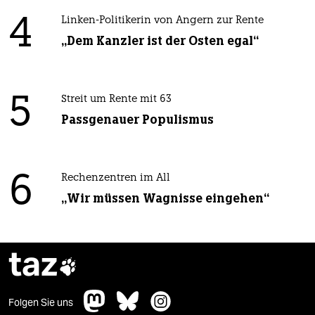
4
Linken-Politikerin von Angern zur Rente
„Dem Kanzler ist der Osten egal“
5
Streit um Rente mit 63
Passgenauer Populismus
6
Rechenzentren im All
„Wir müssen Wagnisse eingehen“
taz

Folgen Sie uns