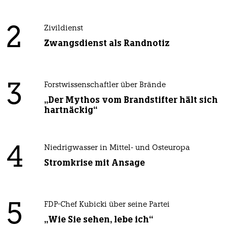
2
Zivildienst
Zwangsdienst als Randnotiz
3
Forstwissenschaftler über Brände
„Der Mythos vom Brandstifter hält sich
hartnäckig“
4
Niedrigwasser in Mittel- und Osteuropa
Stromkrise mit Ansage
5
FDP-Chef Kubicki über seine Partei
„Wie Sie sehen, lebe ich“