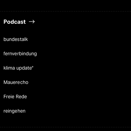
Podcast
bundestalk
fernverbindung
klima update°
Mauerecho
Freie Rede
reingehen