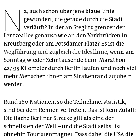
epaper login
N
a, auch schon über jene blaue Linie
gewundert, die gerade durch die Stadt
verläuft? In der an Steglitz grenzenden
Lentzeallee genauso wie an den Yorkbrücken in
Kreuzberg oder am Potsdamer Platz? Es ist die
Wegführung und zugleich die Ideallinie
, wenn am
Sonntag wieder Zehntausende beim Marathon
42,195 Kilometer durch Berlin laufen und noch viel
mehr Menschen ihnen am Straßenrand zujubeln
werden.
Rund 160 Nationen, so die Teilnehmerstatistik,
sind bei dem Rennen vertreten. Das ist kein Zufall:
Die flache Berliner Strecke gilt als eine der
schnellsten der Welt – und die Stadt selbst ist
ohnehin Touristenmagnet. Dass dabei die USA die