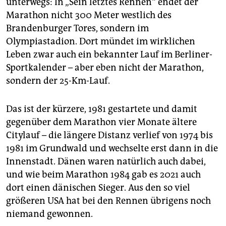
unterwegs: In „Sein letztes Rennen“ endet der
Marathon nicht 300 Meter westlich des
Brandenburger Tores, sondern im
Olympiastadion. Dort mündet im wirklichen
Leben zwar auch ein bekannter Lauf im Berliner-
Sportkalender – aber eben nicht der Marathon,
sondern der 25-Km-Lauf.
Das ist der kürzere, 1981 gestartete und damit
gegenüber dem Marathon vier Monate ältere
Citylauf – die längere Distanz verlief von 1974 bis
1981 im Grundwald und wechselte erst dann in die
Innenstadt. Dänen waren natürlich auch dabei,
und wie beim Marathon 1984 gab es 2021 auch
dort einen dänischen Sieger. Aus den so viel
größeren USA hat bei den Rennen übrigens noch
niemand gewonnen.