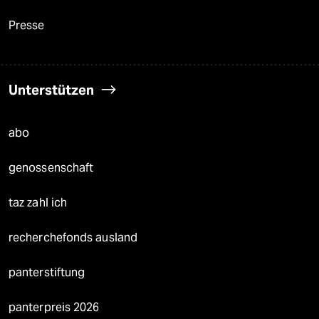
Presse
Unterstützen
abo
genossenschaft
taz zahl ich
recherchefonds ausland
panterstiftung
panterpreis 2026