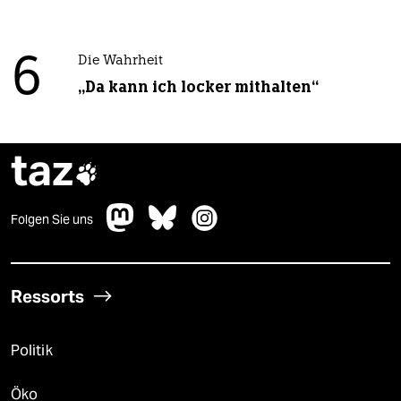
6
Die Wahrheit
„Da kann ich locker mithalten“
taz

Folgen Sie uns
Ressorts
Politik
Öko