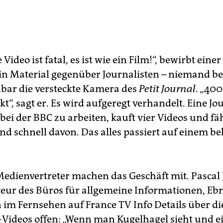
 Video ist fatal, es ist wie ein Film!“, bewirbt eine
n Material gegenüber Journalisten – niemand b
nbar die versteckte Kamera des
Petit Journal
. „400
kt“, sagt er. Es wird aufgeregt verhandelt. Eine Jou
 bei der BBC zu arbeiten, kauft vier Videos und fä
nd schnell davon. Das alles passiert auf einem be
Medienvertreter machen das Geschäft mit. Pascal 
eur des Büros für allgemeine Informationen, Ebra
n im Fernsehen auf France TV Info Details über di
-Videos offen: „Wenn man Kugelhagel sieht und e