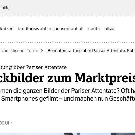
 hilfe
katzen
landtagswahl in sachsen-anhalt
ceuta
hitze
Islamistischer Terror
Berichterstattung über Pariser Attentate: Sc
ttung über Pariser Attentate
ckbilder zum Marktprei
en die ganzen Bilder der Pariser Attentate? Oft 
 Smartphones gefilmt – und machen nun Geschäfte
00 Uhr