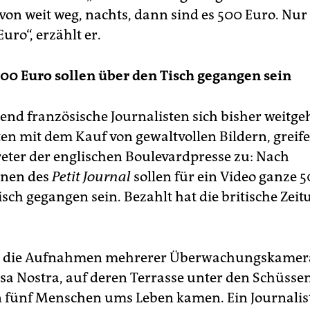
 von weit weg, nachts, dann sind es 500 Euro. Nur
Euro“, erzählt er.
000 Euro sollen über den Tisch gegangen sein
nd französische Journalisten sich bisher weitg
en mit dem Kauf von gewaltvollen Bildern, greife
reter der englischen Boulevardpresse zu: Nach
onen des
Petit Journal
sollen für ein Video ganze 
isch gegangen sein. Bezahlt hat die britische Zei
m die Aufnahmen mehrerer Überwachungskamera
asa Nostra, auf deren Terrasse unter den Schüsse
n fünf Menschen ums Leben kamen. Ein Journalis