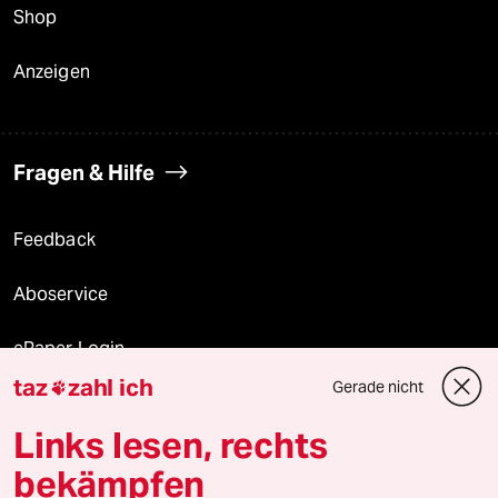
Shop
Anzeigen
Fragen & Hilfe
Feedback
Aboservice
ePaper Login
taz
zahl ich
Gerade nicht

Downloads für Abonnierende
Links lesen, rechts
bekämpfen