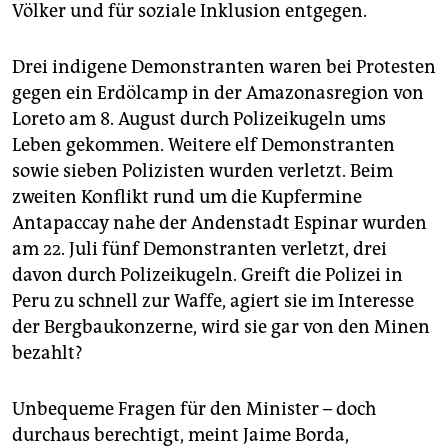
epaper login
Völker und für soziale Inklusion entgegen.
Drei indigene Demonstranten waren bei Protesten
gegen ein Erdölcamp in der Amazonasregion von
Loreto am 8. August durch Polizeikugeln ums
Leben gekommen. Weitere elf Demonstranten
sowie sieben Polizisten wurden verletzt. Beim
zweiten Konflikt rund um die Kupfermine
Antapaccay nahe der Andenstadt Espinar wurden
am 22. Juli fünf Demonstranten verletzt, drei
davon durch Polizeikugeln. Greift die Polizei in
Peru zu schnell zur Waffe, agiert sie im Interesse
der Bergbaukonzerne, wird sie gar von den Minen
bezahlt?
Unbequeme Fragen für den Minister – doch
durchaus berechtigt, meint Jaime Borda,