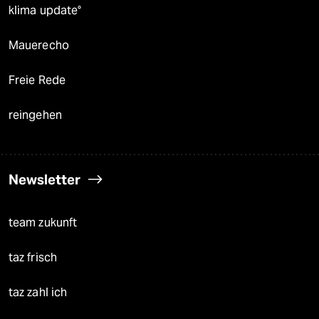
klima update°
Mauerecho
Freie Rede
reingehen
Newsletter
team zukunft
taz frisch
taz zahl ich