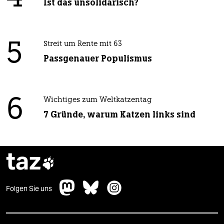
Ist das unsolidarisch?
5
Streit um Rente mit 63
Passgenauer Populismus
6
Wichtiges zum Weltkatzentag
7 Gründe, warum Katzen links sind
taz

Folgen Sie uns