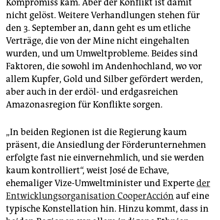
Kompromiss kam. Aber der Konflikt ist damit
nicht gelöst. Weitere Verhandlungen stehen für
den 3. September an, dann geht es um etliche
Verträge, die von der Mine nicht eingehalten
wurden, und um Umweltprobleme. Beides sind
Faktoren, die sowohl im Andenhochland, wo vor
allem Kupfer, Gold und Silber gefördert werden,
aber auch in der erdöl- und erdgasreichen
Amazonasregion für Konflikte sorgen.
„In beiden Regionen ist die Regierung kaum
präsent, die Ansiedlung der Förderunternehmen
erfolgte fast nie einvernehmlich, und sie werden
kaum kontrolliert“, weist José de Echave,
ehemaliger Vize-Umweltminister und Experte
der
Entwicklungsorganisation CooperAcción
auf eine
typische Konstellation hin. Hinzu kommt, dass in