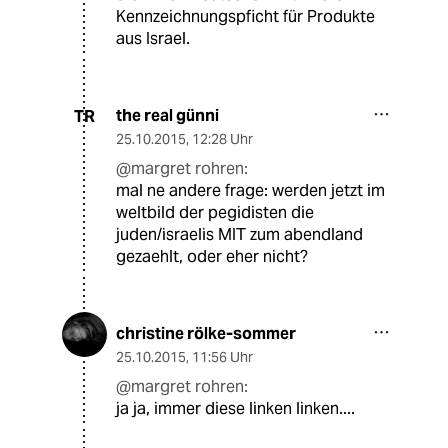
Kennzeichnungspficht für Produkte
aus Israel.
the real günni
TR
25.10.2015
,
12:28 Uhr
@margret rohren:
mal ne andere frage: werden jetzt im
weltbild der pegidisten die
juden/israelis MIT zum abendland
gezaehlt, oder eher nicht?
christine rölke-sommer
25.10.2015
,
11:56 Uhr
@margret rohren:
ja ja, immer diese linken linken....