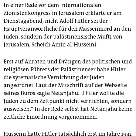
epaper login
In einer Rede vor dem Internationalen
Zionistenkongress in Jerusalem erklärte er am
Dienstagabend, nicht Adolf Hitler sei der
Hauptveranwortliche für den Massenmord an den
Juden, sondern der palästinensische Mufti von
Jerusalem, Scheich Amin al-Husseini.
Erst auf Anraten und Drängen des politischen und
religiösen Führers der Palästinenser habe Hitler
die sytematische Vernichtung der Juden
angeordnet. Laut der Mitschrift auf der Webseite
seines Büros sagte Netanjahu: „Hitler wollte die
Juden zu dem Zeitpunkt nicht vernichten, sondern
ausweisen.“ In der Rede selbst hat Netanjahu keine
zeitliche Einordnung vorgenommen.
Husseini hatte Hitler tatsächlich erst im Jahre 1941