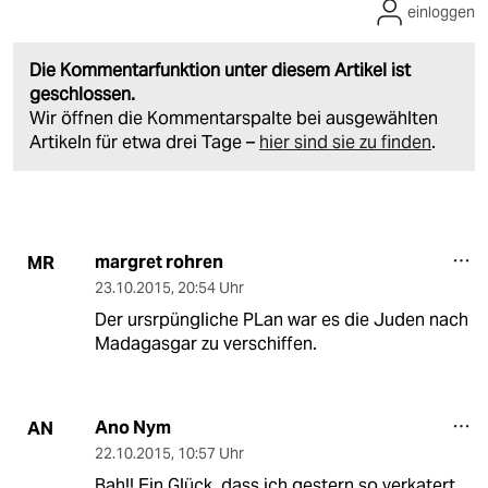
einloggen
Die Kommentarfunktion unter diesem Artikel ist
geschlossen.
Wir öffnen die Kommentarspalte bei ausgewählten
Artikeln für etwa drei Tage –
hier sind sie zu finden
.
margret rohren
MR
23.10.2015
,
20:54 Uhr
Der ursrpüngliche PLan war es die Juden nach
Madagasgar zu verschiffen.
Ano Nym
AN
22.10.2015
,
10:57 Uhr
Bah!! Ein Glück, dass ich gestern so verkatert