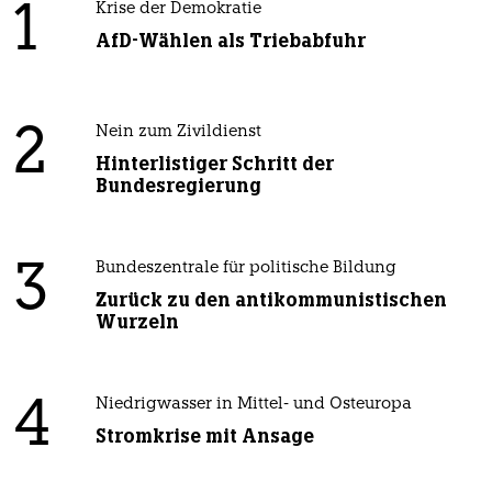
1
Krise der Demokratie
AfD-Wählen als Triebabfuhr
2
Nein zum Zivildienst
Hinterlistiger Schritt der
Bundesregierung
3
Bundeszentrale für politische Bildung
Zurück zu den antikommunistischen
Wurzeln
4
Niedrigwasser in Mittel- und Osteuropa
Stromkrise mit Ansage