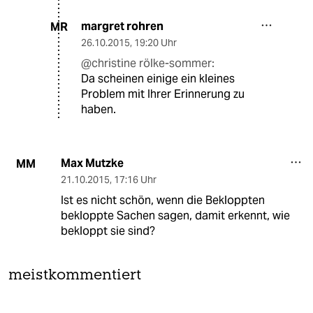
margret rohren
MR
26.10.2015
,
19:20 Uhr
@christine rölke-sommer:
Da scheinen einige ein kleines
Problem mit Ihrer Erinnerung zu
haben.
Max Mutzke
MM
21.10.2015
,
17:16 Uhr
Ist es nicht schön, wenn die Bekloppten
bekloppte Sachen sagen, damit erkennt, wie
bekloppt sie sind?
meistkommentiert