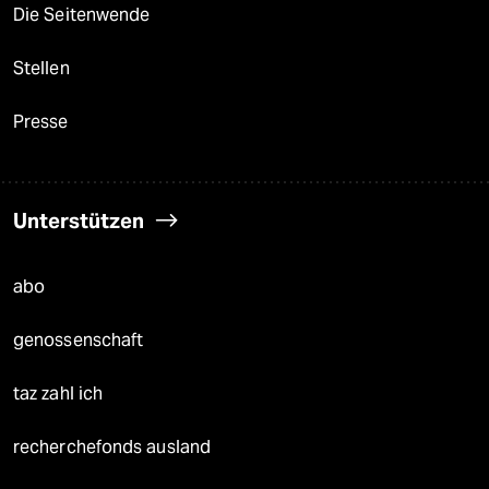
Die Seitenwende
Stellen
Presse
Unterstützen
abo
genossenschaft
taz zahl ich
recherchefonds ausland