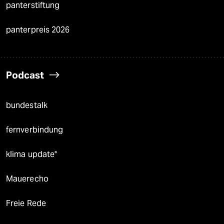
panterstiftung
panterpreis 2026
Podcast
bundestalk
fernverbindung
klima update°
Mauerecho
Freie Rede