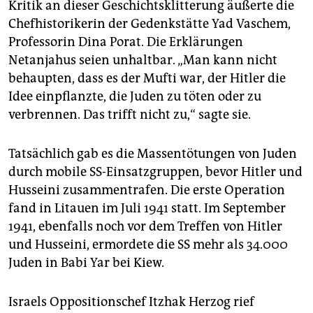
Kritik an dieser Geschichtsklitterung äußerte die
Chefhistorikerin der Gedenkstätte Yad Vaschem,
Professorin Dina Porat. Die Erklärungen
Netanjahus seien unhaltbar. „Man kann nicht
behaupten, dass es der Mufti war, der Hitler die
Idee einpflanzte, die Juden zu töten oder zu
verbrennen. Das trifft nicht zu,“ sagte sie.
Tatsächlich gab es die Massentötungen von Juden
durch mobile SS-Einsatzgruppen, bevor Hitler und
Husseini zusammentrafen. Die erste Operation
fand in Litauen im Juli 1941 statt. Im September
1941, ebenfalls noch vor dem Treffen von Hitler
und Husseini, ermordete die SS mehr als 34.000
Juden in Babi Yar bei Kiew.
Israels Oppositionschef Itzhak Herzog rief