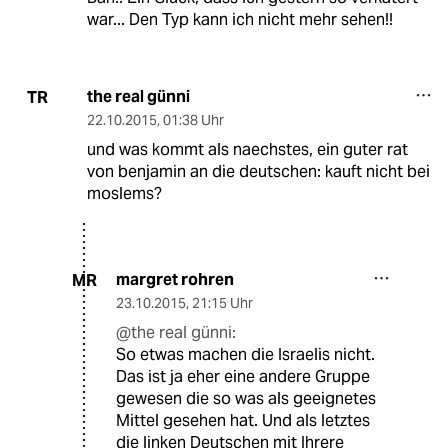
war... Den Typ kann ich nicht mehr sehen!!
the real günni
TR
22.10.2015
,
01:38 Uhr
und was kommt als naechstes, ein guter rat
von benjamin an die deutschen: kauft nicht bei
moslems?
margret rohren
MR
23.10.2015
,
21:15 Uhr
@the real günni:
So etwas machen die Israelis nicht.
Das ist ja eher eine andere Gruppe
gewesen die so was als geeignetes
Mittel gesehen hat. Und als letztes
die linken Deutschen mit Ihrere