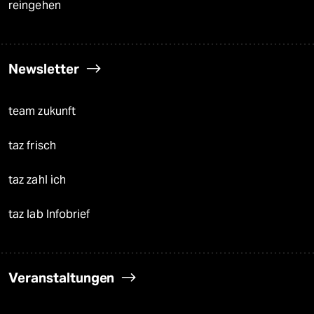
reingehen
Newsletter
team zukunft
taz frisch
taz zahl ich
taz lab Infobrief
Veranstaltungen