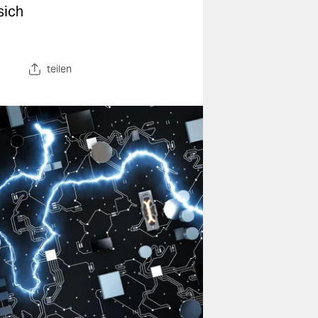
sich
teilen