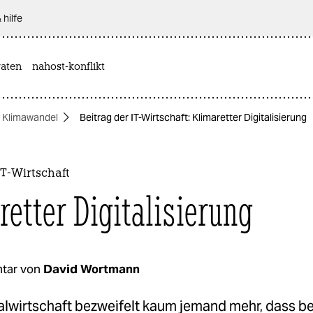
 hilfe
aten
nahost-konflikt
Klimawandel
Beitrag der IT-Wirtschaft: Klimaretter Digitalisierung
IT-Wirtschaft
retter Digitalisierung
tar von
David Wortmann
talwirtschaft bezweifelt kaum jemand mehr, dass b