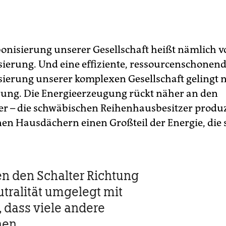
onisierung unserer Gesellschaft heißt nämlich v
sierung. Und eine effiziente, ressourcenschonen
sierung unserer komplexen Gesellschaft gelingt 
erung. Die Energieerzeugung rückt näher an den
r – die schwäbischen Reihenhausbesitzer produ
nen Hausdächern einen Großteil der Energie, die 
n den Schalter Richtung
tralität umgelegt mit
, dass viele andere
hen