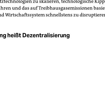
ztechnologien zu skalieren, technologische Kip
hren und das auf Treibhausgasemissionen basie
nd Wirtschaftssystem schnellstens zu disruptiere
ng heißt Dezentralisierung