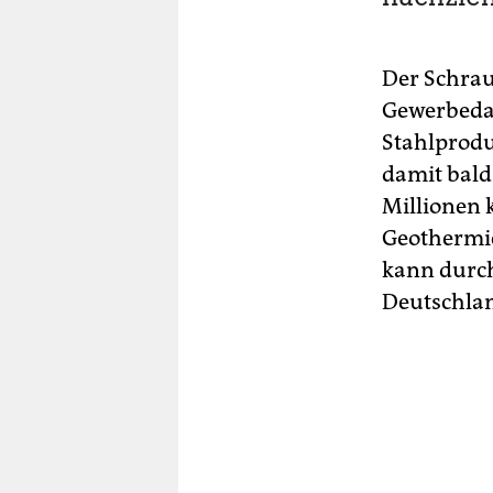
Der Schrau
Gewerbedac
Stahlprod
damit bald
Millionen 
Geothermie
kann durch
Deutschlan