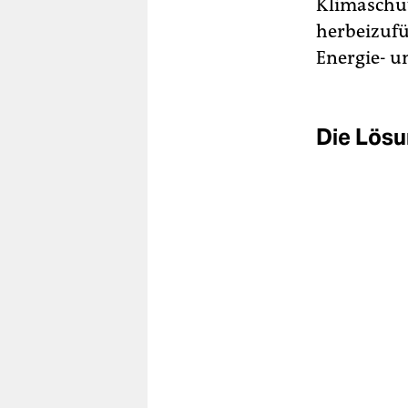
Klimaschut
herbeizufü
Energie- u
Die Lösu