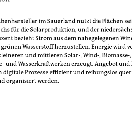
benhersteller im Sauerland nutzt die Flächen se
hs für die Solarproduktion, und der niedersäch
uzent bezieht Strom aus dem nahegelegenen Wi
 grünen Wasserstoff herzustellen. Energie wird v
kleineren und mittleren Solar-, Wind-, Biomasse-,
- und Wasserkraftwerken erzeugt. Angebot und
 digitale Prozesse effizient und reibungslos que
d organisiert werden.