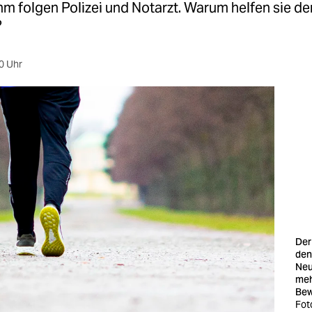
Ihm folgen Polizei und Notarzt. Warum helfen sie 
?
0 Uhr
Der
den
Neu
meh
Be
Fot