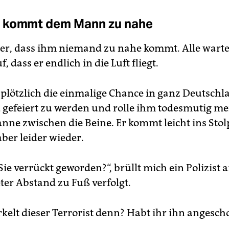
 kommt dem Mann zu nahe
r, dass ihm niemand zu nahe kommt. Alle wart
, dass er endlich in die Luft fliegt.
 plötzlich die einmalige Chance in ganz Deutschl
 gefeiert zu werden und rolle ihm todesmutig me
ne zwischen die Beine. Er kommt leicht ins Stol
aber leider wieder.
Sie verrückt geworden?“, brüllt mich ein Polizist a
ter Abstand zu Fuß verfolgt.
kelt dieser Terrorist denn? Habt ihr ihn angescho