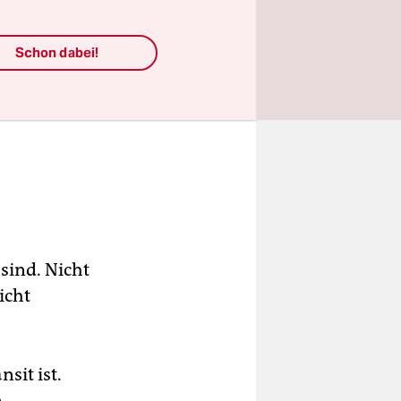
Schon dabei!
sind. Nicht
icht
sit ist.
n