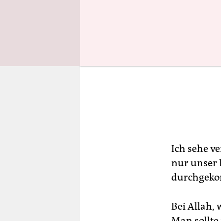
Ich sehe ve
nur unser 
durchgek
Bei Allah, 
Man sollte