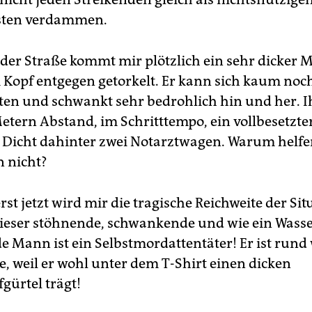
ten verdammen.
 der Straße kommt mir plötzlich ein sehr dicker 
Kopf entgegen getorkelt. Er kann sich kaum noc
ten und schwankt sehr bedrohlich hin und her. I
etern Abstand, im Schritttempo, ein vollbesetzte
. Dicht dahinter zwei Notarztwagen. Warum helfe
 nicht?
erst jetzt wird mir die tragische Reichweite der Sit
ieser stöhnende, schwankende und wie ein Wasse
e Mann ist ein Selbstmordattentäter! Er ist rund 
, weil er wohl unter dem T-Shirt einen dicken
gürtel trägt!