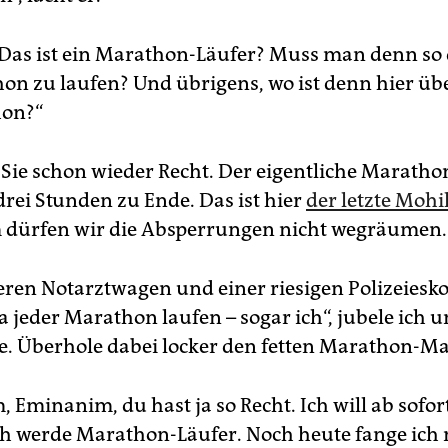
? Das ist ein Marathon-Läufer? Muss man denn so d
n zu laufen? Und übrigens, wo ist denn hier ü
hon?“
Sie schon wieder Recht. Der eigentliche Marathon
drei Stunden zu Ende. Das ist hier
der letzte Moh
 dürfen wir die Absperrungen nicht wegräumen.
ren Notarztwagen und einer riesigen Polizeiesko
a jeder Marathon laufen – sogar ich“, jubele ich 
. Überhole dabei locker den fetten Marathon-M
Eminanim, du hast ja so Recht. Ich will ab sofor
h werde Marathon-Läufer. Noch heute fange ich