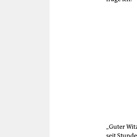
„Guter Wit
seit Stunden