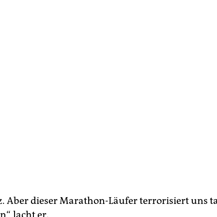
z. Aber dieser Marathon-Läufer terrorisiert uns t
“, lacht er.