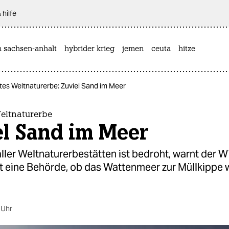
 hilfe
n sachsen-anhalt
hybrider krieg
jemen
ceuta
hitze
es Weltnaturerbe: Zuviel Sand im Meer
eltnaturerbe
el Sand im Meer
aller Weltnaturerbestätten ist bedroht, warnt der 
t eine Behörde, ob das Wattenmeer zur Müllkippe
 Uhr