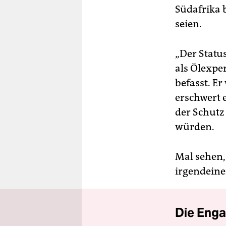
Südafrika 
seien.
„Der Status
als Ölexpe
befasst. Er
erschwert 
der Schutz 
würden.
Mal sehen,
irgendeine
Die Enga