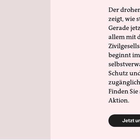
Der drohe
zeigt, wie
Gerade jet
allem mit d
Zivilgesell
beginnt im
selbstverw
Schutz und 
zugänglich
Finden Sie
Aktion.
Jetzt u