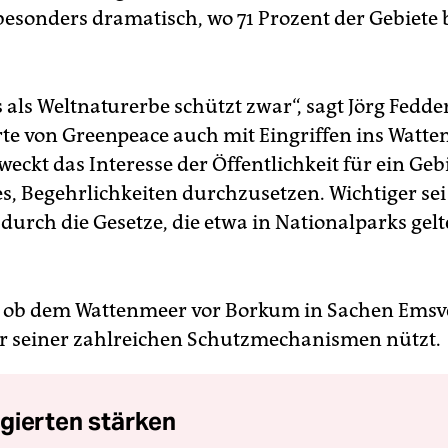
besonders dramatisch, wo 71 Prozent der Gebiete
 als Weltnaturerbe schützt zwar“, sagt Jörg Fedder
rte von Greenpeace auch mit Eingriffen ins Watt
 weckt das Interesse der Öffentlichkeit für ein Ge
es, Begehrlichkeiten durchzusetzen. Wichtiger sei
durch die Gesetze, die etwa in Nationalparks gel
 ob dem Wattenmeer vor Borkum in Sachen Emsv
r seiner zahlreichen Schutzmechanismen nützt.
gierten stärken