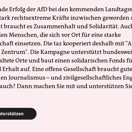
nde Erfolg der AfD bei den kommenden Landtags
 stark rechtsextreme Kräfte inzwischen geworden 
zt braucht es Zusammenhalt und Solidarität. Auc
en Menschen, die sich vor Ort für eine starke
schaft einsetzen. Die taz kooperiert deshalb mit "A
 Zentrum". Die Kampagne unterstützt bundesweit
altete Orte und baut einen solidarischen Fonds f
Erhalt auf. Eine offene Gesellschaft braucht gute
en Journalismus – und zivilgesellschaftliches E
 auch? Dann machen Sie mit und unterstützen Si
nterstützen