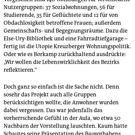
Nutzergruppen: 37 Sozialwohnungen, 56 für
Studierende, 35 für Geflüchtete und 12 für von
Obdachlosigkeit betroffene Frauen; außerdem
Gemeinschafts- und Begegnungsräume. Dazu die
Else-Ury-Bibliothek und eine Fahrradtiefgarage –
fertig ist die Utopie Kreuzberger Wohnungspolitik.
Oder wie es Borkamp zurückhaltend ausdrückte:
„Wir wollen die Lebenswirklichkeit des Bezirks
reflektieren.“
Doch ganz so einfach ist die Sache nicht. Denn
sosehr das Projekt auch alle Gruppen
berücksichtigen wollte, die Anwohner wurden
dabei vergessen. Das war jedenfalls das
vorherrschende Gefühl in der Aula, wo etwa 50
Nachbarn der Vorstellung lauschten. Kaum hatte
Schautes seine Präsentation des Bauvorhabens,