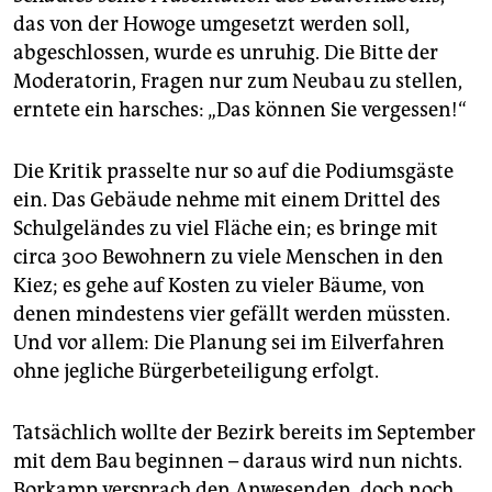
das von der Ho­woge umgesetzt werden soll,
abgeschlossen, wurde es unruhig. Die Bitte der
Moderatorin, Fragen nur zum Neubau zu stellen,
erntete ein harsches: „Das können Sie vergessen!“
Die Kritik prasselte nur so auf die Podiumsgäste
ein. Das Gebäude nehme mit einem Drittel des
Schulgeländes zu viel Fläche ein; es bringe mit
circa 300 Bewohnern zu viele Menschen in den
Kiez; es gehe auf Kosten zu vieler Bäume, von
denen mindestens vier gefällt werden müssten.
Und vor allem: Die Planung sei im Eilverfahren
ohne jegliche Bürgerbeteiligung erfolgt.
Tatsächlich wollte der Bezirk bereits im September
mit dem Bau beginnen – daraus wird nun nichts.
Borkamp versprach den Anwesenden, doch noch