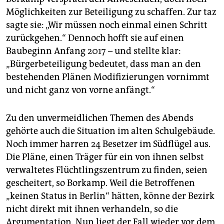
Möglichkeiten zur Beteiligung zu schaffen. Zur taz
sagte sie: „Wir müssen noch einmal einen Schritt
zurückgehen.“ Dennoch hofft sie auf einen
Baubeginn Anfang 2017 – und stellte klar:
„Bürgerbeteiligung bedeutet, dass man an den
bestehenden Plänen Modifizierungen vornimmt
und nicht ganz von vorne anfängt.“
Zu den unvermeidlichen Themen des Abends
gehörte auch die Situation im alten Schulgebäude.
Noch immer harren 24 Besetzer im Südflügel aus.
Die Pläne, einen Träger für ein von ihnen selbst
verwaltetes Flüchtlingszentrum zu finden, seien
gescheitert, so Borkamp. Weil die Betroffenen
„keinen Status in Berlin“ hätten, könne der Bezirk
nicht direkt mit ihnen verhandeln, so die
Argumentation. Nun liegt der Fall wieder vor dem