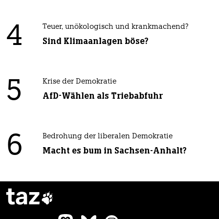
4
Teuer, unökologisch und krankmachend?
Sind Klimaanlagen böse?
5
Krise der Demokratie
AfD-Wählen als Triebabfuhr
6
Bedrohung der liberalen Demokratie
Macht es bum in Sachsen-Anhalt?
taz
