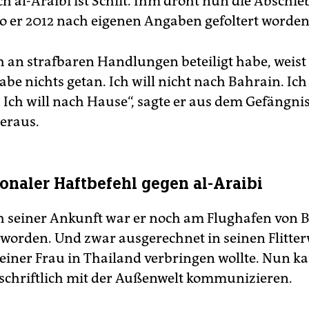
ch al-Araibi ist Schiit. Ihm droht nun die Abschi
o er 2012 nach eigenen Angaben gefoltert worden
h an strafbaren Handlungen beteiligt habe, weist
habe nichts getan. Ich will nicht nach Bahrain. Ich
 Ich will nach Hause“, sagte er aus dem Gefängnis
eraus.
ionaler Haftbefehl gegen al-Araibi
h seiner Ankunft war er noch am Flughafen von 
t worden. Und zwar ausgerechnet in seinen Flitte
 seiner Frau in Thailand verbringen wollte. Nun k
chriftlich mit der Außenwelt kommunizieren.