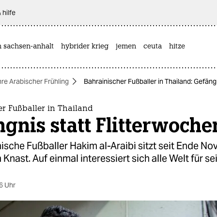
 hilfe
n sachsen-anhalt
hybrider krieg
jemen
ceuta
hitze
re Arabischer Frühling
Bahrainischer Fußballer in Thailand: Gefäng
r Fußballer in Thailand
gnis statt Flitterwoche
ische Fußballer Hakim al-Araibi sitzt seit Ende No
 Knast. Auf einmal interessiert sich alle Welt für sei
6 Uhr