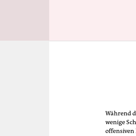
Während di
wenige Sch
offensiven