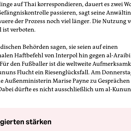
inge auf Thai korrespondieren, dauert es zwei Wo
Gefängniskontrolle passieren, sagt seine Anwältin
auere der Prozess noch viel länger. Die Nutzung 
 ist verboten.
ndischen Behörden sagen, sie seien auf einen
alen Haftbefehl von Interpol hin gegen al-Araibi 
Für den Fußballer ist die weltweite Aufmerksamke
ununs Flucht ein Riesenglücksfall. Am Donnerstag
he Außenministerin Marise Payne zu Gesprächen
Dabei dürfte es nicht ausschließlich um al-Kunu
gierten stärken