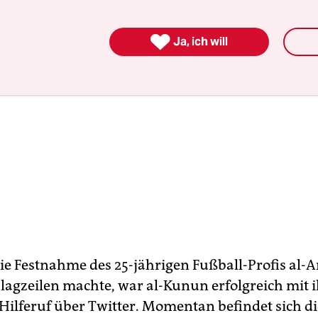

Ja, ich will
e Festnahme des 25-jährigen Fußball-Profis al-A
lagzeilen machte, war al-Kunun erfolgreich mit 
 Hilferuf über Twitter. Momentan befindet sich d