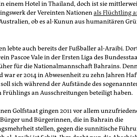
n einem Hotel in Thailand, doch ist sie mittlerwe
ingswerk der Vereinten Nationen
als Flüchtling 
Australien, ob es al-Kunun aus humanitären Gr
en lebte auch bereits der Fußballer al-Araibi. Dort
ein Pascoe Vale in der Ersten Liga des Bundesstaat
früher für die Nationalmannschaft Bahrains. Den
 war er 2014 in Abwesenheit zu zehn Jahren Haft
 soll sich während der Aufstände des sogenannte
 Frühlings an Ausschreitungen beteiligt haben.
inen Golfstaat gingen 2011 vor allem unzufrieden
e Bürger und Bürgerinnen, die in Bahrain die
gsmehrheit stellen, gegen die sunnitische Führu