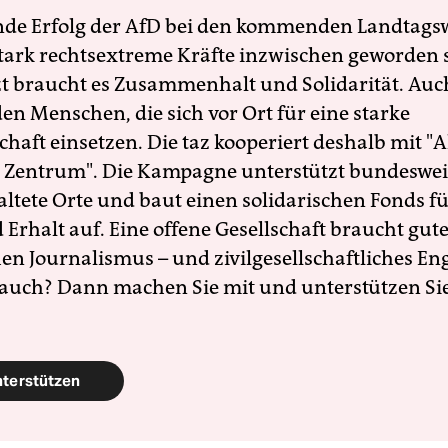
nde Erfolg der AfD bei den kommenden Landtags
 stark rechtsextreme Kräfte inzwischen geworden 
zt braucht es Zusammenhalt und Solidarität. Auc
en Menschen, die sich vor Ort für eine starke
schaft einsetzen. Die taz kooperiert deshalb mit "A
 Zentrum". Die Kampagne unterstützt bundesweit
altete Orte und baut einen solidarischen Fonds f
Erhalt auf. Eine offene Gesellschaft braucht gute
en Journalismus – und zivilgesellschaftliches E
 auch? Dann machen Sie mit und unterstützen Si
nterstützen