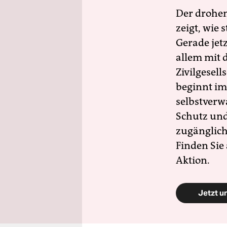
Der drohe
zeigt, wie
Gerade jet
allem mit d
Zivilgesell
beginnt im
selbstverw
Schutz und 
zugänglich
Finden Sie
Aktion.
Jetzt u