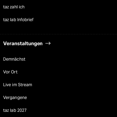
taz zahl ich
taz lab Infobrief
Veranstaltungen
Demnächst
Vor Ort
Live im Stream
Vergangene
taz lab 2027