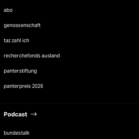
abo
genossenschaft
taz zahl ich
recherchefonds ausland
panterstiftung
panterpreis 2026
Podcast
bundestalk