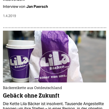
Interview von
Jan Paersch
1.4.2019
Bäckereikette aus Ostdeutschland
Gebäck ohne Zukunft
Die Kette Lila Bäcker ist insolvent. Tausende Angestellte
bangen um ihre Stellen – in einer Region, in der ohnehin