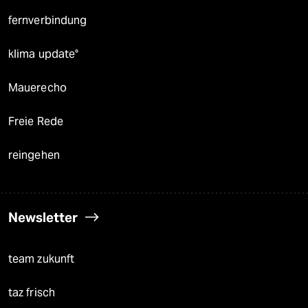
fernverbindung
klima update°
Mauerecho
Freie Rede
reingehen
Newsletter
team zukunft
taz frisch