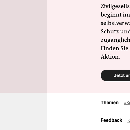
Zivilgesell
beginnt im
selbstverw
Schutz und 
zugänglich
Finden Sie
Aktion.
Jetzt u
Themen
#K
Feedback
K