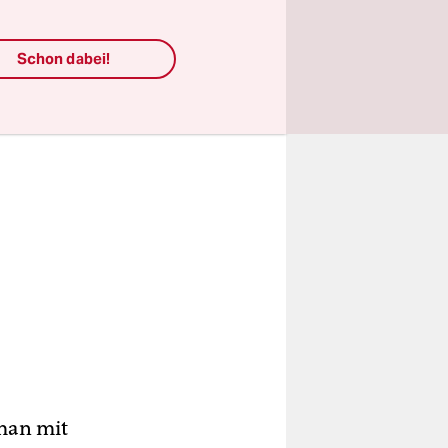
Schon dabei!
man mit