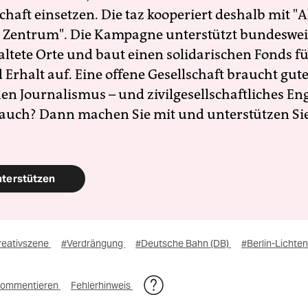
schaft einsetzen. Die taz kooperiert deshalb mit "A
 Zentrum". Die Kampagne unterstützt bundesweit
altete Orte und baut einen solidarischen Fonds f
Erhalt auf. Eine offene Gesellschaft braucht gute
en Journalismus – und zivilgesellschaftliches E
 auch? Dann machen Sie mit und unterstützen Si
nterstützen
reativszene
#Verdrängung
#Deutsche Bahn (DB)
#Berlin-Lichte
ommentieren
Fehlerhinweis