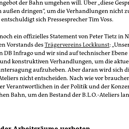
gebot der Bahn umgehen will. Über „diese Gespr
h außen dringen“, um die Verhandlungen nicht z
 entschuldigt sich Pressesprecher Tim Voss.
noch ein offizielles Statement von Peter Tietz in
en Vorstands des
Trägervereins Lockkunst
: „Unse
n DB Infrago und wir sind auf technischer Ebene 
 und konstruktiven Verhandlungen, um die aktue
tersagung aufzuheben. Aber daran wird sich d
Ateliers nicht entscheiden. Nach wie vor brauche
er Verantwortlichen in der Politik und der Konz
hen Bahn, um den Bestand der B.L.O.-Ateliers lan