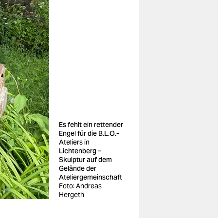
Es fehlt ein rettender
Engel für die B.L.O.-
Ateliers in
Lichtenberg –
Skulptur auf dem
Gelände der
Ateliergemeinschaft
Foto: Andreas
Hergeth