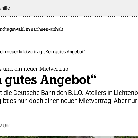
 hilfe
andtagswahl in sachsen-anhalt
 ein neuer Mietvertrag: „Kein gutes Angebot“
rs und ein neuer Mietvertrag
n gutes Angebot“
t die Deutsche Bahn den B.L.O.-Ateliers in Lichten
ibt es nun doch einen neuen Mietvertrag. Aber nur 
2 Uhr