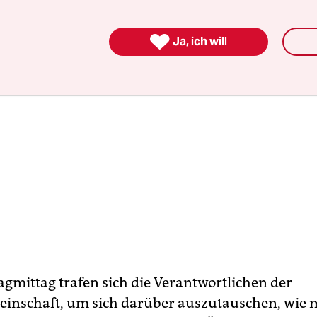

Ja, ich will
gmittag trafen sich die Verantwortlichen der
einschaft, um sich darüber auszutauschen, wie 