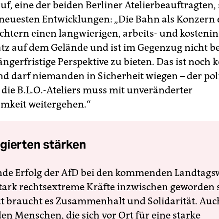
uf, eine der beiden Berliner Atelierbeauftragten, 
 neuesten Entwicklungen: „Die Bahn als Konzern 
chtern einen langwierigen, arbeits- und kosteni
atz auf dem Gelände und ist im Gegenzug nicht ber
ngerfristige Perspektive zu bieten. Das ist noch k
d darf niemanden in Sicherheit wiegen – der pol
 die B.L.O.-Ateliers muss mit unveränderter
mkeit weitergehen.“
gierten stärken
nde Erfolg der AfD bei den kommenden Landtags
 stark rechtsextreme Kräfte inzwischen geworden 
zt braucht es Zusammenhalt und Solidarität. Auc
en Menschen, die sich vor Ort für eine starke