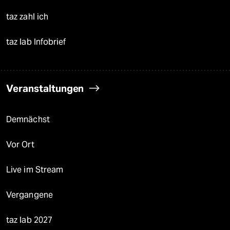
taz zahl ich
taz lab Infobrief
Veranstaltungen
Demnächst
Vor Ort
Live im Stream
Vergangene
taz lab 2027