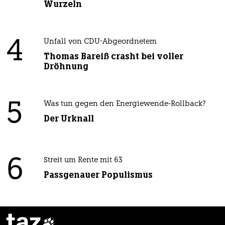
Wurzeln
4
Unfall von CDU-Abgeordnetem
Thomas Bareiß crasht bei voller
Dröhnung
5
Was tun gegen den Energiewende-Rollback?
Der Urknall
6
Streit um Rente mit 63
Passgenauer Populismus
taz
