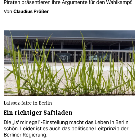
Piraten präsentieren ihre Argumente für den Wahlkampf.
Von
Claudius Prößer
Laissez-faire in Berlin
Ein richtiger Saftladen
Die „Is' mir egal“-Einstellung macht das Leben in Berlin
schön. Leider ist es auch das politische Leitprinzip der
Berliner Regierung.