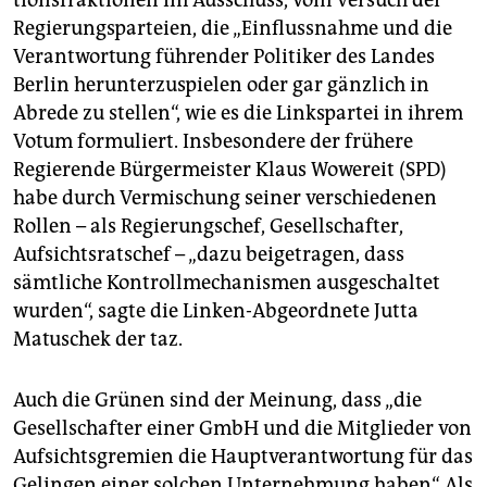
Regierungsparteien, die „Einflussnahme und die
Verantwortung führender Politiker des Landes
Berlin herunterzuspielen oder gar gänzlich in
Abrede zu stellen“, wie es die Linkspartei in ihrem
Votum formuliert. Insbesondere der frühere
Regierende Bürgermeister Klaus Wowereit (SPD)
habe durch Vermischung seiner verschiedenen
Rollen – als Regierungschef, Gesellschafter,
Aufsichtsratschef – „dazu beigetragen, dass
sämtliche Kontrollmechanismen ausgeschaltet
wurden“, sagte die Linken-Abgeordnete Jutta
Matuschek der taz.
Auch die Grünen sind der Meinung, dass „die
Gesellschafter einer GmbH und die Mitglieder von
Aufsichtsgremien die Hauptverantwortung für das
Gelingen einer solchen Unternehmung haben“. Als