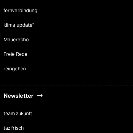
fernverbindung
klima update°
Mauerecho
Freie Rede
reingehen
Newsletter
team zukunft
taz frisch