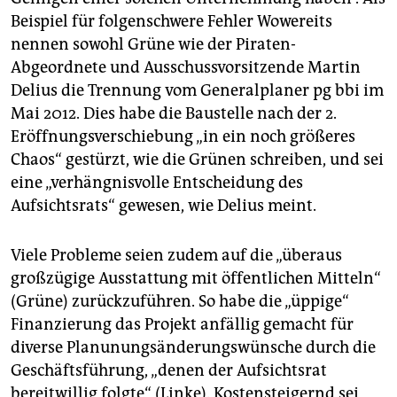
Beispiel für folgenschwere Fehler Wowereits
nennen sowohl Grüne wie der Piraten-
Abgeordnete und Ausschussvorsitzende Martin
Delius die Trennung vom Generalplaner pg bbi im
Mai 2012. Dies habe die Baustelle nach der 2.
Eröffnungsverschiebung „in ein noch größeres
Chaos“ gestürzt, wie die Grünen schreiben, und sei
eine „verhängnis­vol­le Entscheidung des
Aufsichtsrats“ gewesen, wie Delius meint.
Viele Probleme seien zudem auf die „überaus
großzügige Ausstattung mit öffentlichen Mitteln“
(Grüne) zurückzuführen. So habe die „üppige“
Finanzierung das Projekt anfällig gemacht für
diverse Planunungsänderungswünsche durch die
Geschäftsführung, „denen der Aufsichtsrat
bereitwillig folgte“ (Linke). Kostensteigernd sei