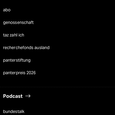
abo
genossenschaft
taz zahl ich
recherchefonds ausland
panterstiftung
panterpreis 2026
Podcast
bundestalk