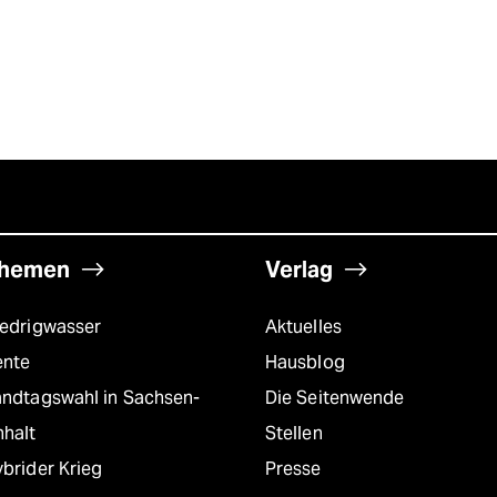
hemen
Verlag
iedrigwasser
Aktuelles
ente
Hausblog
andtagswahl in Sachsen-
Die Seitenwende
nhalt
Stellen
brider Krieg
Presse