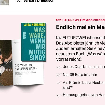
Von
Barbara Dribbusch
taz FUTURZWEI im Abo entdec
Endlich mal ein Ma
taz FUTURZWEI ist unser 
Das Abo bietet jährlich v
Zudem erhalten Sie eine
neuestem Buch „Was wäre,
Vorrat reicht).
Jedes Quartal neu in Ih
Nur 38 Euro im Jahr
Als Prämie Luisa Neubau
sind?“
Herausgegeben von Har