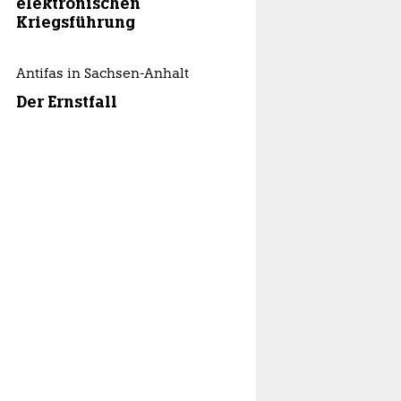
elektronischen
Kriegsführung
Antifas in Sachsen-Anhalt
Der Ernstfall