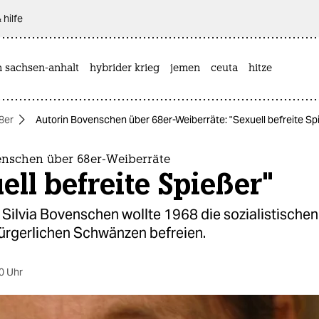
 hilfe
n sachsen-anhalt
hybrider krieg
jemen
ceuta
hitze
8er
Autorin Bovenschen über 68er-Weiberräte: "Sexuell befreite Sp
enschen über 68er-Weiberräte
ell befreite Spießer"
 Silvia Bovenschen wollte 1968 die sozialistisch
bürgerlichen Schwänzen befreien.
0 Uhr