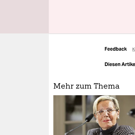
Jetzt u
Themen
#6
Feedback
K
Diesen Artikel
Mehr zum Thema