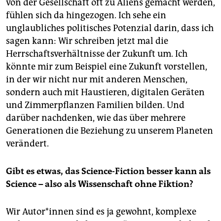
von der Gesellschaft oft zu Aliens gemacht werden,
fühlen sich da hingezogen. Ich sehe ein
unglaubliches politisches Potenzial darin, dass ich
sagen kann: Wir schreiben jetzt mal die
Herrschaftsverhältnisse der Zukunft um. Ich
könnte mir zum Beispiel eine Zukunft vorstellen,
in der wir nicht nur mit anderen Menschen,
sondern auch mit Haustieren, digitalen Geräten
und Zimmerpflanzen Familien bilden. Und
darüber nachdenken, wie das über mehrere
Generationen die Beziehung zu unserem Planeten
verändert.
Gibt es etwas, das Science-Fiction besser kann als
Science – also als Wissenschaft ohne Fiktion?
Wir Au­to­r*in­nen sind es ja gewohnt, komplexe