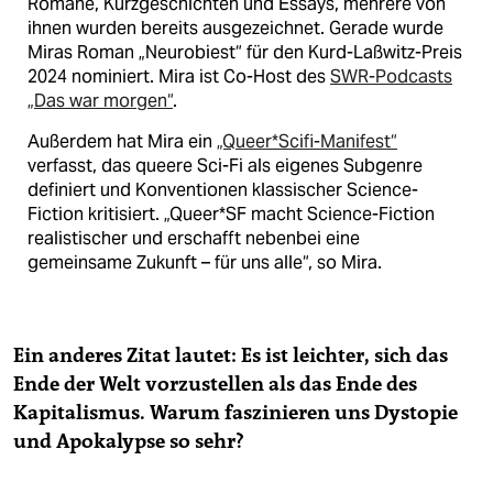
Romane, Kurzgeschichten und Essays, mehrere von
ihnen wurden bereits ausgezeichnet. Gerade wurde
Miras Roman „Neurobiest“ für den Kurd-Laßwitz-Preis
2024 nominiert. Mira ist Co-Host des
SWR-Podcasts
„Das war morgen“
.
Außerdem hat Mira ein
„Queer*Scifi-Manifest“
verfasst, das queere Sci-Fi als eigenes Subgenre
definiert und Konventionen klassischer Science-
Fiction kritisiert. „Queer*SF macht Science-Fiction
realistischer und erschafft nebenbei eine
gemeinsame Zukunft – für uns alle“, so Mira.
Ein anderes Zitat lautet: Es ist leichter, sich das
Ende der Welt vorzustellen als das Ende des
Kapitalismus. Warum faszinieren uns Dystopie
und Apokalypse so sehr?