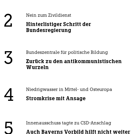
2
Nein zum Zivildienst
Hinterlistiger Schritt der
Bundesregierung
3
Bundeszentrale für politische Bildung
Zurück zu den antikommunistischen
Wurzeln
4
Niedrigwasser in Mittel- und Osteuropa
Stromkrise mit Ansage
5
Innenausschuss tagte zu CSD-Anschlag
Auch Bayerns Vorbild hilft nicht weiter