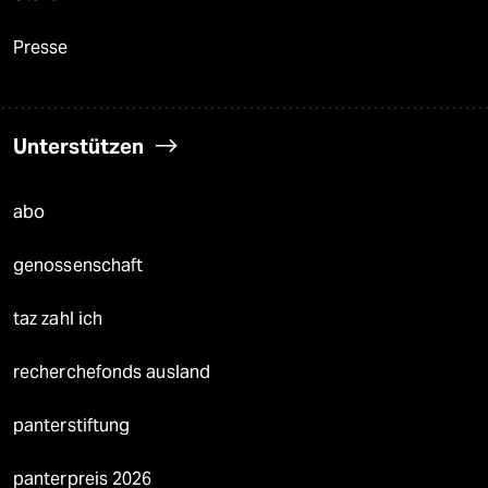
Presse
Unterstützen
abo
genossenschaft
taz zahl ich
recherchefonds ausland
panterstiftung
panterpreis 2026