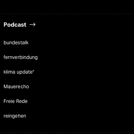
Podcast
bundestalk
fernverbindung
klima update°
Mauerecho
Freie Rede
reingehen