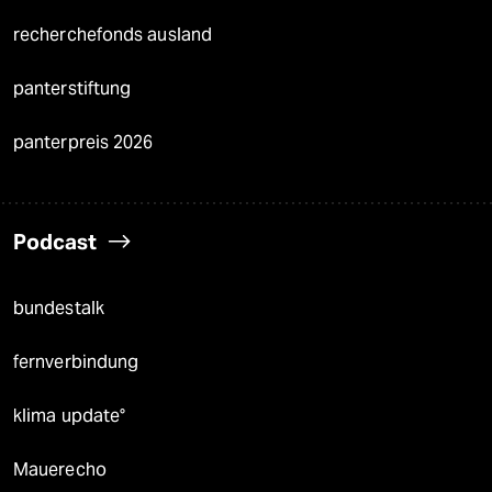
recherchefonds ausland
panterstiftung
panterpreis 2026
Podcast
bundestalk
fernverbindung
klima update°
Mauerecho