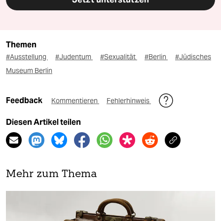
Themen
#Ausstellung
#Judentum
#Sexualität
#Berlin
#Jüdisches
Museum Berlin
Feedback
Kommentieren
Fehlerhinweis
Diesen Artikel teilen
Mehr zum Thema