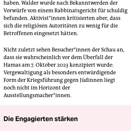
haben. Walder wurde nach Bekanntwerden der
Vorwürfe von einem Rabbinatsgericht für schuldig
befunden. Ak­ti­vis­t*in­nen kritisierten aber, dass
sich die religiösen Autoritäten zu wenig für die
Betroffenen eingesetzt hätten.
Nicht zuletzt sehen Be­su­che­r*in­nen der Schau an,
dass sie wahrscheinlich vor dem Überfall der
Hamas am 7. Oktober 2023 konzipiert wurde:
Vergewaltigung als besonders entwürdigende
Form der Kriegsführung gegen Jüdinnen liegt
noch nicht im Horizont der
Ausstellungsmacher*innen.
Die Engagierten stärken