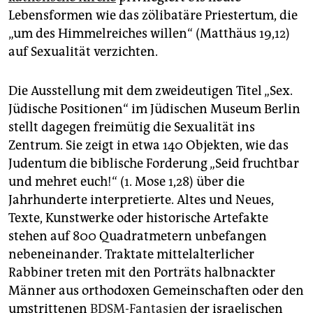
epaper login
Lebensformen wie das zölibatäre Priestertum, die
„um des Himmelreiches willen“ (Matthäus 19,12)
auf Sexualität verzichten.
Die Ausstellung mit dem zweideutigen Titel „Sex.
Jüdische Positionen“ im Jüdischen Museum Berlin
stellt dagegen freimütig die Sexualität ins
Zentrum. Sie zeigt in etwa 140 Objekten, wie das
Judentum die biblische Forderung „Seid fruchtbar
und mehret euch!“ (1. Mose 1,28) über die
Jahrhunderte interpretierte. Altes und Neues,
Texte, Kunstwerke oder historische Artefakte
stehen auf 800 Quadratmetern unbefangen
nebeneinander. Traktate mittelalterlicher
Rabbiner treten mit den Porträts halbnackter
Männer aus orthodoxen Gemeinschaften oder den
umstrittenen
BDSM-Fantasien
der israelischen