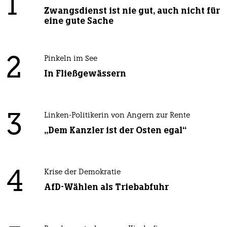
1
Zwangsdienst ist nie gut, auch nicht für
eine gute Sache
2
Pinkeln im See
In Fließgewässern
3
Linken-Politikerin von Angern zur Rente
„Dem Kanzler ist der Osten egal“
4
Krise der Demokratie
AfD-Wählen als Triebabfuhr