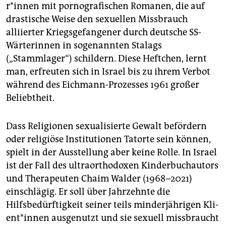
r*in­nen mit pornografischen Romanen, die auf
drastische Weise den sexuellen Missbrauch
alliierter Kriegsgefangener durch deutsche SS-
Wärterinnen in sogenannten Stalags
(„Stammlager“) schildern. Diese Heftchen, lernt
man, erfreuten sich in Israel bis zu ihrem Verbot
während des Eichmann-Prozesses 1961 großer
Beliebtheit.
Dass Religionen sexualisierte Gewalt befördern
oder religiöse Institutionen Tatorte sein können,
spielt in der Ausstellung aber keine Rolle. In Israel
ist der Fall des ultraorthodoxen Kinderbuchautors
und Therapeuten Chaim Walder (1968–2021)
einschlägig. Er soll über Jahrzehnte die
Hilfsbedürftigkeit seiner teils minderjährigen Kli­
en­t*in­nen ausgenutzt und sie sexuell missbraucht