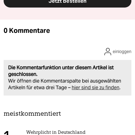
Jetzt bestellen
0 Kommentare
einloggen
Die Kommentarfunktion unter diesem Artikel ist
geschlossen.
Wir öffnen die Kommentarspalte bei ausgewählten
Artikeln für etwa drei Tage –
hier sind sie zu finden
.
meistkommentiert
Wehrplicht in Deutschland