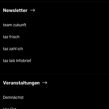
Newsletter
team zukunft
taz frisch
taz zahl ich
taz lab Infobrief
Veranstaltungen
Demnächst