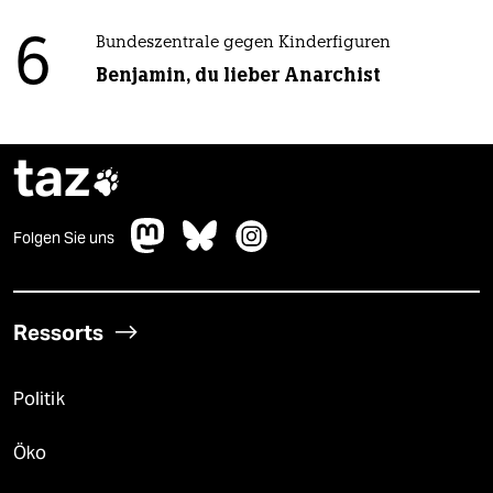
6
Bundeszentrale gegen Kinderfiguren
Benjamin, du lieber Anarchist
taz

Folgen Sie uns
Ressorts
Politik
Öko