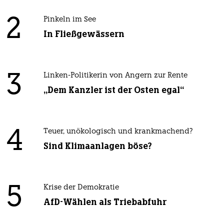
2
Pinkeln im See
In Fließgewässern
3
Linken-Politikerin von Angern zur Rente
„Dem Kanzler ist der Osten egal“
4
Teuer, unökologisch und krankmachend?
Sind Klimaanlagen böse?
5
Krise der Demokratie
AfD-Wählen als Triebabfuhr