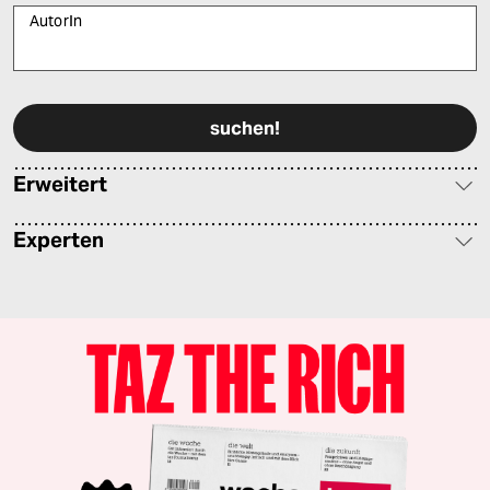
AutorIn
Bitte füllen Sie alle Pflichtfelder (*) aus, um fortfahren zu können.
Erweitert
Experten