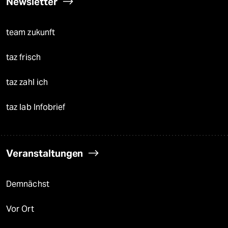
Newsletter
team zukunft
taz frisch
taz zahl ich
taz lab Infobrief
Veranstaltungen
Demnächst
Vor Ort