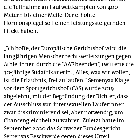
epaper login
die Teilnahme an Laufwettkämpfen von 400
Metern bis einer Meile. Der erhöhte
Hormonspiegel soll einen leistungssteigernden
Effekt haben.
„Ich hoffe, der Europäische Gerichtshof wird die
langjährigen Menschenrechtsverletzungen gegen
Athletinnen durch die IAAF beenden“, twitterte die
30-jährige Südafrikanerin. „Alles, was wir wollen,
ist die Erlaubnis, frei zu laufen.“ Semenyas Klage
vor dem Sportgerichtshof (CAS) wurde 2019
abgelehnt, mit der Begründung der Richter, dass
der Ausschluss von intersexuellen Läuferinnen
zwar diskriminierend sei, aber notwendig, um
Chancengleichheit zu wahren. Zuletzt hatte im
September 2020 das Schweizer Bundesgericht
Semenyas Beschwerde gegen dieses Urteil