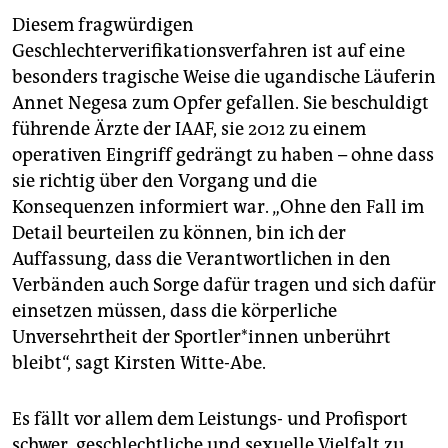
Diesem fragwürdigen
Geschlechterverifikationsverfahren ist auf eine
besonders tragische Weise die ugandische Läuferin
Annet Negesa zum Opfer gefallen. Sie beschuldigt
führende Ärzte der IAAF, sie 2012 zu einem
operativen Eingriff gedrängt zu haben – ohne dass
sie richtig über den Vorgang und die
Konsequenzen informiert war. „Ohne den Fall im
Detail beurteilen zu können, bin ich der
Auffassung, dass die Verantwortlichen in den
Verbänden auch Sorge dafür tragen und sich dafür
einsetzen müssen, dass die körperliche
Unversehrtheit der Sport­le­r*in­nen unberührt
bleibt“, sagt Kirsten Witte-Abe.
Es fällt vor allem dem Leistungs- und Profisport
schwer, geschlechtliche und sexuelle Vielfalt zu