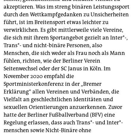
akzeptieren. Was im streng binären Leistungssport
durch den Wettkampfgedanken zu Unsicherheiten
führt, ist im Breitensport etwas leichter zu
verwirklichen. Es gibt mittlerweile viele Vereine,
die sich mit ihrem Sportangebot gezielt an Inter*-,
Trans*- und nicht-binäre Personen, also
Menschen, die sich weder als Frau noch als Mann
fühlen, richten, wie der Berliner Verein
Seitenwechsel oder der SC Janus in Köln. Im
November 2020 empfahl die
Sportministerkonferenz in der „Bremer
Erklärung“ allen Vereinen und Verbänden, die
Vielfalt an geschlechtlichen Identitäten und
sexuellen Orientierungen anzuerkennen. Zuvor
hatte der Berliner Fußballverband (BFV) eine
Regelung erlassen, dass auch Trans*- und In­ter*­
men­schen sowie Nicht-Binäre ohne