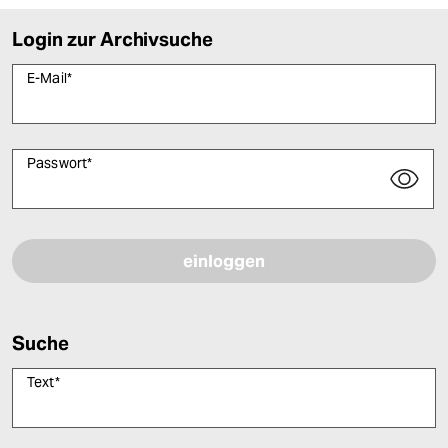
Login zur Archivsuche
E-Mail
*
Passwort
*
Bitte füllen Sie alle Pflichtfelder (*) aus, um fortfahren zu können.
Suche
Text
*