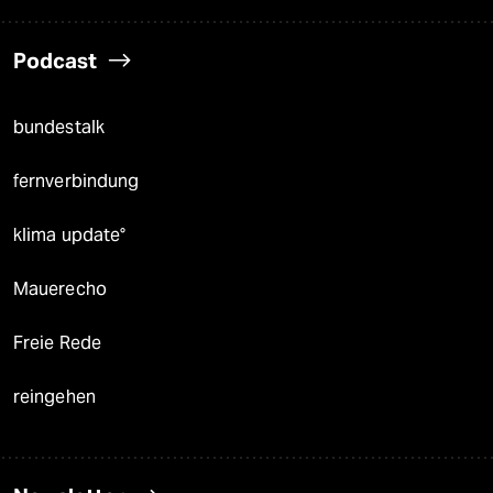
Podcast
bundestalk
fernverbindung
klima update°
Mauerecho
Freie Rede
reingehen