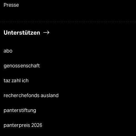
Presse
Unterstützen
abo
genossenschaft
taz zahl ich
recherchefonds ausland
panterstiftung
panterpreis 2026