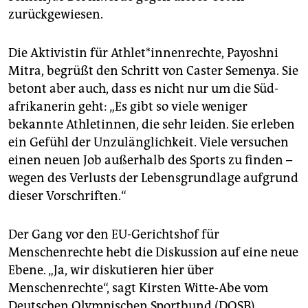
zurückgewiesen.
Die Aktivistin für Athlet*in­nen­rechte, Payoshni
Mitra, begrüßt den Schritt von Caster Semenya. Sie
betont aber auch, dass es nicht nur um die Süd­
afrikanerin geht: „Es gibt so viele weniger
bekannte Athletinnen, die sehr leiden. Sie erleben
ein Gefühl der Unzulänglichkeit. Viele versuchen
einen neuen Job außerhalb des Sports zu finden –
wegen des Verlusts der Lebensgrundlage aufgrund
dieser Vorschriften.“
Der Gang vor den EU-Gerichtshof für
Menschenrechte hebt die Diskussion auf eine neue
Ebene. „Ja, wir diskutieren hier über
Menschenrechte“, sagt Kirsten Witte-Abe vom
Deutschen Olympischen Sportbund (DOSB).