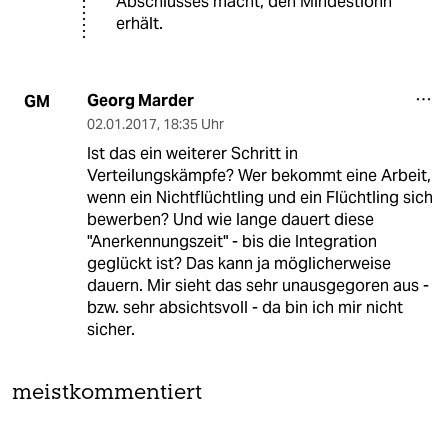
Abschlusses macht, den Mindestlohn
erhält.
Georg Marder
GM
02.01.2017
,
18:35 Uhr
Ist das ein weiterer Schritt in
Verteilungskämpfe? Wer bekommt eine Arbeit,
wenn ein Nichtflüchtling und ein Flüchtling sich
bewerben? Und wie lange dauert diese
"Anerkennungszeit" - bis die Integration
geglückt ist? Das kann ja möglicherweise
dauern. Mir sieht das sehr unausgegoren aus -
bzw. sehr absichtsvoll - da bin ich mir nicht
sicher.
meistkommentiert