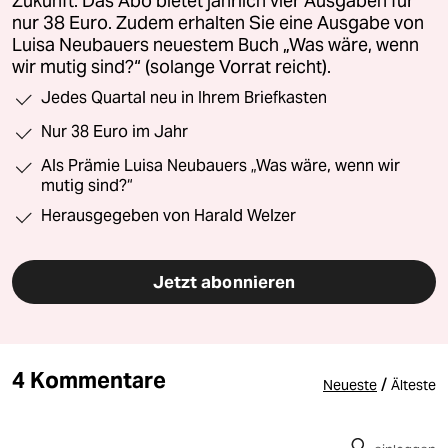
Zukunft. Das Abo bietet jährlich vier Ausgaben für
nur 38 Euro. Zudem erhalten Sie eine Ausgabe von
Luisa Neubauers neuestem Buch „Was wäre, wenn
wir mutig sind?“ (solange Vorrat reicht).
Jedes Quartal neu in Ihrem Briefkasten
Nur 38 Euro im Jahr
Als Prämie Luisa Neubauers „Was wäre, wenn wir
mutig sind?“
Herausgegeben von Harald Welzer
Jetzt abonnieren
4 Kommentare
/
Neueste
Älteste