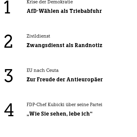
1
Krise der Demokratie
AfD-Wählen als Triebabfuhr
2
Zivildienst
Zwangsdienst als Randnotiz
3
EU nach Ceuta
Zur Freude der Antieuropäer
4
FDP-Chef Kubicki über seine Partei
„Wie Sie sehen, lebe ich“