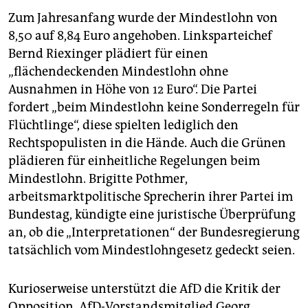
Zum Jahresanfang wurde der Mindestlohn von
8,50 auf 8,84 Euro angehoben. Linksparteichef
Bernd Riexinger plädiert für einen
„flächendeckenden Mindestlohn ohne
Ausnahmen in Höhe von 12 Euro“. Die Partei
fordert „beim Mindestlohn keine Sonderregeln für
Flüchtlinge“, diese spielten lediglich den
Rechtspopulisten in die Hände. Auch die Grünen
plädieren für einheitliche Regelungen beim
Mindestlohn. Brigitte Pothmer,
arbeitsmarktpolitische Sprecherin ihrer Partei im
Bundestag, kündigte eine juristische Überprüfung
an, ob die „Interpretationen“ der Bundesregierung
tatsächlich vom Mindestlohngesetz gedeckt seien.
Kurioserweise unterstützt die AfD die Kritik der
Opposition. AfD-Vorstandsmitglied Georg