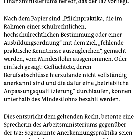
Finanzministeriums hervor, das der taz vorliegt.
epaper login
Nach dem Papier sind „Pflichtpraktika, die im
Rahmen einer schulrechtlichen,
hochschulrechtlichen Bestimmung oder einer
Ausbildungsordnung“ mit dem Ziel, „fehlende
praktische Kenntnisse auszugleichen“, gemacht
werden, vom Mindestlohn ausgenommen. Oder
einfach gesagt: Geflüchtete, deren
Berufsabschlüsse hierzulande nicht vollständig
anerkannt sind und die dafür eine „betriebliche
Anpassungsqualifizierung“ durchlaufen, können
unterhalb des Mindestlohns bezahlt werden.
Dies entspricht dem geltenden Recht, betonte eine
Sprecherin des Arbeitsministeriums gegenüber
der taz: Sogenannte Anerkennungspraktika seien