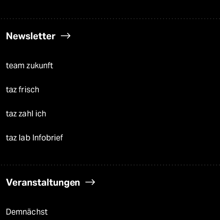
Newsletter
team zukunft
taz frisch
taz zahl ich
taz lab Infobrief
Veranstaltungen
Demnächst