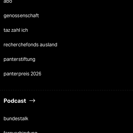
abo
genossenschaft
taz zahl ich
recherchefonds ausland
panterstiftung
panterpreis 2026
Podcast
bundestalk