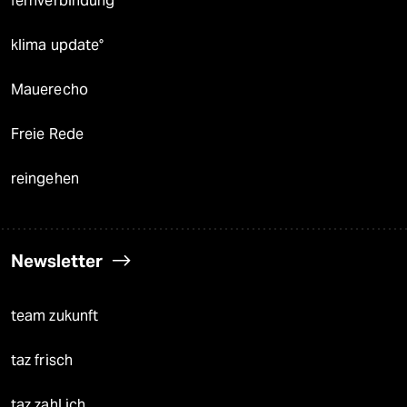
fernverbindung
klima update°
Mauerecho
Freie Rede
reingehen
Newsletter
team zukunft
taz frisch
taz zahl ich