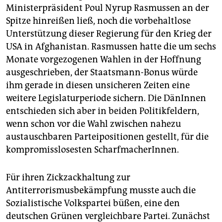
Ministerpräsident Poul Nyrup Rasmussen an der
Spitze hinreißen ließ, noch die vorbehaltlose
Unterstützung dieser Regierung für den Krieg der
USA in Afghanistan. Rasmussen hatte die um sechs
Monate vorgezogenen Wahlen in der Hoffnung
ausgeschrieben, der Staatsmann-Bonus würde
ihm gerade in diesen unsicheren Zeiten eine
weitere Legislaturperiode sichern. Die DänInnen
entschieden sich aber in beiden Politikfeldern,
wenn schon vor die Wahl zwischen nahezu
austauschbaren Parteipositionen gestellt, für die
kompromisslosesten ScharfmacherInnen.
Für ihren Zickzackhaltung zur
Antiterrorismusbekämpfung musste auch die
Sozialistische Volkspartei büßen, eine den
deutschen Grünen vergleichbare Partei. Zunächst