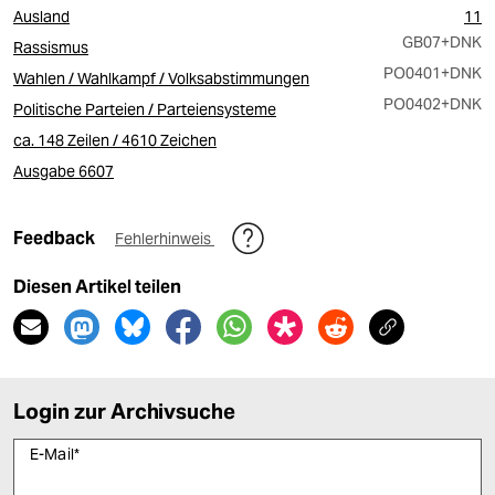
Ausland
11
GB07
+DNK
Rassismus
PO0401
+DNK
Wahlen / Wahlkampf / Volksabstimmungen
PO0402
+DNK
Politische Parteien / Parteiensysteme
ca. 148 Zeilen / 4610 Zeichen
Ausgabe 6607
Feedback
Fehlerhinweis
Diesen Artikel teilen
Login zur Archivsuche
E-Mail
*