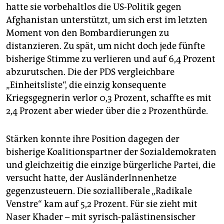
hatte sie vorbehaltlos die US-Politik gegen
Afghanistan unterstützt, um sich erst im letzten
Moment von den Bombardierungen zu
distanzieren. Zu spät, um nicht doch jede fünfte
bisherige Stimme zu verlieren und auf 6,4 Prozent
abzurutschen. Die der PDS vergleichbare
„Einheitsliste“, die einzig konsequente
Kriegsgegnerin verlor 0,3 Prozent, schaffte es mit
2,4 Prozent aber wieder über die 2 Prozenthürde.
Stärken konnte ihre Position dagegen der
bisherige Koalitionspartner der Sozialdemokraten
und gleichzeitig die einzige bürgerliche Partei, die
versucht hatte, der AusländerInnenhetze
gegenzusteuern. Die sozialliberale „Radikale
Venstre“ kam auf 5,2 Prozent. Für sie zieht mit
Naser Khader – mit syrisch-palästinensischer