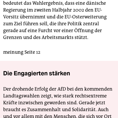
bedeutet das Wahlergebnis, dass eine dänische
Regierung im zweiten Halbjahr 2002 den EU-
Vorsitz übernimmt und die EU-Osterweiterung
zum Ziel führen soll, die ihre Politik zentral
gerade auf eine Furcht vor einer Öffnung der
Grenzen und des Arbeitsmarkts stützt.
meinung Seite 12
Die Engagierten stärken
Der drohende Erfolg der AfD bei den kommenden
Landtagswahlen zeigt, wie stark rechtsextreme
Kräfte inzwischen geworden sind. Gerade jetzt
braucht es Zusammenhalt und Solidarität. Auch
und vor allem mit den Menschen, die sich vor Ort