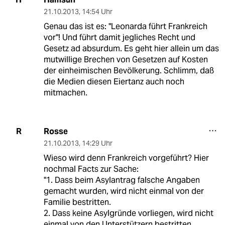
21.10.2013
,
14:54 Uhr
Genau das ist es: "Leonarda führt Frankreich
vor"! Und führt damit jegliches Recht und
Gesetz ad absurdum. Es geht hier allein um das
mutwillige Brechen von Gesetzen auf Kosten
der einheimischen Bevölkerung. Schlimm, daß
die Medien diesen Eiertanz auch noch
mitmachen.
Rosse
R
21.10.2013
,
14:29 Uhr
Wieso wird denn Frankreich vorgeführt? Hier
nochmal Facts zur Sache:
"1. Dass beim Asylantrag falsche Angaben
gemacht wurden, wird nicht einmal von der
Familie bestritten.
2. Dass keine Asylgründe vorliegen, wird nicht
einmal von den Unterstützern bestritten.