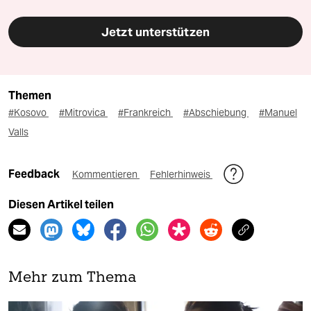
Jetzt unterstützen
Themen
#Kosovo
#Mitrovica
#Frankreich
#Abschiebung
#Manuel
Valls
Feedback
Kommentieren
Fehlerhinweis
Diesen Artikel teilen
Mehr zum Thema