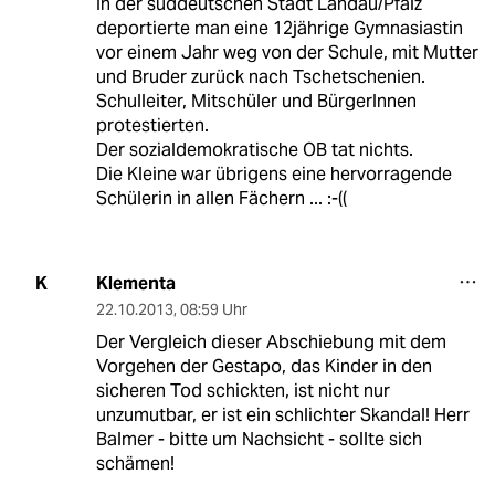
In der süddeutschen Stadt Landau/Pfalz
deportierte man eine 12jährige Gymnasiastin
vor einem Jahr weg von der Schule, mit Mutter
und Bruder zurück nach Tschetschenien.
Schulleiter, Mitschüler und BürgerInnen
protestierten.
Der sozialdemokratische OB tat nichts.
Die Kleine war übrigens eine hervorragende
Schülerin in allen Fächern ... :-((
Klementa
K
22.10.2013
,
08:59 Uhr
Der Vergleich dieser Abschiebung mit dem
Vorgehen der Gestapo, das Kinder in den
sicheren Tod schickten, ist nicht nur
unzumutbar, er ist ein schlichter Skandal! Herr
Balmer - bitte um Nachsicht - sollte sich
schämen!