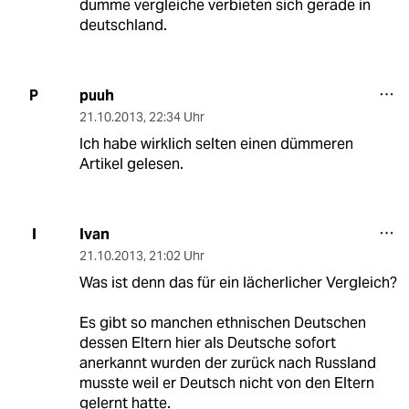
dumme vergleiche verbieten sich gerade in
deutschland.
puuh
P
21.10.2013
,
22:34 Uhr
Ich habe wirklich selten einen dümmeren
Artikel gelesen.
Ivan
I
21.10.2013
,
21:02 Uhr
Was ist denn das für ein lächerlicher Vergleich?
Es gibt so manchen ethnischen Deutschen
dessen Eltern hier als Deutsche sofort
anerkannt wurden der zurück nach Russland
musste weil er Deutsch nicht von den Eltern
gelernt hatte.