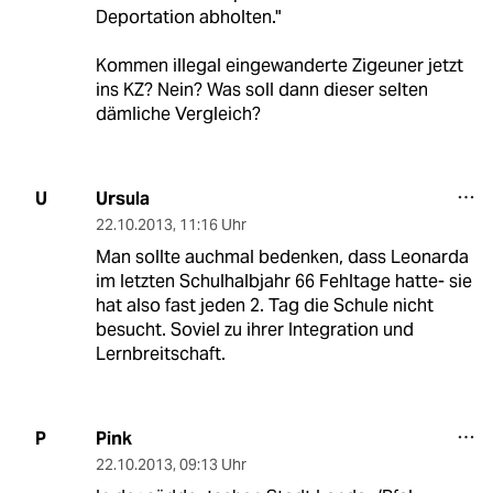
Deportation abholten."
Kommen illegal eingewanderte Zigeuner jetzt
ins KZ? Nein? Was soll dann dieser selten
dämliche Vergleich?
Ursula
U
22.10.2013
,
11:16 Uhr
Man sollte auchmal bedenken, dass Leonarda
im letzten Schulhalbjahr 66 Fehltage hatte- sie
hat also fast jeden 2. Tag die Schule nicht
besucht. Soviel zu ihrer Integration und
Lernbreitschaft.
Pink
P
22.10.2013
,
09:13 Uhr