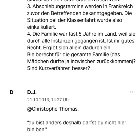
3. Abschiebungstermine werden in Frankreich
zuvor den Betreffenden bekanntgegeben. Die
Situation bei der Klassenfahrt wurde also
einkalkuliert.
4. Die Familie war fast 5 Jahre im Land, weil sie
durch alle Instanzen gegangen ist. Ist ihr gutes
Recht. Ergibt sich allein dadurch ein
Bleiberecht für die gesamte Familie (das
Mädchen dürfte ja inzwischen zurückkommen)?
Sind Kurzverfahren besser?
D.J.
D
21.10.2013
,
14:27 Uhr
@Christophe Thomas,
"du bist anders deshalb darfst du nicht hier
bleiben."