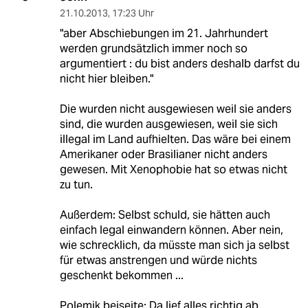
21.10.2013
,
17:23 Uhr
"aber Abschiebungen im 21. Jahrhundert
werden grundsätzlich immer noch so
argumentiert : du bist anders deshalb darfst du
nicht hier bleiben."
Die wurden nicht ausgewiesen weil sie anders
sind, die wurden ausgewiesen, weil sie sich
illegal im Land aufhielten. Das wäre bei einem
Amerikaner oder Brasilianer nicht anders
gewesen. Mit Xenophobie hat so etwas nicht
zu tun.
Außerdem: Selbst schuld, sie hätten auch
einfach legal einwandern können. Aber nein,
wie schrecklich, da müsste man sich ja selbst
für etwas anstrengen und würde nichts
geschenkt bekommen ...
Polemik beiseite: Da lief alles richtig ab,