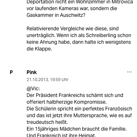
Deportation nicht ein Wohnzimmer in Mitrovica
vor laufenden Kameras war, sondern die
Gaskammer in Auschwitz?
Relativierende Vergleiche wie diese, sind
unerträglich. Wenn ich als Schreiberling schon
keine Ahnung habe, dann halte ich wenigstens
die Klappe.
Pink
P
21.10.2013
,
19:59 Uhr
@Vic:
Der Präsident Frankreichs schämt sich und
offeriert halbherzige Kompromisse.
Die Schülerin spricht ein perfektes Französisch
und das ist jetzt ihre Muttersprache, wie es auf
treudeutsch heißt.
Ein 15jähriges Mädchen braucht die Familie.
Und Frankreich ist ihre Heimat.