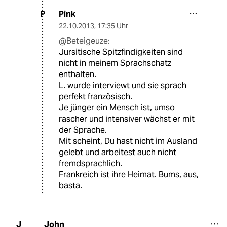
Pink
P
22.10.2013
,
17:35 Uhr
@Beteigeuze:
Jursitische Spitzfindigkeiten sind
nicht in meinem Sprachschatz
enthalten.
L. wurde interviewt und sie sprach
perfekt französisch.
Je jünger ein Mensch ist, umso
rascher und intensiver wächst er mit
der Sprache.
Mit scheint, Du hast nicht im Ausland
gelebt und arbeitest auch nicht
fremdsprachlich.
Frankreich ist ihre Heimat. Bums, aus,
basta.
John
J