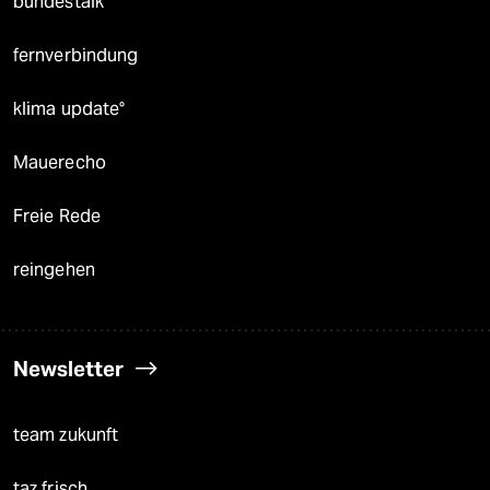
bundestalk
fernverbindung
klima update°
Mauerecho
Freie Rede
reingehen
Newsletter
team zukunft
taz frisch