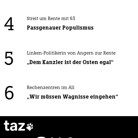
4
Streit um Rente mit 63
Passgenauer Populismus
5
Linken-Politikerin von Angern zur Rente
„Dem Kanzler ist der Osten egal“
6
Rechenzentren im All
„Wir müssen Wagnisse eingehen“
taz
