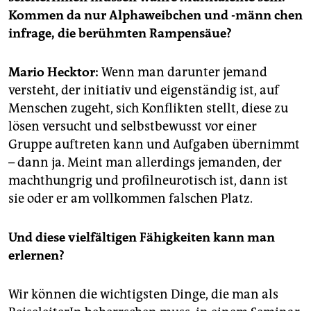
epaper login
Kommen da nur Alphaweibchen und -männ
chen
infrage, die berühmten Rampensäue?
Mario Hecktor:
Wenn man darunter jemand
versteht, der ini­tiativ und eigenständig ist, auf
Menschen zugeht, sich Konflikten stellt, diese zu
lösen versucht und selbstbewusst vor einer
Gruppe auftreten kann und Aufgaben übernimmt
– dann ja. Meint man allerdings jemanden, der
machthungrig und profilneurotisch ist, dann ist
sie oder er am vollkommen falschen Platz.
Und diese vielfältigen Fähigkeiten kann man
erlernen?
Wir können die wichtigsten Dinge, die man als