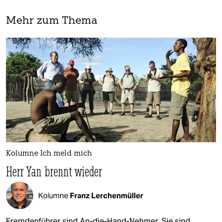
Mehr zum Thema
Kolumne Ich meld mich
Herr Yan brennt wieder
Kolumne
Franz Lerchenmüller
Fremdenführer sind An-die-Hand-Nehmer. Sie sind