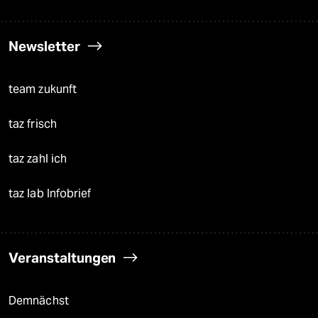
Newsletter
team zukunft
taz frisch
taz zahl ich
taz lab Infobrief
Veranstaltungen
Demnächst