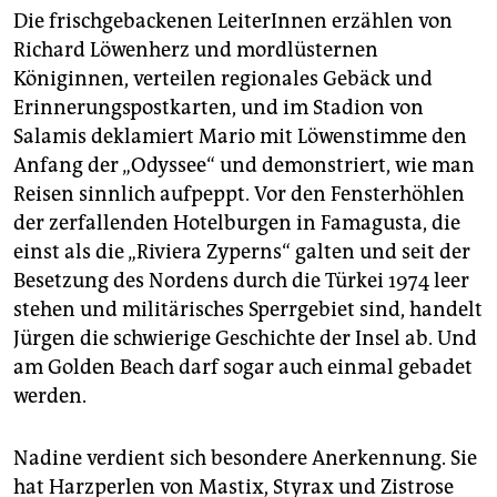
Die frischgebackenen LeiterInnen erzählen von
Richard Löwenherz und mordlüsternen
Königinnen, verteilen regionales Gebäck und
Erinnerungspostkarten, und im Stadion von
Salamis deklamiert Mario mit Löwenstimme den
Anfang der „Odyssee“ und demons­triert, wie man
Reisen sinnlich aufpeppt. Vor den Fensterhöhlen
der zerfallenden Hotelburgen in Famagusta, die
einst als die „Riviera Zyperns“ galten und seit der
Besetzung des Nordens durch die Türkei 1974 leer
stehen und militärisches Sperrgebiet sind, handelt
Jürgen die schwierige Geschichte der Insel ab. Und
am Golden Beach darf sogar auch einmal gebadet
werden.
Nadine verdient sich besondere Anerkennung. Sie
hat Harzperlen von Mastix, Styrax und Zistrose