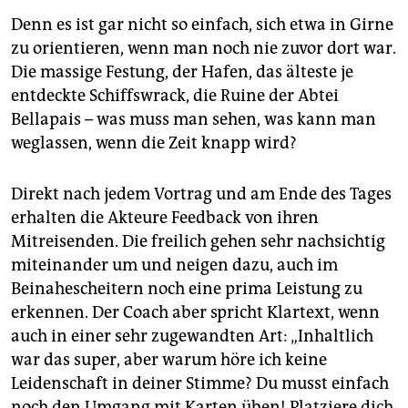
Denn es ist gar nicht so einfach, sich etwa in Girne
zu orientieren, wenn man noch nie zuvor dort war.
Die massige Festung, der Hafen, das älteste je
entdeckte Schiffswrack, die ­Ruine der Abtei
Bellapais – was muss man sehen, was kann man
weglassen, wenn die Zeit knapp wird?
Direkt nach jedem Vortrag und am Ende des Tages
erhalten die Akteure Feedback von ihren
Mitreisenden. Die freilich gehen sehr nachsichtig
miteinander um und neigen dazu, auch im
Beinahescheitern noch eine prima Leistung zu
erkennen. Der Coach aber spricht Klartext, wenn
auch in einer sehr zugewandten Art: „Inhaltlich
war das super, aber warum höre ich keine
Leidenschaft in deiner Stimme? Du musst einfach
noch den Umgang mit Karten üben! Platziere dich