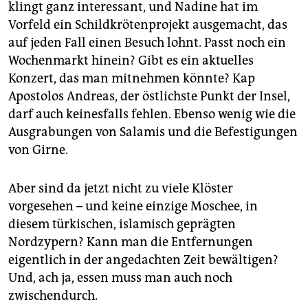
epaper login
klingt ganz interessant, und Nadine hat im
Vorfeld ein Schildkrötenprojekt ausgemacht, das
auf jeden Fall einen Besuch lohnt. Passt noch ein
Wochenmarkt hinein? Gibt es ein aktuelles
Konzert, das man mitnehmen könnte? Kap
Apostolos Andreas, der östlichste Punkt der Insel,
darf auch keinesfalls fehlen. Ebenso wenig wie die
Ausgrabungen von Salamis und die Befestigungen
von Girne.
Aber sind da jetzt nicht zu viele Klöster
vorgesehen – und keine einzige Moschee, in
diesem türkischen, islamisch geprägten
Nordzypern? Kann man die Entfernungen
eigentlich in der angedachten Zeit bewältigen?
Und, ach ja, essen muss man auch noch
zwischendurch.