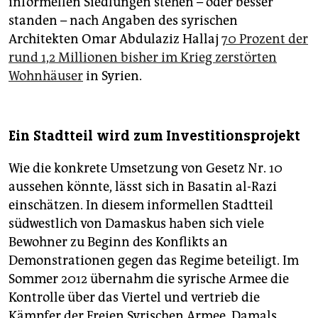
informellen Siedlungen stehen – oder besser
standen – nach Angaben des syrischen
Architekten Omar Abdulaziz Hallaj
70 Prozent der
rund 1,2 Millionen bisher im Krieg zerstörten
Wohnhäuser
in Syrien.
Ein Stadtteil wird zum Investitionsprojekt
Wie die konkrete Umsetzung von Gesetz Nr. 10
aussehen könnte, lässt sich in Basatin al-Razi
einschätzen. In diesem informellen Stadtteil
südwestlich von Damaskus haben sich viele
Bewohner zu Beginn des Konflikts an
Demonstrationen gegen das Regime beteiligt. Im
Sommer 2012 übernahm die syrische Armee die
Kontrolle über das Viertel und vertrieb die
Kämpfer der Freien Syrischen Armee. Damals