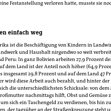
seine Festanstellung verloren hatte, musste sie n
ben einfach weg
ika ist die Beschäftigung von Kindern in Landwir
ndwerk und Haushalt nirgendwo so weit verbreit
d Peru: In ganz Bolivien arbeiten 27,9 Prozent der 
uf dem Land ist der Anteil noch höher (64,9 Proze
es insgesamt 29,8 Prozent und auf dem Land 47 Pr
 wird diese Arbeit auch bezahlt, und hinter der 
sich die unterschiedlichsten Schicksale: von de
Großmutter nachmittags hilft, Obst und Gemüse 
 um sich ein Taschengeld zu verdienen, bis hin z
en, der tagsüber an der Straßenkreuzung steht 