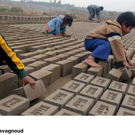
Cavagnoud