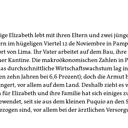
ige Elizabeth lebt mit ihren Eltern und zwei jüng
rn im hügeligen Viertel 12 de Noviembre in Pamp
rt von Lima. Ihr Vater arbeitet auf dem Bau, ihre
iner Kantine. Die makroökonomischen Zahlen in P
das durchschnittliche Wirtschaftswachstum lag i
n zehn Jahren bei 6,6 Prozent); doch die Armut h
gert, vor allem auf dem Land. Deshalb zieht es vi
 für Elizabeth und ihre Familie hat sich einiges 
gewendet, seit sie aus dem kleinen Puquio an den
ezogen sind, vor allem bei der ärztlichen Versor
.