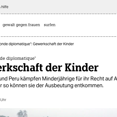
 hilfe
gewalt gegen frauen
surfen
onde diplomatique“: Gewerkschaft der Kinder​
de diplomatique“
kschaft der Kinder​
 und Peru kämpfen Minderjährige für ihr Recht auf 
ur so können sie der Ausbeutung entkommen.
 Uhr