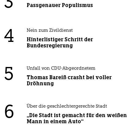
3
Passgenauer Populismus
4
Nein zum Zivildienst
Hinterlistiger Schritt der
Bundesregierung
5
Unfall von CDU-Abgeordnetem
Thomas Bareiß crasht bei voller
Dröhnung
6
Über die geschlechtergerechte Stadt
„Die Stadt ist gemacht für den weißen
Mann in einem Auto“