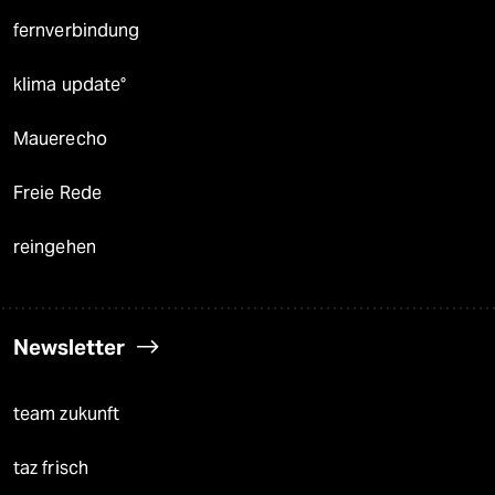
fernverbindung
klima update°
Mauerecho
Freie Rede
reingehen
Newsletter
team zukunft
taz frisch