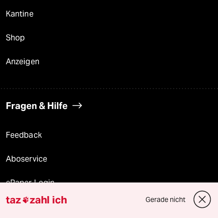
Kantine
Shop
Anzeigen
Fragen & Hilfe
Feedback
Aboservice
ePaper Login
taz
zahl ich
Gerade nicht

Downloads für Abonnierende