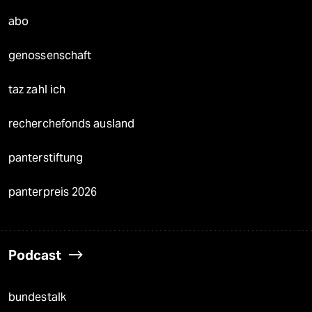
abo
genossenschaft
taz zahl ich
recherchefonds ausland
panterstiftung
panterpreis 2026
Podcast
bundestalk