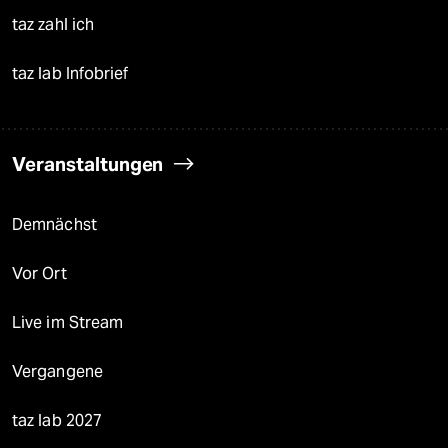
taz zahl ich
taz lab Infobrief
Veranstaltungen
Demnächst
Vor Ort
Live im Stream
Vergangene
taz lab 2027