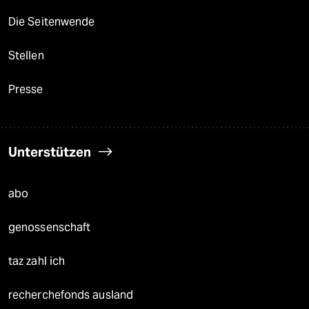
Die Seitenwende
Stellen
Presse
Unterstützen
abo
genossenschaft
taz zahl ich
recherchefonds ausland