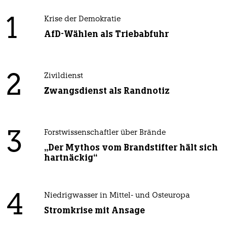
1
Krise der Demokratie
AfD-Wählen als Triebabfuhr
2
Zivildienst
Zwangsdienst als Randnotiz
3
Forstwissenschaftler über Brände
„Der Mythos vom Brandstifter hält sich
hartnäckig“
4
Niedrigwasser in Mittel- und Osteuropa
Stromkrise mit Ansage