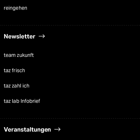
reingehen
Newsletter
team zukunft
taz frisch
taz zahl ich
taz lab Infobrief
Veranstaltungen