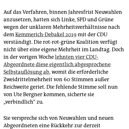
epaper login
Auf das Verfahren, binnen Jahresfrist Neuwahlen
anzusetzen, hatten sich Linke, SPD und Grüne
wegen der unklaren Mehrheitsverhältnisse nach
dem
Kemmerich-Debakel 2019
mit der CDU
verständigt. Die rot-rot-grüne Koalition verfügt
nicht über eine eigene Mehrheit im Landtag. Doch
in der vorigen Woche
lehnten vier CDU-
Abgeordnete diese eigentlich abgesprochene
Selbstauflösung ab
, womit die erforderliche
Zweidrittelmehrheit von 60 Stimmen außer
Reichweite geriet. Die fehlende Stimme soll nun
von Ute Bergner kommen, sicherte sie
„verbindlich“ zu.
Sie verspreche sich von Neuwahlen und neuen
Abgeordneten eine Rückkehr zur derzeit