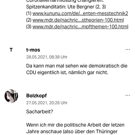
Coronaverharmlosung changieren.
Spitzenkanditatin: Ute Bergner (2, 3)
(1)
www.kununu.com/de/...enten-messtechnik2
(2)
www.mdr.de/nachric...stheorien-100.html
(3)
www.mdr.de/nachric...mpfthemen-100.html
t-mos
T
28.05.2021
,
08:38 Uhr
Da kann man mal sehen wie demokratisch die
CDU eigentlich ist, nämlich gar nicht.
Bolzkopf
27.05.2021
,
20:26 Uhr
Sacharbeit?
Wenn ich mir die politische Arbeit der letzen
Jahre anschaue (also über den Thüringer