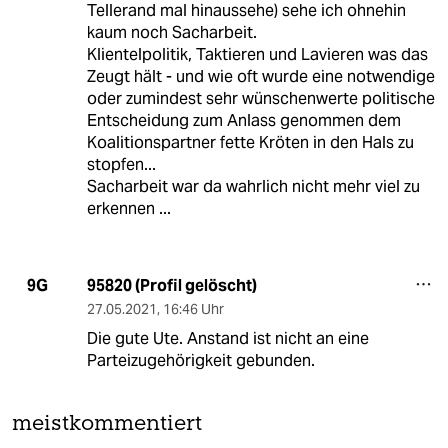
Tellerand mal hinaussehe) sehe ich ohnehin
kaum noch Sacharbeit.
Klientelpolitik, Taktieren und Lavieren was das
Zeugt hält - und wie oft wurde eine notwendige
oder zumindest sehr wünschenwerte politische
Entscheidung zum Anlass genommen dem
Koalitionspartner fette Kröten in den Hals zu
stopfen...
Sacharbeit war da wahrlich nicht mehr viel zu
erkennen ...
95820 (Profil gelöscht)
9G
27.05.2021
,
16:46 Uhr
Die gute Ute. Anstand ist nicht an eine
Parteizugehörigkeit gebunden.
meistkommentiert