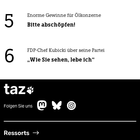
5
Enorme Gewinne für Ölkonzerne
Bitte abschöpfen!
6
FDP-Chef Kubicki über seine Partei
„Wie Sie sehen, lebe ich“
taz

Folgen Sie uns
Ressorts