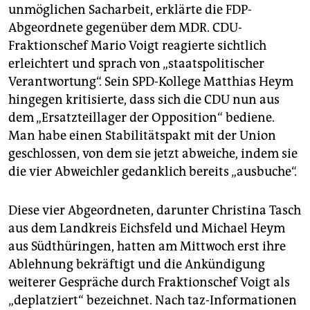
unmöglichen Sacharbeit, erklärte die FDP-
Abgeordnete gegenüber dem MDR. CDU-
Fraktionschef Mario Voigt reagierte sichtlich
erleichtert und sprach von „staatspolitischer
Verantwortung“. Sein SPD-Kollege Matthias Heym
hingegen kritisierte, dass sich die CDU nun aus
dem „Ersatzteillager der Opposition“ bediene.
Man habe einen Stabilitätspakt mit der Union
geschlossen, von dem sie jetzt abweiche, indem sie
die vier Abweichler gedanklich bereits „ausbuche“.
Diese vier Abgeordneten, darunter Christina Tasch
aus dem Landkreis Eichsfeld und Michael Heym
aus Südthüringen, hatten am Mittwoch erst ihre
Ablehnung bekräftigt und die Ankündigung
weiterer Gespräche durch Fraktionschef Voigt als
„deplatziert“ bezeichnet. Nach taz-Informationen