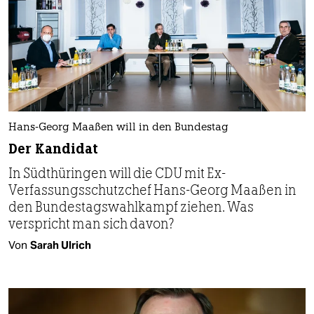
Hans-Georg Maaßen will in den Bundestag
Der Kandidat
In Südthüringen will die CDU mit Ex-
Verfassungsschutzchef Hans-Georg Maaßen in
den Bundestags­wahlkampf ziehen. Was
verspricht man sich davon?
Von
Sarah Ulrich