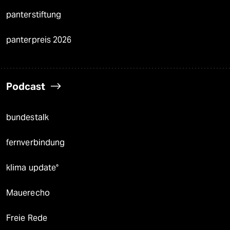
panterstiftung
panterpreis 2026
Podcast
bundestalk
fernverbindung
klima update°
Mauerecho
Freie Rede