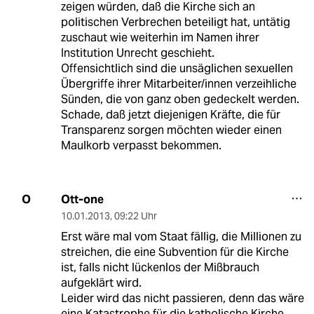
zeigen würden, daß die Kirche sich an
politischen Verbrechen beteiligt hat, untätig
zuschaut wie weiterhin im Namen ihrer
Institution Unrecht geschieht.
Offensichtlich sind die unsäglichen sexuellen
Übergriffe ihrer Mitarbeiter/innen verzeihliche
Sünden, die von ganz oben gedeckelt werden.
Schade, daß jetzt diejenigen Kräfte, die für
Transparenz sorgen möchten wieder einen
Maulkorb verpasst bekommen.
Ott-one
O
10.01.2013
,
09:22 Uhr
Erst wäre mal vom Staat fällig, die Millionen zu
streichen, die eine Subvention für die Kirche
ist, falls nicht lückenlos der Mißbrauch
aufgeklärt wird.
Leider wird das nicht passieren, denn das wäre
eine Katastrophe für die katholische Kirche.