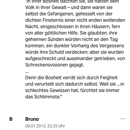
"In ihrer Bosheit dachten sie, sie hätten dein
Volk in ihrer Gewalt – und dann waren sie
selbst die Gefangenen, gefesselt von der
dichten Finsternis einer nicht enden wollenden
Nacht, eingeschlossen in ihren Häusern, fern
von aller göttlichen Hilfe. Sie glaubten, ihre
geheimen Sünden würden nicht an den Tag
kommen, ein dunkler Vorhang des Vergessens
würde ihre Schuld verdecken; aber sie wurden
aufgeschreckt und auseinander getrieben, von
Schreckensvisionen gejagt.
...
Denn die Bosheit verrät sich durch Feigheit
und verurteilt sich dadurch selbst. Weil sie ...in
schlechtes Gewissen hat, fürchtet sie immer
das Schlimmste."
Bruno
B
09.01.2013
,
22:25 Uhr