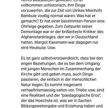
vollkommen unhistorisch, ihm Dinge
vorzuwerfen, die zur Zeit von Ulrikes Meinhofs
Bambule voellig normal waren. Was hat er
gemacht? Er hat einer bestimmten Person eine
Ohrfeige gegeben. Zum Zeitpunkt seiner
Demontage war er der brillanteste Kritiker des
Afghanistankrieges, den wir in Deutschland
hatten. Margot Kaesmann war dagegen nur
eine Heulsuse. Usw.
Es ist ganz selbstverstaendloich, dass bei den
engen Beziehungen, die es bei dem Umgang
mit jungen Menschen im Zusammenhang der
Kirche gibt und geben muss, auch Dinge
passieren, die einfach in der menschlichen
Natur liegen. Es kommt insgesamt
verhaeltnismaessig selten vor. Triebe usw. sind
eine Realitaet und der "paedagogische Eros",
der das Hoechste ist, was wir in Sachen
Bildungsweitergabe und Erziehung haben und