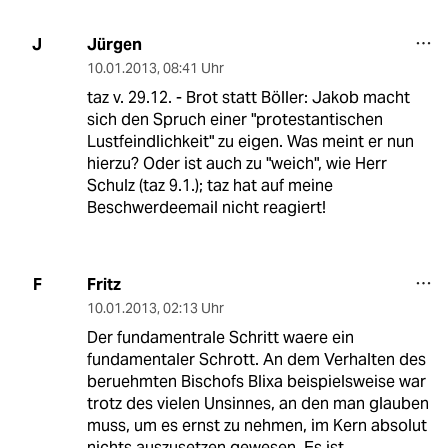
Jürgen
J
10.01.2013
,
08:41 Uhr
taz v. 29.12. - Brot statt Böller: Jakob macht
sich den Spruch einer "protestantischen
Lustfeindlichkeit" zu eigen. Was meint er nun
hierzu? Oder ist auch zu "weich", wie Herr
Schulz (taz 9.1.); taz hat auf meine
Beschwerdeemail nicht reagiert!
Fritz
F
10.01.2013
,
02:13 Uhr
Der fundamentrale Schritt waere ein
fundamentaler Schrott. An dem Verhalten des
beruehmten Bischofs Blixa beispielsweise war
trotz des vielen Unsinnes, an den man glauben
muss, um es ernst zu nehmen, im Kern absolut
nichts auszusetzen gewesen. Es ist