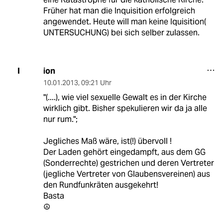
Früher hat man die Inquisition erfolgreich
angewendet. Heute will man keine Iquisition(
UNTERSUCHUNG) bei sich selber zulassen.
ion
I
10.01.2013
,
09:21 Uhr
"(....), wie viel sexuelle Gewalt es in der Kirche
wirklich gibt. Bisher spekulieren wir da ja alle
nur rum.";
Jegliches Maß wäre, ist(!) übervoll !
Der Laden gehört eingedampft, aus dem GG
(Sonderrechte) gestrichen und deren Vertreter
(jegliche Vertreter von Glaubensvereinen) aus
den Rundfunkräten ausgekehrt!
Basta
☮