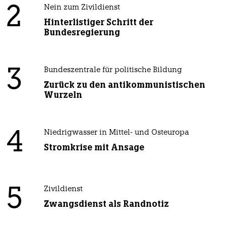
2
Nein zum Zivildienst
Hinterlistiger Schritt der
Bundesregierung
3
Bundeszentrale für politische Bildung
Zurück zu den antikommunistischen
Wurzeln
4
Niedrigwasser in Mittel- und Osteuropa
Stromkrise mit Ansage
5
Zivildienst
Zwangsdienst als Randnotiz