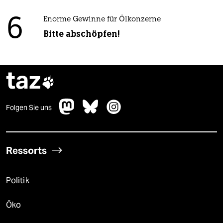
6
Enorme Gewinne für Ölkonzerne
Bitte abschöpfen!
taz

Folgen Sie uns
Ressorts
Politik
Öko