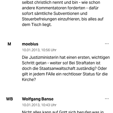
selbst christlich nennt und bin - wie schon
andere Kommentatoren forderten - dafür
sofort sämtliche Subventionen und
Steuerbefreiungen einzufrieren, bis alles auf
dem Tisch liegt.
moebius
M
10.01.2013
,
10:56 Uhr
Die Justizministerin hat einen ersten, wichtigen
Schritt getan - weiter so! Bei Straftaten ist
doch die Staatsanwaltschaft zuständig? Oder
gilt in jedem FAlle ein rechtloser Status für die
Kirche?
Wolfgang Banse
WB
10.01.2013
,
10:43 Uhr
Nicht alles kann auf Gott sich berufen,was in