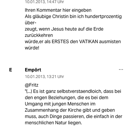
10.01.2013
,
14:47 Uhr
Ihren Kommentar hier eingeben
Als gläubige Christin bin ich hundertprozentig
über-
zeugt, wenn Jesus heute auf die Erde
zurückkehren
würde,er als ERSTES den VATIKAN ausmisten
würde!
Empört
E
10.01.2013
,
13:21 Uhr
@Fritz
"(...) Es ist ganz selbstverstaendloich, dass bei
den engen Beziehungen, die es bei dem
Umgang mit jungen Menschen im
Zusammenhang der Kirche gibt und geben
muss, auch Dinge passieren, die einfach in der
menschlichen Natur liegen.