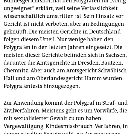
Bundesgerichtshof, hat den Polygrafen für „völlig
ungeeignet“ erklärt, weil seine Verlässlichkeit
wissenschaftlich umstritten ist. Sein Einsatz vor
Gericht ist nicht verboten, aber an Bedingungen
geknüpft. Die meisten Gerichte in Deutschland
folgen diesem Urteil. Nur wenige haben den
Polygrafen in den letzten Jahren eingesetzt. Die
meisten dieser Gerichte befinden sich in Sachsen,
darunter die Amtsgerichte in Dresden, Bautzen,
Chemnitz. Aber auch am Amtsgericht Schwäbisch
Hall und am Oberlandesgericht Hamm wurden
Polygrafentests hinzugezogen.
Zur Anwendung kommt der Polygraf in Straf- und
Zivilverfahren. Meistens geht es um Vorwürfe, die
mit sexualisierter Gewalt zu tun haben:
Vergewaltigung, Kindesmissbrauch. Verfahren, in