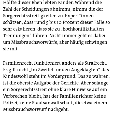
Hälfte dieser Ehen lebten Kinder. Während die
Zahl der Scheidungen abnimmt, nimmt die der
Sorgerechtsstreitigkeiten zu. Ex­per­t*in­nen
schätzen, dass rund 5 bis 10 Prozent dieser Fälle so
sehr eskalieren, dass sie zu „hochkonflikthaften
Trennungen“ führen. Nicht immer geht es dabei
um Missbrauchsvorwürfe, aber häufig schwingen
sie mit.
Familienrecht funktioniert anders als Strafrecht.
Es gilt nicht „Im Zweifel für den Angeklagten“, das
Kindeswohl steht im Vordergrund. Das zu wahren,
ist die oberste Aufgabe der Gerichte. Aber solange
ein Sorgerechtsstreit ohne klare Hinweise auf ein
Verbrechen bleibt, hat der Familienrichter keine
Polizei, keine Staatsanwaltschaft, die etwa einem
Missbrauchsvorwurf nachgeht.