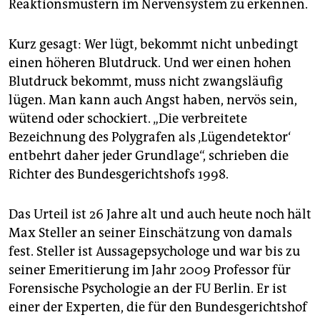
Reaktionsmustern im Nervensystem zu erkennen.
Kurz gesagt: Wer lügt, bekommt nicht unbedingt
einen höheren Blutdruck. Und wer einen hohen
Blutdruck bekommt, muss nicht zwangsläufig
lügen. Man kann auch Angst haben, nervös sein,
wütend oder schockiert. „Die verbreitete
Bezeichnung des Polygrafen als ‚Lügendetektor‘
entbehrt daher jeder Grundlage“, schrieben die
Richter des Bundesgerichtshofs 1998.
Das Urteil ist 26 Jahre alt und auch heute noch hält
Max Steller an seiner Einschätzung von damals
fest. Steller ist Aussagepsychologe und war bis zu
seiner Emeritierung im Jahr 2009 Professor für
Forensische Psychologie an der FU Berlin. Er ist
einer der Experten, die für den Bundesgerichtshof