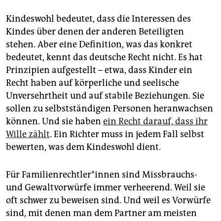
Kindeswohl bedeutet, dass die Interessen des
Kindes über denen der anderen Beteiligten
stehen. Aber eine Definition, was das konkret
bedeutet, kennt das deutsche Recht nicht. Es hat
Prinzipien aufgestellt – etwa, dass Kinder ein
Recht haben auf körperliche und seelische
Unversehrtheit und auf stabile Beziehungen. Sie
sollen zu selbstständigen Personen heranwachsen
können. Und sie haben
ein Recht darauf, dass ihr
Wille zählt
. Ein Richter muss in jedem Fall selbst
bewerten, was dem Kindeswohl dient.
Für Fa­mi­li­en­recht­le­r*in­nen sind Missbrauchs-
und Gewaltvorwürfe immer verheerend. Weil sie
oft schwer zu beweisen sind. Und weil es Vorwürfe
sind, mit denen man dem Partner am meisten