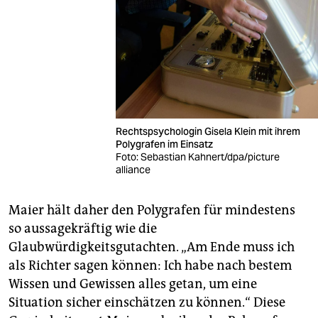
Rechtspsychologin Gisela Klein mit ihrem
Polygrafen im Einsatz
Foto: Sebastian Kahnert/dpa/picture
alliance
Maier hält daher den Polygrafen für mindestens
so aussagekräftig wie die
Glaubwürdigkeitsgutachten. „Am Ende muss ich
als Richter sagen können: Ich habe nach bestem
Wissen und Gewissen alles getan, um eine
Situation sicher einschätzen zu können.“ Diese