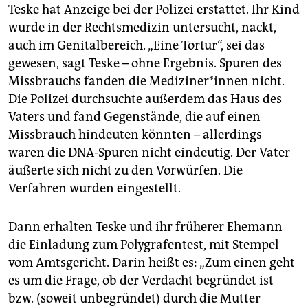
Teske hat Anzeige bei der Polizei erstattet. Ihr Kind
wurde in der Rechtsmedizin untersucht, nackt,
auch im Genitalbereich. „Eine Tortur“, sei das
gewesen, sagt Teske – ohne Ergebnis. Spuren des
Missbrauchs fanden die Me­di­zi­ne­r*in­nen nicht.
Die Polizei durchsuchte außerdem das Haus des
Vaters und fand Gegenstände, die auf einen
Missbrauch hindeuten könnten – allerdings
waren die DNA-Spuren nicht eindeutig. Der Vater
äußerte sich nicht zu den Vorwürfen. Die
Verfahren wurden eingestellt.
Dann erhalten Teske und ihr früherer Ehemann
die Einladung zum Polygrafentest, mit Stempel
vom Amtsgericht. Darin heißt es: „Zum einen geht
es um die Frage, ob der Verdacht begründet ist
bzw. (soweit unbegründet) durch die Mutter