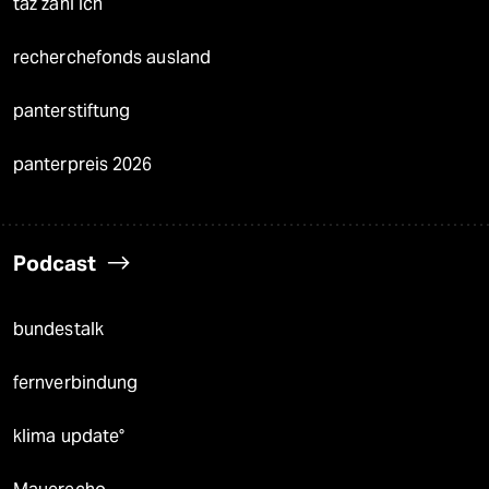
taz zahl ich
recherchefonds ausland
panterstiftung
panterpreis 2026
Podcast
bundestalk
fernverbindung
klima update°