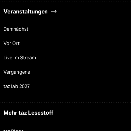
Veranstaltungen
Demnächst
Vor Ort
Live im Stream
Vergangene
taz lab 2027
Mehr taz Lesestoff