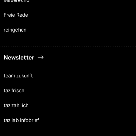
Mauerecho
Freie Rede
reingehen
Newsletter
team zukunft
taz frisch
taz zahl ich
taz lab Infobrief