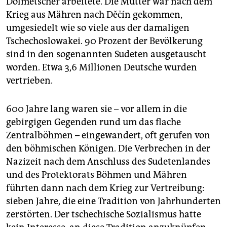
Dolmetscher arbeitete. Die Mutter war nach dem
Krieg aus Mähren nach Děčín gekommen,
umgesiedelt wie so viele aus der damaligen
Tschechoslowakei. 90 Prozent der Bevölkerung
sind in den sogenannten Sudeten ausgetauscht
worden. Etwa 3,6 Millionen Deutsche wurden
vertrieben.
600 Jahre lang waren sie – vor allem in die
gebirgigen Gegenden rund um das flache
Zentralböhmen – eingewandert, oft gerufen von
den böhmischen Königen. Die Verbrechen in der
Nazizeit nach dem Anschluss des Sudetenlandes
und des Protektorats Böhmen und Mähren
führten dann nach dem Krieg zur Vertreibung:
sieben Jahre, die eine Tradition von Jahrhunderten
zerstörten. Der tschechische Sozialismus hatte