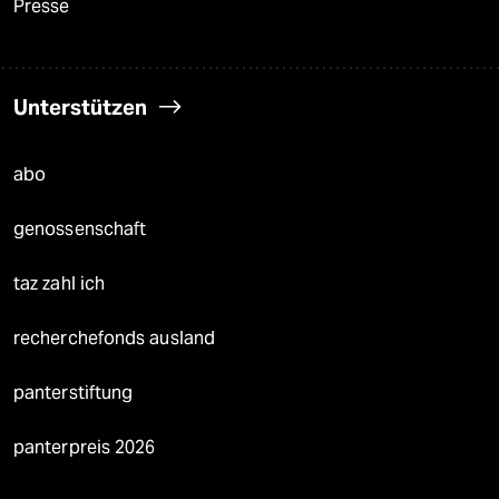
Presse
Unterstützen
abo
genossenschaft
taz zahl ich
recherchefonds ausland
panterstiftung
panterpreis 2026