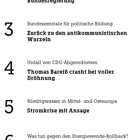
Bundesregierung
3
Bundeszentrale für politische Bildung
Zurück zu den antikommunistischen
Wurzeln
4
Unfall von CDU-Abgeordnetem
Thomas Bareiß crasht bei voller
Dröhnung
5
Niedrigwasser in Mittel- und Osteuropa
Stromkrise mit Ansage
Was tun gegen den Energiewende-Rollback?