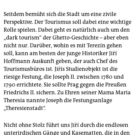
Seitdem bemüht sich die Stadt um eine zivile
Perspektive. Der Tourismus soll dabei eine wichtige
Rolle spielen. Dabei geht es natürlich auch um den
„dark tourism“ der Ghetto-Geschichte – aber eben
nicht nur. Darüber, wohin es mit Terezín gehen
soll, kann am besten der junge Historiker Jiří
Hoffmann Auskunft geben, der auch Chef des
Tourismusbüros ist. Jiřís Studienobjekt ist die
riesige Festung, die Joseph II. zwischen 1780 und
1790 errichtete. Sie sollte Prag gegen die Preußen
Friedrichs II. sichern. Zu Ehren seiner Mama Maria
Theresia nannte Joseph die Festungsanlage
„Theresienstadt“.
Nicht ohne Stolz führt uns Jiří durch die endlosen
unterirdischen Gänge und Kasematten, die in den