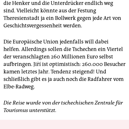
die Henker und die Unterdrücker endlich weg
sind. Vielleicht könnte aus der Festung
Theresienstadt ja ein Bollwerk gegen jede Art von
Geschichtsvergessenheit werden.
Die Europäische Union jedenfalls will dabei
helfen. Allerdings sollen die Tschechen ein Viertel
der veranschlagten 260 Millionen Euro selbst
aufbringen. Jiří ist optimistisch: 260.000 Besucher
kamen letztes Jahr. Tendenz steigend! Und
schließlich gibt es ja auch noch die Radfahrer vom
Elbe-Radweg.
Die Reise wurde von der tschechischen Zentrale für
Tourismus unterstützt.