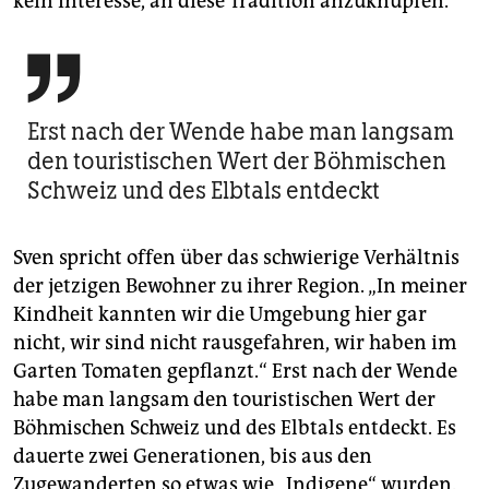
kein Interesse, an diese Tradition anzuknüpfen.

Erst nach der Wende habe man langsam
den touristischen Wert der Böhmischen
Schweiz und des Elbtals entdeckt
Sven spricht offen über das schwierige Verhältnis
der jetzigen Bewohner zu ihrer Region. „In meiner
Kindheit kannten wir die Umgebung hier gar
nicht, wir sind nicht rausgefahren, wir haben im
Garten Tomaten gepflanzt.“ Erst nach der Wende
habe man langsam den touristischen Wert der
Böhmischen Schweiz und des Elbtals entdeckt. Es
dauerte zwei Generationen, bis aus den
Zugewanderten so etwas wie „Indigene“ wurden.