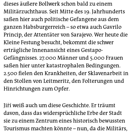
dieses äußere Bollwerk schon bald zu einem
Militärzuchthaus. Seit Mitte des 19. Jahrhunderts
saßen hier auch politische Gefangene aus dem
ganzen Habsburgerreich – so etwa auch Gavrilo
Princip, der Attentäter von Sarajevo. Wer heute die
Kleine Festung besucht, bekommt die schwer
erträgliche Innenansicht eines Gestapo-
Gefängnisses. 27.000 Männer und 5.000 Frauen
saßen hier unter katastrophalen Bedingungen.
2.500 fielen den Krankheiten, der Sklavenarbeit in
den Stollen von Leitmeritz, den Folterungen und
Hinrichtungen zum Opfer.
Jiří weiß auch um diese Geschichte. Er träumt
davon, dass das widersprüchliche Erbe der Stadt
sie zu einem Zentrum eines historisch bewussten
Tourismus machten könnte – nun, da die Militärs,