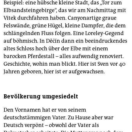
Beispiel: eine hübsche kleine Stadt, das „Tor zum
Elbsandsteingebirge“, das wir am Nachmittag mit
Vitek durchfahren haben. Canyonartige graue
Felswände, grüne Hügel, kleine Dampfer, die dem
schlängelnden Fluss folgen. Eine Loreley-Gegend
auf böhmisch. In Děčín dann ein beeindruckendes
altes Schloss hoch über der Elbe mit einem
barocken Pferdestall – alles aufwendig renoviert.
Geschichte, wohin man blickt. Hier ist Sven vor 40
Jahren geboren, hier ist er aufgewachsen.
Bevölkerung umgesiedelt
Den Vornamen hat er von seinem
deutschstämmigen Vater. Zu Hause aber war
Deutsch verpönt – obwohl der Vater als