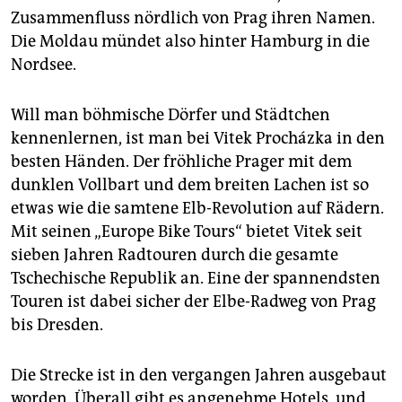
Zusammenfluss nördlich von Prag ihren Namen.
Die Moldau mündet also hinter Hamburg in die
Nordsee.
Will man böhmische Dörfer und Städtchen
kennenlernen, ist man bei Vitek Procházka in den
besten Händen. Der fröhliche Prager mit dem
dunklen Vollbart und dem breiten Lachen ist so
etwas wie die samtene Elb-Revolution auf Rädern.
Mit seinen „Europe Bike Tours“ bietet Vitek seit
sieben Jahren Radtouren durch die gesamte
Tschechische Republik an. Eine der spannendsten
Touren ist dabei sicher der Elbe-Radweg von Prag
bis Dresden.
Die Strecke ist in den vergangen Jahren ausgebaut
worden. Überall gibt es angenehme Hotels, und