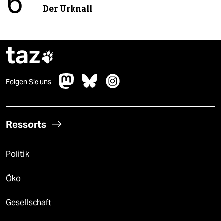
6
Der Urknall
taz

Folgen Sie uns
Ressorts
Politik
Öko
Gesellschaft