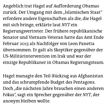
epaper login
Angeblich trat Hagel auf Aufforderung Obamas
zurück. Der Umgang mit dem „Islamischen Staat“
erfordere andere Eigenschaften als die, die Hagel
mit sich bringe, erklärte laut
NYT
ein
Regierungsvertreter. Der frühere republikanische
Senator und Vietnam-Veteran hatte das Amt Ende
Februar 2013 als Nachfolger von Leon Panetta
übernommen. Er galt als Skeptiker gegenüber der
US-Militärintervention im Irak und war der
einzige Republikaner in Obamas Regierungsteam.
Hagel managte den Teil-Rückzug aus Afghanistan
und das schrumpfende Budget des Pentagons.
Doch „die nächsten Jahre brauchen einen anderen
Fokus“, sagt ein Sprecher gegenüber der
NYT
, der
anonym bleiben wollte.