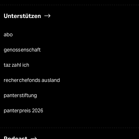
Unterstützen
abo
genossenschaft
taz zahl ich
recherchefonds ausland
panterstiftung
panterpreis 2026
Podcast