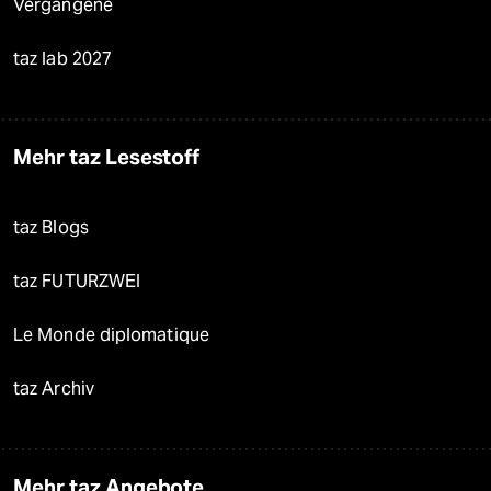
Vergangene
taz lab 2027
Mehr taz Lesestoff
taz Blogs
taz FUTURZWEI
Le Monde diplomatique
taz Archiv
Mehr taz Angebote