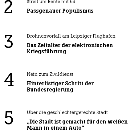
2
Streit um Rente mit 63
Passgenauer Populismus
3
Drohnenvorfall am Leipziger Flughafen
Das Zeitalter der elektronischen
Kriegsführung
4
Nein zum Zivildienst
Hinterlistiger Schritt der
Bundesregierung
5
Über die geschlechtergerechte Stadt
„Die Stadt ist gemacht für den weißen
Mann in einem Auto“