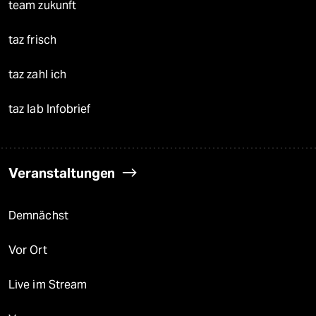
team zukunft
taz frisch
taz zahl ich
taz lab Infobrief
Veranstaltungen
Demnächst
Vor Ort
Live im Stream