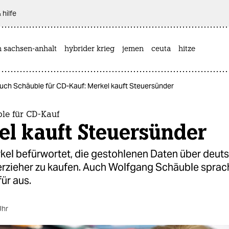
 hilfe
n sachsen-anhalt
hybrider krieg
jemen
ceuta
hitze
uch Schäuble für CD-Kauf: Merkel kauft Steuersünder
le für CD-Kauf
l kauft Steuersünder
kel befürwortet, die gestohlenen Daten über deut
erzieher zu kaufen. Auch Wolfgang Schäuble sprac
ür aus.
Uhr