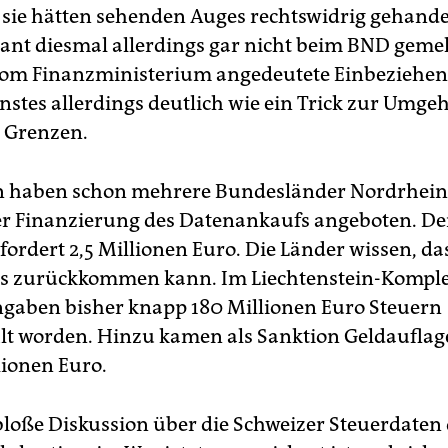
 sie hätten sehenden Auges rechtswidrig gehandel
ant diesmal allerdings gar nicht beim BND gemel
vom Finanzministerium angedeutete Einbeziehen
stes allerdings deutlich wie ein Trick zur Umg
r Grenzen.
n haben schon mehrere Bundesländer Nordrhein
der Finanzierung des Datenankaufs angeboten. De
ordert 2,5 Millionen Euro. Die Länder wissen, da
s zurückkommen kann. Im Liechtenstein-Komple
gaben bisher knapp 180 Millionen Euro Steuern
t worden. Hinzu kamen als Sanktion Geldauflag
lionen Euro.
bloße Diskussion über die Schweizer Steuerdaten 