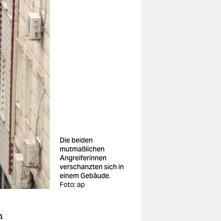
Die beiden
mutmaßlichen
Angreiferinnen
verschanzten sich in
einem Gebäude.
Foto: ap
n