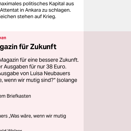
aximales politisches Kapital aus
Attentat in Ankara zu schlagen.
Zeichen stehen auf Krieg.
ken
gazin für Zukunft
Magazin für eine bessere Zukunft.
ier Ausgaben für nur 38 Euro.
 Ausgabe von Luisa Neubauers
 wenn wir mutig sind?“ (solange
rem Briefkasten
ers „Was wäre, wenn wir mutig