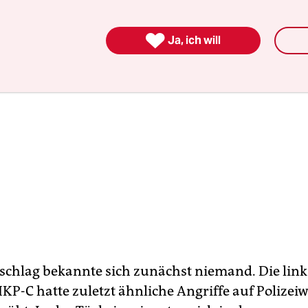

Ja, ich will
chlag bekannte sich zunächst niemand. Die lin
P-C hatte zuletzt ähnliche Angriffe auf Polizei