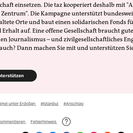
schaft einsetzen. Die taz kooperiert deshalb mit "A
 Zentrum". Die Kampagne unterstützt bundesweit
altete Orte und baut einen solidarischen Fonds f
Erhalt auf. Eine offene Gesellschaft braucht gute
en Journalismus – und zivilgesellschaftliches E
 auch? Dann machen Sie mit und unterstützen Si
nterstützen
ürkei unter Erdoğan
#Istanbul
#Anschlag
ommentieren
Fehlerhinweis