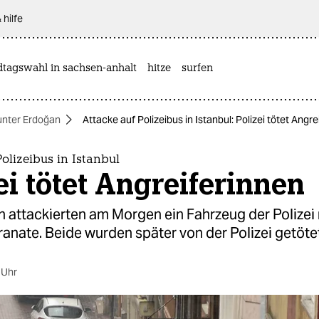
 hilfe
dtagswahl in sachsen-anhalt
hitze
surfen
unter Erdoğan
Attacke auf Polizeibus in Istanbul: Polizei tötet Angr
Polizeibus in Istanbul
ei tötet Angreiferinnen
n attackierten am Morgen ein Fahrzeug der Polizei
nate. Beide wurden später von der Polizei getötet
 Uhr