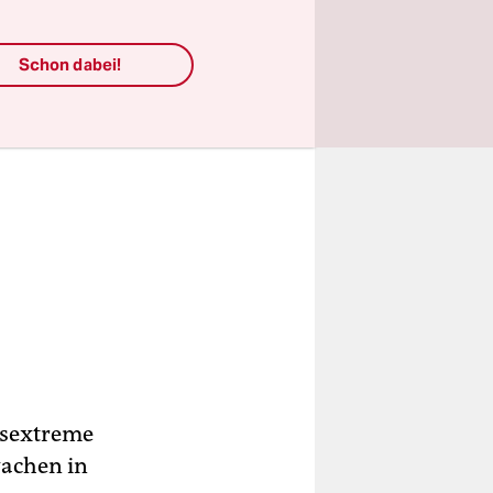
Schon dabei!
ksextreme
wachen in