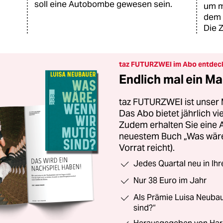
soll eine Autobombe gewesen sein.
um m
dem 
Die 
taz FUTURZWEI im Abo entdec
Endlich mal ein Ma
taz FUTURZWEI ist unser 
Das Abo bietet jährlich v
Zudem erhalten Sie eine
neuestem Buch „Was wäre,
Vorrat reicht).
Jedes Quartal neu in Ih
Nur 38 Euro im Jahr
Als Prämie Luisa Neubau
sind?“