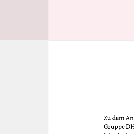
Zu dem Ans
Gruppe DHK