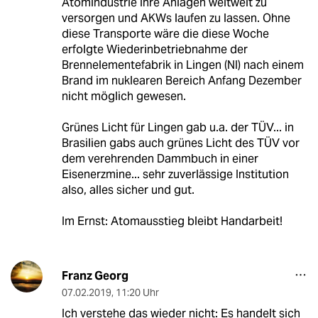
Atomindustrie ihre Anlagen weltweit zu
versorgen und AKWs laufen zu lassen. Ohne
diese Transporte wäre die diese Woche
erfolgte Wiederinbetriebnahme der
Brennelementefabrik in Lingen (NI) nach einem
Brand im nuklearen Bereich Anfang Dezember
nicht möglich gewesen.
Grünes Licht für Lingen gab u.a. der TÜV... in
Brasilien gabs auch grünes Licht des TÜV vor
dem verehrenden Dammbuch in einer
Eisenerzmine... sehr zuverlässige Institution
also, alles sicher und gut.
Im Ernst: Atomausstieg bleibt Handarbeit!
Franz Georg
07.02.2019
,
11:20 Uhr
Ich verstehe das wieder nicht: Es handelt sich