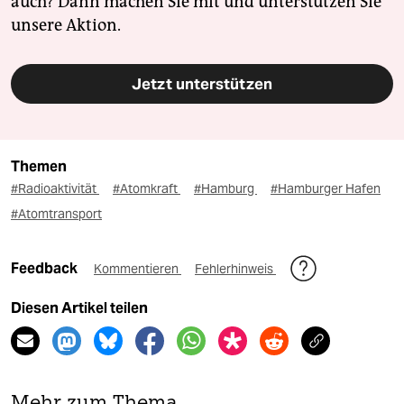
auch? Dann machen Sie mit und unterstützen Sie
unsere Aktion.
Jetzt unterstützen
Themen
#Radioaktivität
#Atomkraft
#Hamburg
#Hamburger Hafen
#Atomtransport
Feedback
Kommentieren
Fehlerhinweis
Diesen Artikel teilen
Mehr zum Thema