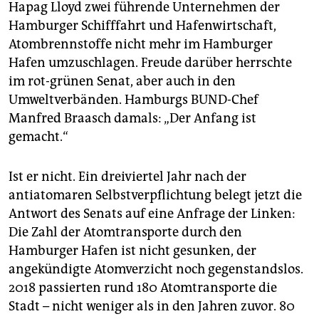
epaper login
Hapag Lloyd zwei führende Unternehmen der
Hamburger Schifffahrt und Hafenwirtschaft,
Atombrennstoffe nicht mehr im Hamburger
Hafen umzuschlagen. Freude darüber herrschte
im rot-grünen Senat, aber auch in den
Umweltverbänden. Hamburgs BUND-Chef
Manfred Braasch damals: „Der Anfang ist
gemacht.“
Ist er nicht. Ein dreiviertel Jahr nach der
antiatomaren Selbstverpflichtung belegt jetzt die
Antwort des Senats auf eine Anfrage der Linken:
Die Zahl der Atomtransporte durch den
Hamburger Hafen ist nicht gesunken, der
angekündigte Atomverzicht noch gegenstandslos.
2018 passierten rund 180 Atomtransporte die
Stadt – nicht weniger als in den Jahren zuvor. 80