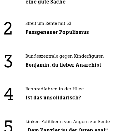
eine gute Sache
2
Streit um Rente mit 63
Passgenauer Populismus
3
Bundeszentrale gegen Kinderfiguren
Benjamin, du lieber Anarchist
4
Rennradfahren in der Hitze
Ist das unsolidarisch?
5
Linken-Politikerin von Angern zur Rente
„Dem Kanzler ist der Osten egal“