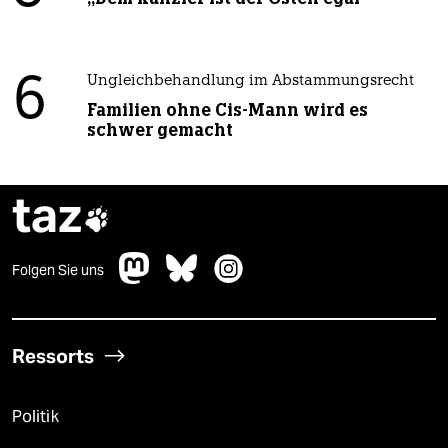
6
Ungleichbehandlung im Abstammungsrecht
Familien ohne Cis-Mann wird es
schwer gemacht
taz

Folgen Sie uns
Ressorts
Politik