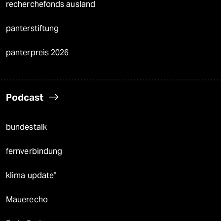
recherchefonds ausland
panterstiftung
panterpreis 2026
Podcast
bundestalk
fernverbindung
klima update°
Mauerecho